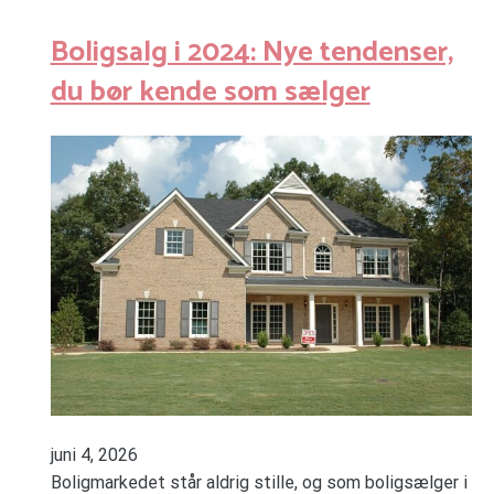
Boligsalg i 2024: Nye tendenser,
du bør kende som sælger
juni 4, 2026
Boligmarkedet står aldrig stille, og som boligsælger i