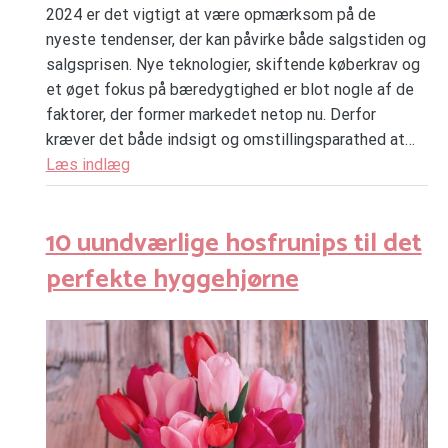
2024 er det vigtigt at være opmærksom på de
nyeste tendenser, der kan påvirke både salgstiden og
salgsprisen. Nye teknologier, skiftende køberkrav og
et øget fokus på bæredygtighed er blot nogle af de
faktorer, der former markedet netop nu. Derfor
kræver det både indsigt og omstillingsparathed at…
Læs indlæg
10 uundværlige hosfrunips til det
perfekte hyggehjørne