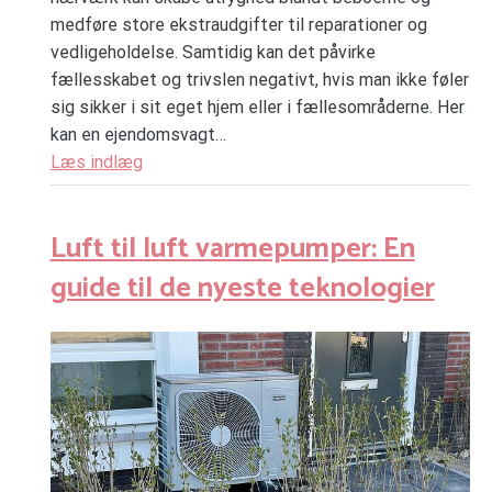
medføre store ekstraudgifter til reparationer og
vedligeholdelse. Samtidig kan det påvirke
fællesskabet og trivslen negativt, hvis man ikke føler
sig sikker i sit eget hjem eller i fællesområderne. Her
kan en ejendomsvagt…
Læs indlæg
Luft til luft varmepumper: En
guide til de nyeste teknologier