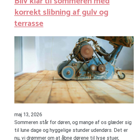
Bliv klar til sommeren med
korrekt slibning af gulv og
terrasse
maj 13, 2026
Sommeren står for døren, og mange af os glæder sig
til lune dage og hyggelige stunder udendørs. Det er
nu, vi drømmer om at åbne dørene til lyse stuer,