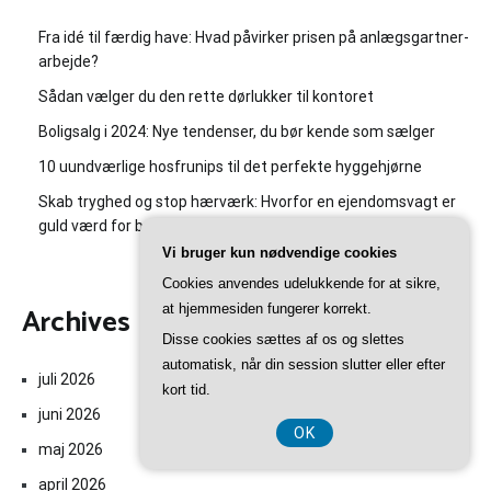
Fra idé til færdig have: Hvad påvirker prisen på anlægsgartner-
arbejde?
Sådan vælger du den rette dørlukker til kontoret
Boligsalg i 2024: Nye tendenser, du bør kende som sælger
10 uundværlige hosfrunips til det perfekte hyggehjørne
Skab tryghed og stop hærværk: Hvorfor en ejendomsvagt er
guld værd for boligforeningen
Vi bruger kun nødvendige cookies
Cookies anvendes udelukkende for at sikre,
Archives
at hjemmesiden fungerer korrekt.
Disse cookies sættes af os og slettes
automatisk, når din session slutter eller efter
juli 2026
kort tid.
juni 2026
OK
maj 2026
april 2026