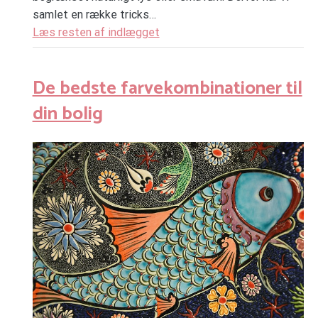
samlet en række tricks…
Læs resten af indlægget
De bedste farvekombinationer til
din bolig