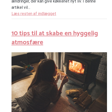
ændringer, der kan give køkkenet nyt liv. I denne
artikel vil…
Læs resten af indlægget
10 tips til at skabe en hyggelig
atmosfære