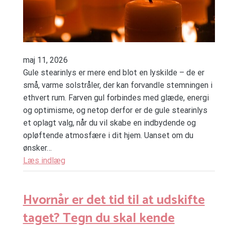
maj 11, 2026
Gule stearinlys er mere end blot en lyskilde – de er
små, varme solstråler, der kan forvandle stemningen i
ethvert rum. Farven gul forbindes med glæde, energi
og optimisme, og netop derfor er de gule stearinlys
et oplagt valg, når du vil skabe en indbydende og
opløftende atmosfære i dit hjem. Uanset om du
ønsker…
Læs indlæg
Hvornår er det tid til at udskifte
taget? Tegn du skal kende