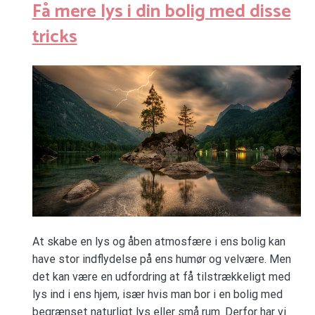
Få mere lys i din bolig med disse
tricks
At skabe en lys og åben atmosfære i ens bolig kan
have stor indflydelse på ens humør og velvære. Men
det kan være en udfordring at få tilstrækkeligt med
lys ind i ens hjem, især hvis man bor i en bolig med
begrænset naturligt lys eller små rum. Derfor har vi