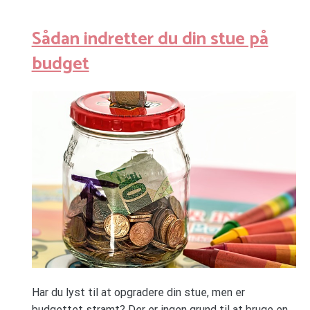
Sådan indretter du din stue på
budget
Har du lyst til at opgradere din stue, men er
budgettet stramt? Der er ingen grund til at bruge en