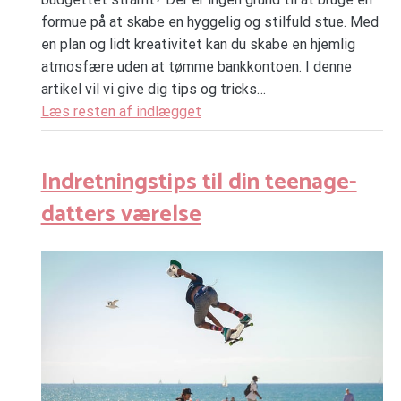
formue på at skabe en hyggelig og stilfuld stue. Med
en plan og lidt kreativitet kan du skabe en hjemlig
atmosfære uden at tømme bankkontoen. I denne
artikel vil vi give dig tips og tricks…
Læs resten af indlægget
Indretningstips til din teenage-
datters værelse