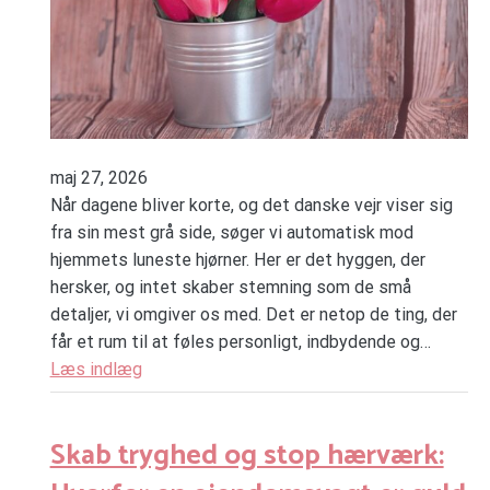
maj 27, 2026
Når dagene bliver korte, og det danske vejr viser sig
fra sin mest grå side, søger vi automatisk mod
hjemmets luneste hjørner. Her er det hyggen, der
hersker, og intet skaber stemning som de små
detaljer, vi omgiver os med. Det er netop de ting, der
får et rum til at føles personligt, indbydende og…
Læs indlæg
Skab tryghed og stop hærværk: