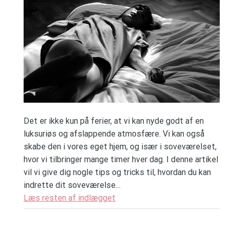
Det er ikke kun på ferier, at vi kan nyde godt af en
luksuriøs og afslappende atmosfære. Vi kan også
skabe den i vores eget hjem, og især i soveværelset,
hvor vi tilbringer mange timer hver dag. I denne artikel
vil vi give dig nogle tips og tricks til, hvordan du kan
indrette dit soveværelse…
Læs resten af indlægget