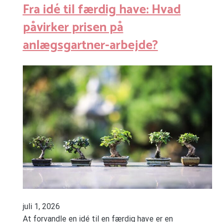
Fra idé til færdig have: Hvad
påvirker prisen på
anlægsgartner-arbejde?
juli 1, 2026
At forvandle en idé til en færdig have er en