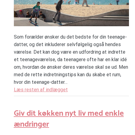
Som forælder ønsker du det bedste for din teenage-
datter, og det inkluderer selvfølgelig også hendes
værelse. Det kan dog være en udfordring at indrette
et teenageværelse, da teenagere ofte har en klar idé
om, hvordan de ønsker deres værelse skal se ud. Men
med de rette indretningstips kan du skabe et rum,
hvor din teenage-datter…
Læs resten af indlægget
Giv dit køkken nyt liv med enkle
ændringer