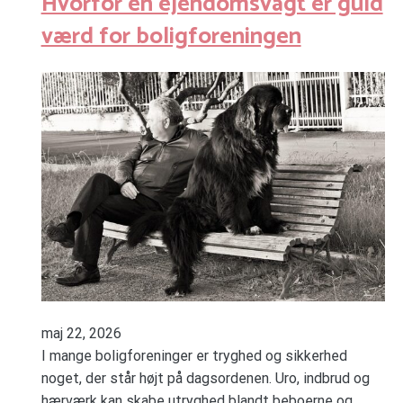
Hvorfor en ejendomsvagt er guld
værd for boligforeningen
maj 22, 2026
I mange boligforeninger er tryghed og sikkerhed
noget, der står højt på dagsordenen. Uro, indbrud og
hærværk kan skabe utryghed blandt beboerne og