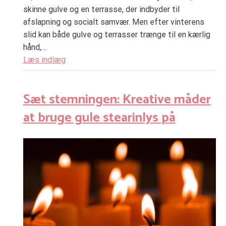
skinne gulve og en terrasse, der indbyder til
afslapning og socialt samvær. Men efter vinterens
slid kan både gulve og terrasser trænge til en kærlig
hånd,…
Læs indlæg
Sæt stemningen: Kreative måder
at bruge gule stearinlys på