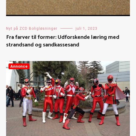
Nyt på ZCD Boligløsninger
juli 1, 2023
Fra farver til former: Udforskende læring med
strandsand og sandkassesand
Annonce