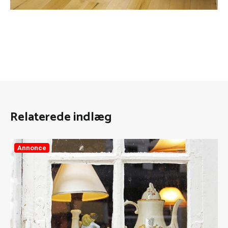
Relaterede indlæg
Annonce