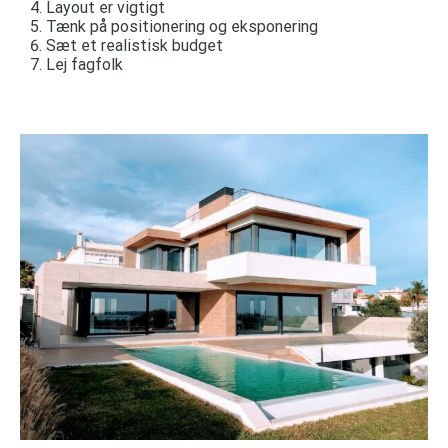
Layout er vigtigt
Tænk på positionering og eksponering
Sæt et realistisk budget
Lej fagfolk