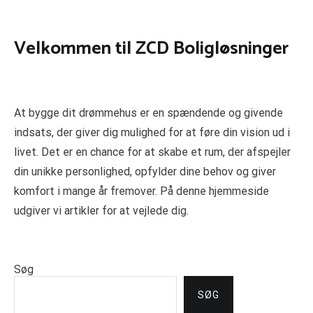
Velkommen til ZCD Boligløsninger
At bygge dit drømmehus er en spændende og givende
indsats, der giver dig mulighed for at føre din vision ud i
livet. Det er en chance for at skabe et rum, der afspejler
din unikke personlighed, opfylder dine behov og giver
komfort i mange år fremover. På denne hjemmeside
udgiver vi artikler for at vejlede dig.
Søg
SØG