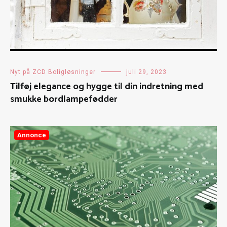
Nyt på ZCD Boligløsninger
juli 29, 2023
Tilføj elegance og hygge til din indretning med
smukke bordlampefødder
Annonce