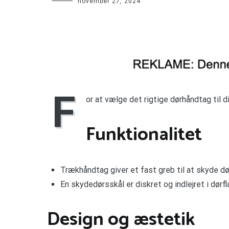
november 27, 2024
F
or at vælge det rigtige dørhåndtag til 
Funktionalitet
Trækhåndtag giver et fast greb til at skyde dø
En skydedørsskål er diskret og indlejret i dørfl
Design og æstetik