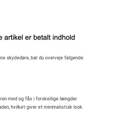
dine skydedøre, bør du overveje følgende:
ren med og fås i forskellige længder.
aden, hvilket giver et minimalistisk look.