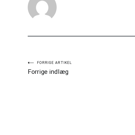
Indlægsnavigation
FORRIGE ARTIKEL
Forrige indlæg