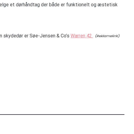
vælge et dørhåndtag der både er funktionelt og æstetisk
 din skydedør er Søe-Jensen & Co’s
Warren 42