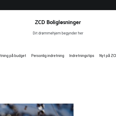
ZCD Boligløsninger
Dit drømmehjem begynder her
etning på budget
Personlig indretning
Indretningstips
Nyt på ZC