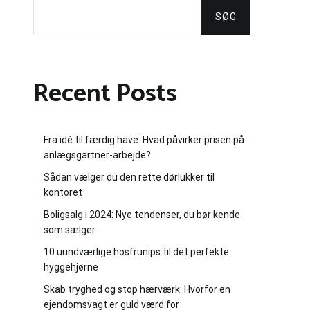
SØG
Recent Posts
Fra idé til færdig have: Hvad påvirker prisen på
anlægsgartner-arbejde?
Sådan vælger du den rette dørlukker til
kontoret
Boligsalg i 2024: Nye tendenser, du bør kende
som sælger
10 uundværlige hosfrunips til det perfekte
hyggehjørne
Skab tryghed og stop hærværk: Hvorfor en
ejendomsvagt er guld værd for