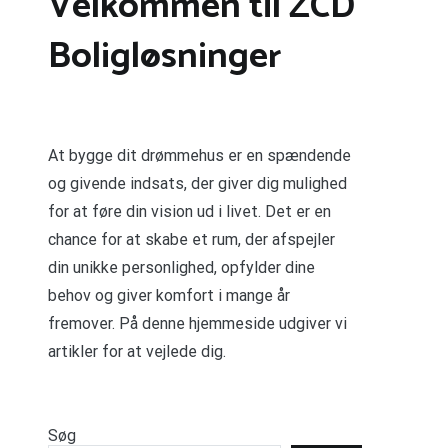
Velkommen til ZCD
Boligløsninger
At bygge dit drømmehus er en spændende
og givende indsats, der giver dig mulighed
for at føre din vision ud i livet. Det er en
chance for at skabe et rum, der afspejler
din unikke personlighed, opfylder dine
behov og giver komfort i mange år
fremover. På denne hjemmeside udgiver vi
artikler for at vejlede dig.
Søg