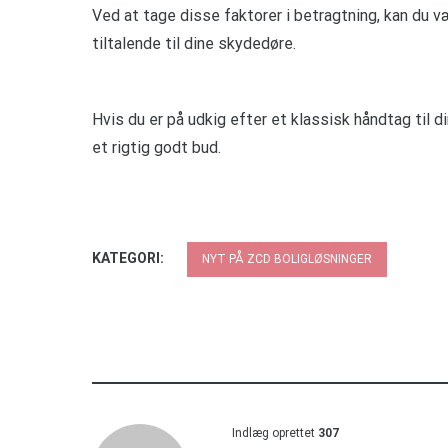
Ved at tage disse faktorer i betragtning, kan du 
tiltalende til dine skydedøre.
Hvis du er på udkig efter et klassisk håndtag til
et rigtig godt bud.
KATEGORI:
NYT PÅ ZCD BOLIGLØSNINGER
Indlæg oprettet
307