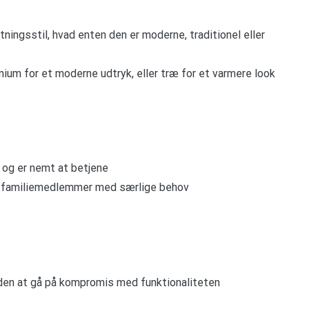
ingsstil, hvad enten den er moderne, traditionel eller
inium for et moderne udtryk, eller træ for et varmere look
 og er nemt at betjene
ar familiemedlemmer med særlige behov
den at gå på kompromis med funktionaliteten