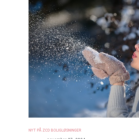
NYT PÅ ZCD BOLIGLØSNINGER