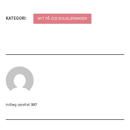
KATEGORI:
NYT PÅ ZCD BOLIGLØSNINGER
Indlæg oprettet
307