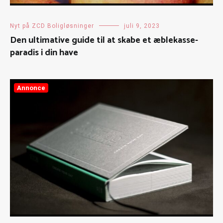
Nyt på ZCD Boligløsninger
juli 9, 2023
Den ultimative guide til at skabe et æblekasse-
paradis i din have
Annonce