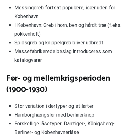
Messinggreb fortsat populære, især uden for
København
I København: Greb i horn, ben og hårdt træ (f.eks.
pokkenholt)
Spidsgreb og knippelgreb bliver udbredt
Massefabrikerede beslag introduceres som
katalogvarer
Før- og mellemkrigsperioden
(1900-1930)
Stor variation i dørtyper og stilarter
Hamborghængsler med berlinerknop
Forskellige låsetyper: Danziger-, Königsberg-,
Berliner- og Københavnerlåse