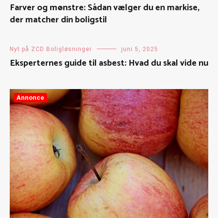
Farver og mønstre: Sådan vælger du en markise,
der matcher din boligstil
Nyt på ZCD Boligløsninger
juni 5, 2025
Eksperternes guide til asbest: Hvad du skal vide nu
Annonce