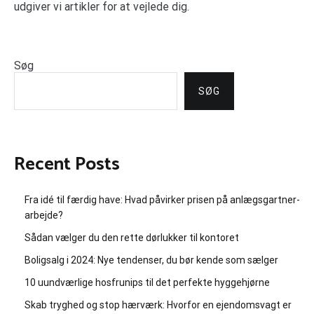
udgiver vi artikler for at vejlede dig.
Søg
SØG
Recent Posts
Fra idé til færdig have: Hvad påvirker prisen på anlægsgartner-
arbejde?
Sådan vælger du den rette dørlukker til kontoret
Boligsalg i 2024: Nye tendenser, du bør kende som sælger
10 uundværlige hosfrunips til det perfekte hyggehjørne
Skab tryghed og stop hærværk: Hvorfor en ejendomsvagt er