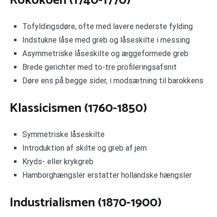
Rokokoen (1740-1770)
Tofyldingsdøre, ofte med lavere nederste fylding
Indstukne låse med greb og låseskilte i messing
Asymmetriske låseskilte og æggeformede greb
Brede gerichter med to-tre profileringsafsnit
Døre ens på begge sider, i modsætning til barokkens
Klassicismen (1760-1850)
Symmetriske låseskilte
Introduktion af skilte og greb af jern
Kryds- eller krykgreb
Hamborghængsler erstatter hollandske hængsler
Industrialismen (1870-1900)