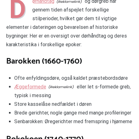
D
ørhåndtag
og dørgreb har
gennem tiden afspejlet forskellige
stilperioder, hvilket gør dem til vigtige
elementer i dateringen og bevarelsen af historiske
bygninger. Her er en oversigt over dørhåndtag og deres
karakteristika i forskellige epoker:
Barokken (1660-1760)
Ofte enfyldingsdøre, også kaldet præstebordsdøre
Æggeformede
eller let s-formede greb,
typisk i messing
Store kasselåse nedfældet i døren
Brede gerichter, nogle gange med mange profileringer
Senbarokken: Øregerichter med fremspring i hjørnerne