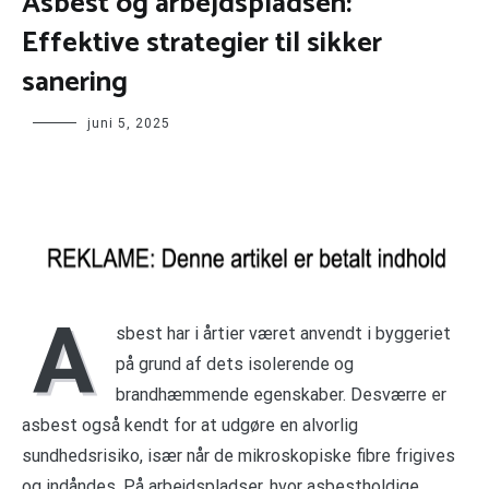
Asbest og arbejdspladsen:
Effektive strategier til sikker
sanering
juni 5, 2025
A
sbest har i årtier været anvendt i byggeriet
på grund af dets isolerende og
brandhæmmende egenskaber. Desværre er
asbest også kendt for at udgøre en alvorlig
sundhedsrisiko, især når de mikroskopiske fibre frigives
og indåndes. På arbejdspladser, hvor asbestholdige