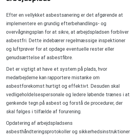
Efter en vellykket asbestsanering er det afgørende at
implementere en grundig efterbehandlings- og
overvågningsplan for at sikre, at arbejdspladsen forbliver
asbestfri. Dette indebærer regelmæssige inspektioner
og luftprøver for at opdage eventuelle rester eller
genudsættelse af asbestfibre.
Det er vigtigt at have et system på plads, hvor
medarbejderne kan rapportere mistanke om
asbestforekomst hurtigt og effektivt. Desuden skal
vedligeholdelsespersonale og ledere løbende trænes i at
genkende tegn på asbest og forstå de procedurer, der
skal følges i tilfælde af forurening.
Opdatering af arbejdspladsens
asbesthåndteringsprotokoller og sikkerhedsinstruktioner