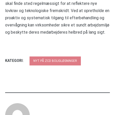
skal finde sted regelmæssigt for at reflektere nye
lovkrav og teknologiske fremskridt. Ved at opretholde en
proaktiv og systematisk tilgang til efterbehandling og
overvågning kan virksomheder sikre et sundt arbejdsmiljø
og beskytte deres medarbejderes helbred på lang sigt.
KATEGORI:
NYT PÅ ZCD BOLIGLØSNINGER