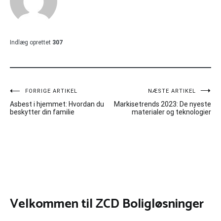
Indlæg oprettet
307
Indlægsnavigation
FORRIGE ARTIKEL
NÆSTE ARTIKEL
Asbest i hjemmet: Hvordan du
Markisetrends 2023: De nyeste
beskytter din familie
materialer og teknologier
Velkommen til ZCD Boligløsninger