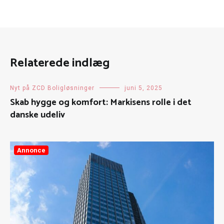
Relaterede indlæg
Nyt på ZCD Boligløsninger
juni 5, 2025
Skab hygge og komfort: Markisens rolle i det
danske udeliv
Annonce