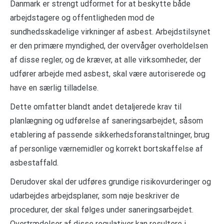
Danmark er strengt udformet for at beskytte både
arbejdstagere og offentligheden mod de
sundhedsskadelige virkninger af asbest. Arbejdstilsynet
er den primære myndighed, der overvåger overholdelsen
af disse regler, og de kræver, at alle virksomheder, der
udfører arbejde med asbest, skal være autoriserede og
have en særlig tilladelse.
Dette omfatter blandt andet detaljerede krav til
planlægning og udførelse af saneringsarbejdet, såsom
etablering af passende sikkerhedsforanstaltninger, brug
af personlige værnemidler og korrekt bortskaffelse af
asbestaffald.
Derudover skal der udføres grundige risikovurderinger og
udarbejdes arbejdsplaner, som nøje beskriver de
procedurer, der skal følges under saneringsarbejdet.
Overtrædelser af disse regulativer kan resultere i