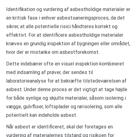
Identifikation og vurdering af asbestholdige materialer er
en kritisk fase i enhver asbestsaneringsproces, da det
sikrer, at alle potentielle risici håndteres korrekt og
effektivt. For at identificere asbestholdige materialer
kræves en grundig inspektion af bygningen eller området,
hvor der er mistanke om asbestforekomst.
Dette indebærer ofte en visuel inspektion kombineret
med indsamling af prøver, der sendes til
laboratorieanalyse for at bekræfte tilstedeværelsen af
asbest. Under denne proces er det vigtigt at tage højde
for både synlige og skjulte materialer, såsom isolering i
vægge, gulvfliser, loftsplader og rørisolering, som alle
potentielt kan indeholde asbest.
Når asbest er identificeret, skal der foretages en
vurdering af materialernes tilstand og risikoen for