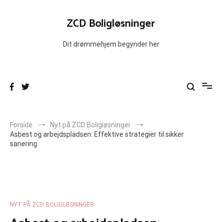
Videre
til
ZCD Boligløsninger
indhold
Dit drømmehjem begynder her
Forside
Nyt på ZCD Boligløsninger
Asbest og arbejdspladsen: Effektive strategier til sikker
sanering
NYT PÅ ZCD BOLIGLØSNINGER