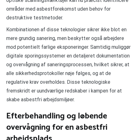
optiske scanningsværktøjer kan nu præcist identificere
områder med asbestforekomst uden behov for
destruktive testmetoder.
Kombinationen af disse teknologier sikrer ikke blot en
mere grundig sanering, men beskytter også arbejdere
mod potentielt farlige eksponeringer. Samtidig muliggør
digitale sporingssystemer en detaljeret dokumentation
og overvågning af saneringsprocessen, hvilket sikrer, at
alle sikkerhedsprotokoller nøje følges, og at de
regulative krav overholdes. Disse teknologiske
fremskridt er uundværlige redskaber i kampen for at
skabe asbestfri arbejdsmiljøer.
Efterbehandling og løbende
overvågning for en asbestfri
arbejdsplads