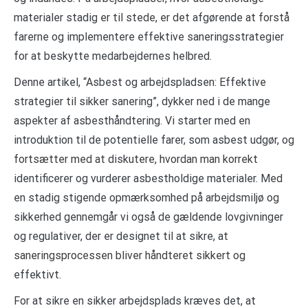
materialer stadig er til stede, er det afgørende at forstå
farerne og implementere effektive saneringsstrategier
for at beskytte medarbejdernes helbred.
Denne artikel, “Asbest og arbejdspladsen: Effektive
strategier til sikker sanering”, dykker ned i de mange
aspekter af asbesthåndtering. Vi starter med en
introduktion til de potentielle farer, som asbest udgør, og
fortsætter med at diskutere, hvordan man korrekt
identificerer og vurderer asbestholdige materialer. Med
en stadig stigende opmærksomhed på arbejdsmiljø og
sikkerhed gennemgår vi også de gældende lovgivninger
og regulativer, der er designet til at sikre, at
saneringsprocessen bliver håndteret sikkert og
effektivt.
For at sikre en sikker arbejdsplads kræves det, at