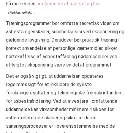
Få mere viden
om fjernelse af asbesttag her
.
Træningsprogrammer bør omfatte teoretisk viden om
asbests egenskaber, sundhedsrisici ved eksponering og
gældende lovgivning. Derudover bør praktisk træning i
korrekt anvendelse af personlige værnemidler, sikker
bortskaffelse af asbestaffald og nødprocedurer ved
utilsigtet eksponering være en del af programmet.
Det er også vigtigt, at uddannelsen opdateres
regelmæssigt for at inkludere de nyeste
forskningsresultater og teknologiske fremskridt inden
for asbesthåndtering. Ved at investere i omfattende
uddannelse kan virksomheder minimere risikoen for
asbestrelaterede skader og sikre, at deres
saneringsprocesser er i overensstemmelse med de