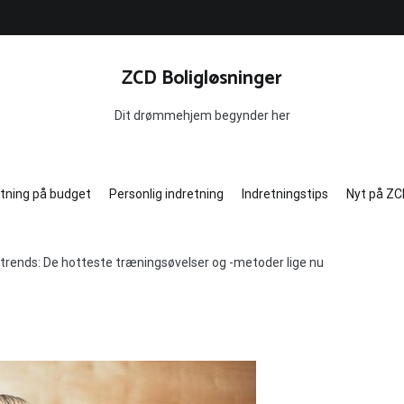
ZCD Boligløsninger
Dit drømmehjem begynder her
etning på budget
Personlig indretning
Indretningstips
Nyt på ZC
trends: De hotteste træningsøvelser og -metoder lige nu