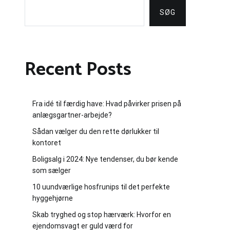
SØG
Recent Posts
Fra idé til færdig have: Hvad påvirker prisen på
anlægsgartner-arbejde?
Sådan vælger du den rette dørlukker til
kontoret
Boligsalg i 2024: Nye tendenser, du bør kende
som sælger
10 uundværlige hosfrunips til det perfekte
hyggehjørne
Skab tryghed og stop hærværk: Hvorfor en
ejendomsvagt er guld værd for