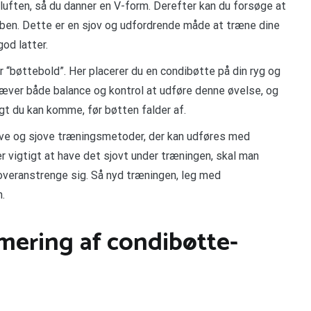
luften, så du danner en V-form. Derefter kan du forsøge at
 ben. Dette er en sjov og udfordrende måde at træne dine
od latter.
“bøttebold”. Her placerer du en condibøtte på din ryg og
kræver både balance og kontrol at udføre denne øvelse, og
t du kan komme, før bøtten falder af.
ive og sjove træningsmetoder, der kan udføres med
er vigtigt at have det sjovt under træningen, skal man
veranstrenge sig. Så nyd træningen, leg med
.
ering af condibøtte-