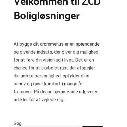
Velkommen til ZCD
Boligløsninger
At bygge dit drømmehus er en spændende
og givende indsats, der giver dig mulighed
for at føre din vision ud i livet. Det er en
chance for at skabe et rum, der afspejler
din unikke personlighed, opfylder dine
behov og giver komfort i mange år
fremover. På denne hjemmeside udgiver vi
artikler for at vejlede dig.
Søg