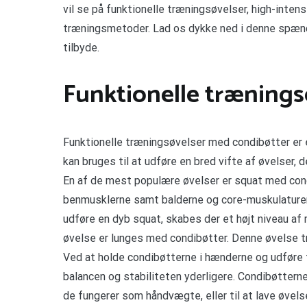
vil se på funktionelle træningsøvelser, high-intens
træningsmetoder. Lad os dykke ned i denne spænd
tilbyde.
Funktionelle trænings
Funktionelle træningsøvelser med condibøtter er 
kan bruges til at udføre en bred vifte af øvelser, 
En af de mest populære øvelser er squat med con
benmusklerne samt balderne og core-muskulaturen
udføre en dyb squat, skabes der et højt niveau af
øvelse er lunges med condibøtter. Denne øvelse 
Ved at holde condibøtterne i hænderne og udføre
balancen og stabiliteten yderligere. Condibøttern
de fungerer som håndvægte, eller til at lave øvel