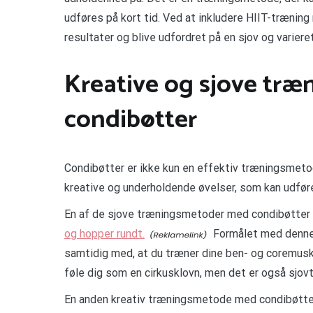
udføres på kort tid. Ved at inkludere HIIT-trænin
resultater og blive udfordret på en sjov og varier
Kreative og sjove tr
condibøtter
Condibøtter er ikke kun en effektiv træningsmet
kreative og underholdende øvelser, som kan udføres
En af de sjove træningsmetoder med condibøtter 
og hopper rundt.
Formålet med denne 
samtidig med, at du træner dine ben- og coremuskle
føle dig som en cirkusklovn, men det er også sjov
En anden kreativ træningsmetode med condibøtter 