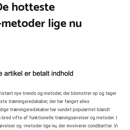
De hotteste
-metoder lige nu
stant nye trends og metoder, der blomstrer op og tager
te træningsredskaber, der har fanget alles
dige træningsredskaber har vundet popularitet blandt
 bred vifte af funktionelle træningsøvelser og metoder. I
øvelser og -metoder lige nu, der involverer condibøtter. Vi