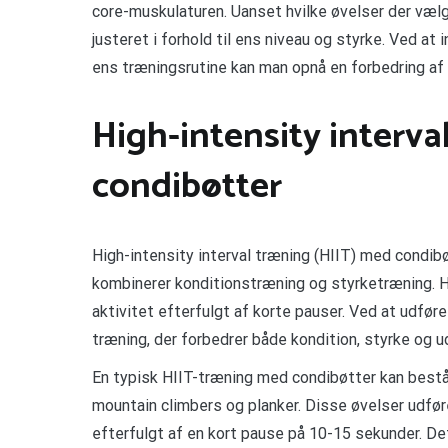
core-muskulaturen. Uanset hvilke øvelser der vælge
justeret i forhold til ens niveau og styrke. Ved at
ens træningsrutine kan man opnå en forbedring af s
High-intensity interva
condibøtter
High-intensity interval træning (HIIT) med condi
kombinerer konditionstræning og styrketræning. HII
aktivitet efterfulgt af korte pauser. Ved at udfør
træning, der forbedrer både kondition, styrke og 
En typisk HIIT-træning med condibøtter kan bestå
mountain climbers og planker. Disse øvelser udføres
efterfulgt af en kort pause på 10-15 sekunder. D