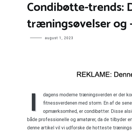
Condibøtte-trends: 
træningsøvelser og 
august 1, 2023
I
dagens moderne træningsverden er der kon
fitnessverdenen med storm. En af de senes
opmærksomhed, er condibøtter. Disse alsi
både professionelle og amatører, da de tilbyder en
denne artikel vil vi udforske de hotteste trænings