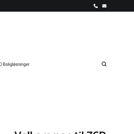
D Boligløsninger