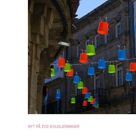
NYT PÅ ZCD BOLIGLØSNINGER