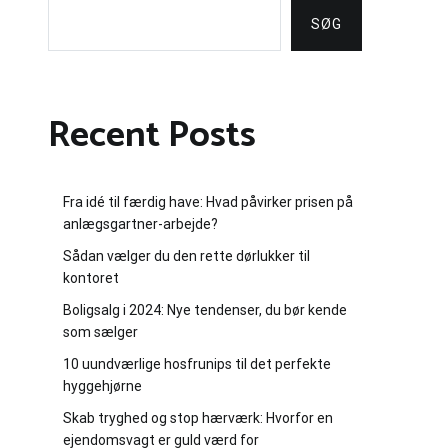
SØG
Recent Posts
Fra idé til færdig have: Hvad påvirker prisen på
anlægsgartner-arbejde?
Sådan vælger du den rette dørlukker til
kontoret
Boligsalg i 2024: Nye tendenser, du bør kende
som sælger
10 uundværlige hosfrunips til det perfekte
hyggehjørne
Skab tryghed og stop hærværk: Hvorfor en
ejendomsvagt er guld værd for