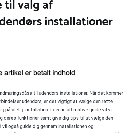
til valg af
dendørs installationer
 indmuringsdåse til udendørs installationer. Når det kommer
forbindelser udendørs, er det vigtigt at vælge den rette
 pålidelig installation. I denne ultimative guide vil vi
g deres funktioner samt give dig tips til at vælge den
Vi vil også guide dig gennem installationen og