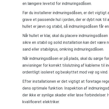
en længere levetid for indmuringsdåsen.
Før du installerer indmuringsdåsen, er det vigtigt
grave et passende hul i jorden, der er dybt nok ti
hullet er jævn og stabil, så indmuringsdåsen får en
Når hullet er klar, skal du placere indmuringsdåsen i
sikre en stabil og solid installation kan det være
sand eller stabilgrus, omkring indmuringsdåsen.
Når indmuringsdåsen er på plads, skal du sørge for
anvisninger for korrekt tilslutning af kablerne til 
ordentligt isoleret og beskyttet mod vejr og vind.
Efter installationen er det vigtigt at foretage r
dens optimale funktion. Inspektion af indmurings
der ikke er synlige skader eller løse forbindelser
kvalificeret elektriker.