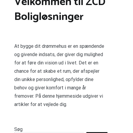
Velkommen til ZCD
Boligløsninger
At bygge dit drømmehus er en spændende
og givende indsats, der giver dig mulighed
for at føre din vision ud i livet. Det er en
chance for at skabe et rum, der afspejler
din unikke personlighed, opfylder dine
behov og giver komfort i mange år
fremover. På denne hjemmeside udgiver vi
artikler for at vejlede dig.
Søg