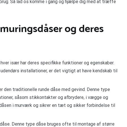
 brug. Så lad os komme i gang og hjælpe dig med at træffe
ndmuringsdåser og deres
 hver især har deres specifikke funktioner og egenskaber.
udendørs installationer, er det vigtigt at have kendskab til
er den traditionelle runde dåse med gevind. Denne type
lationer, såsom stikkontakter og afbrydere, i vægge og
åsen i murværk og sikrer en tæt og sikker forbindelse til
dåse. Denne type dåse bruges ofte til montage af større