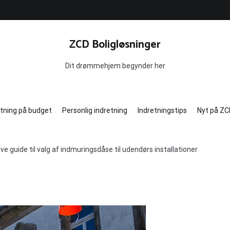
ZCD Boligløsninger
Dit drømmehjem begynder her
etning på budget
Personlig indretning
Indretningstips
Nyt på ZC
ve guide til valg af indmuringsdåse til udendørs installationer