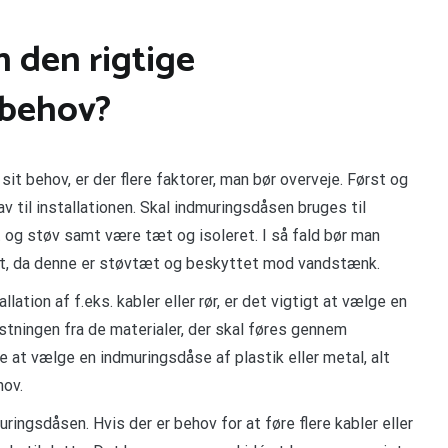
 den rigtige
 behov?
it behov, er der flere faktorer, man bør overveje. Først og
v til installationen. Skal indmuringsdåsen bruges til
t og støv samt være tæt og isoleret. I så fald bør man
ret, da denne er støvtæt og beskyttet mod vandstænk.
ation af f.eks. kabler eller rør, er det vigtigt at vælge en
tningen fra de materialer, der skal føres gennem
 at vælge en indmuringsdåse af plastik eller metal, alt
hov.
ringsdåsen. Hvis der er behov for at føre flere kabler eller