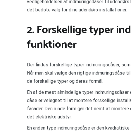
vedligeholdelsen af indmuringsdåser til udendørs
det bedste valg for dine udendørs installationer.
2. Forskellige typer i
funktioner
Der findes forskellige typer indmuringsdåser, som
Når man skal vælge den rigtige indmuringsdåse til 
de forskellige typer og deres formål.
En af de mest almindelige typer indmuringsdåser 
dåse er velegnet til at montere forskellige instal
facader. Den runde form gør det nemt at montere d
det elektriske udstyr.
En anden type indmuringsdåse er den kvadratiske 