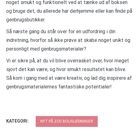
noget smukt og funktionelt ved at tænke ud af boksen
og bruge det, du allerede har derhjemme eller kan finde på
genbrugsbutikker.
Så næste gang du står over for en udfordring i din
indretning, hvorfor så ikke prøve at skabe noget unikt og
personligt med genbrugsmaterialer?
Vi er sikre på, at du vil blive overrasket over, hvor meget
sjovt det kan være, og hvor smukt resultatet kan blive.
Så kom i gang med at være kreativ, og lad dig inspirere af
genbrugsmaterialernes fantastiske potentialer!
KATEGORI:
NYT PÅ ZCD BOLIGLØSNINGER