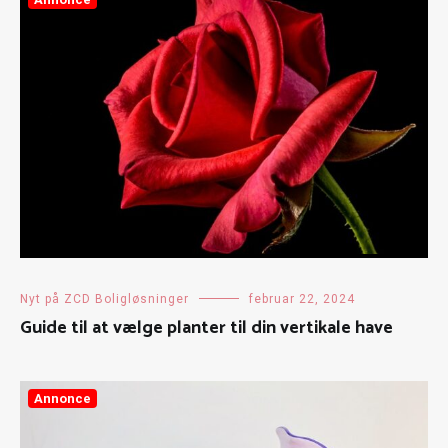
Nyt på ZCD Boligløsninger
februar 22, 2024
Guide til at vælge planter til din vertikale have
Annonce