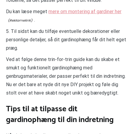
folderne, så det passer perfekt til dit vindue.
Du kan læse meget
mere om montering af gardiner her
.
5. Til sidst kan du tilføje eventuelle dekorationer eller
personlige detaljer, så dit gardinophæng får dit helt eget
præg.
Ved at følge denne trin-for-trin guide kan du skabe et
smukt og funktionelt gardinophæng med
genbrugsmaterialer, der passer perfekt til din indretning.
Nu er det bare at nyde dit nye DIY projekt og føle dig
stolt over at have skabt noget unikt og bæredygtigt.
Tips til at tilpasse dit
gardinophæng til din indretning