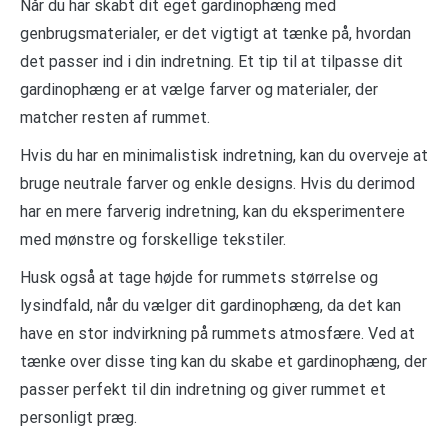
Når du har skabt dit eget gardinophæng med
genbrugsmaterialer, er det vigtigt at tænke på, hvordan
det passer ind i din indretning. Et tip til at tilpasse dit
gardinophæng er at vælge farver og materialer, der
matcher resten af rummet.
Hvis du har en minimalistisk indretning, kan du overveje at
bruge neutrale farver og enkle designs. Hvis du derimod
har en mere farverig indretning, kan du eksperimentere
med mønstre og forskellige tekstiler.
Husk også at tage højde for rummets størrelse og
lysindfald, når du vælger dit gardinophæng, da det kan
have en stor indvirkning på rummets atmosfære. Ved at
tænke over disse ting kan du skabe et gardinophæng, der
passer perfekt til din indretning og giver rummet et
personligt præg.