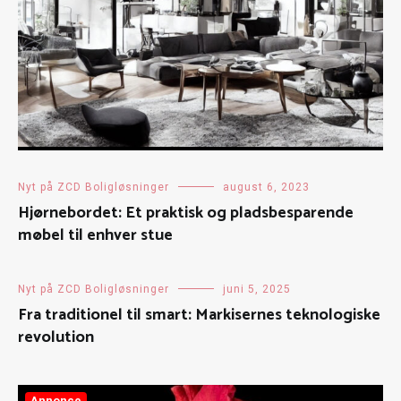
Nyt på ZCD Boligløsninger
august 6, 2023
Hjørnebordet: Et praktisk og pladsbesparende
møbel til enhver stue
Nyt på ZCD Boligløsninger
juni 5, 2025
Fra traditionel til smart: Markisernes teknologiske
revolution
Annonce