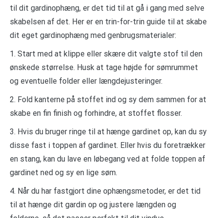
til dit gardinophæng, er det tid til at gå i gang med selve
skabelsen af det. Her er en trin-for-trin guide til at skabe
dit eget gardinophæng med genbrugsmaterialer:
1. Start med at klippe eller skære dit valgte stof til den
ønskede størrelse. Husk at tage højde for sømrummet
og eventuelle folder eller længdejusteringer.
2. Fold kanterne på stoffet ind og sy dem sammen for at
skabe en fin finish og forhindre, at stoffet flosser.
3. Hvis du bruger ringe til at hænge gardinet op, kan du sy
disse fast i toppen af gardinet. Eller hvis du foretrækker
en stang, kan du lave en løbegang ved at folde toppen af
gardinet ned og sy en lige søm.
4. Når du har fastgjort dine ophængsmetoder, er det tid
til at hænge dit gardin op og justere længden og