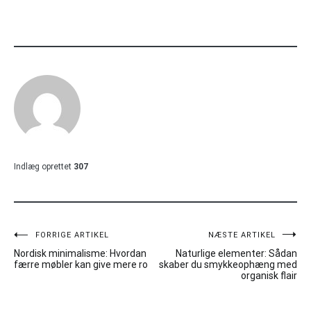
Indlæg oprettet
307
Indlægsnavigation
FORRIGE ARTIKEL
NÆSTE ARTIKEL
Nordisk minimalisme: Hvordan
Naturlige elementer: Sådan
færre møbler kan give mere ro
skaber du smykkeophæng med
organisk flair