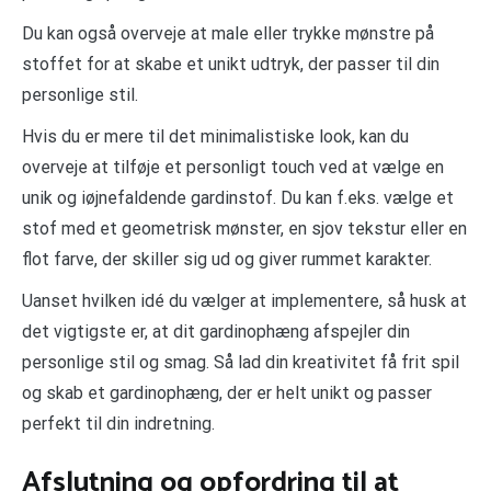
Du kan også overveje at male eller trykke mønstre på
stoffet for at skabe et unikt udtryk, der passer til din
personlige stil.
Hvis du er mere til det minimalistiske look, kan du
overveje at tilføje et personligt touch ved at vælge en
unik og iøjnefaldende gardinstof. Du kan f.eks. vælge et
stof med et geometrisk mønster, en sjov tekstur eller en
flot farve, der skiller sig ud og giver rummet karakter.
Uanset hvilken idé du vælger at implementere, så husk at
det vigtigste er, at dit gardinophæng afspejler din
personlige stil og smag. Så lad din kreativitet få frit spil
og skab et gardinophæng, der er helt unikt og passer
perfekt til din indretning.
Afslutning og opfordring til at