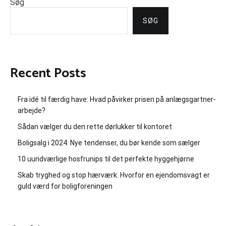
Søg
SØG
Recent Posts
Fra idé til færdig have: Hvad påvirker prisen på anlægsgartner-
arbejde?
Sådan vælger du den rette dørlukker til kontoret
Boligsalg i 2024: Nye tendenser, du bør kende som sælger
10 uundværlige hosfrunips til det perfekte hyggehjørne
Skab tryghed og stop hærværk: Hvorfor en ejendomsvagt er
guld værd for boligforeningen