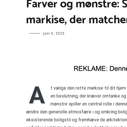
Farver og mønstre: 
markise, der matcher
juni 5, 2025
A
t vælge den rette markise til dit hjem
en beslutning, der kræver omtanke og 
mønstre spiller en central rolle i denn
ændre den generelle atmosfære i og omkring boli
eksisterende boligstil og fremhæve de arkitekto