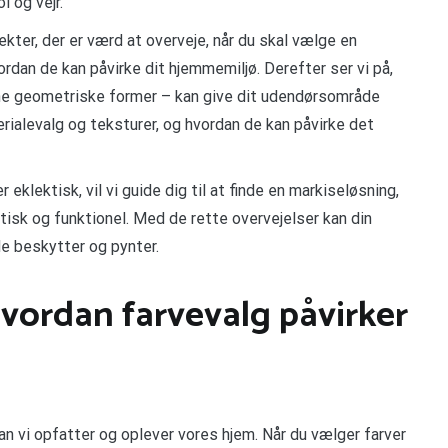
 og vejr.
pekter, der er værd at overveje, når du skal vælge en
rdan de kan påvirke dit hjemmemiljø. Derefter ser vi på,
rne geometriske former – kan give dit udendørsområde
erialevalg og teksturer, og hvordan de kan påvirke det
 eklektisk, vil vi guide dig til at finde en markiseløsning,
tisk og funktionel. Med de rette overvejelser kan din
de beskytter og pynter.
Hvordan farvevalg påvirker
rdan vi opfatter og oplever vores hjem. Når du vælger farver