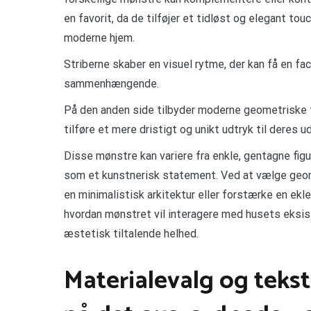
en favorit, da de tilføjer et tidløst og elegant to
moderne hjem.
Striberne skaber en visuel rytme, der kan få en fa
sammenhængende.
På den anden side tilbyder moderne geometriske 
tilføre et mere dristigt og unikt udtryk til deres 
Disse mønstre kan variere fra enkle, gentagne fig
som et kunstnerisk statement. Ved at vælge geom
en minimalistisk arkitektur eller forstærke en eklek
hvordan mønstret vil interagere med husets eksist
æstetisk tiltalende helhed.
Materialevalg og tekst