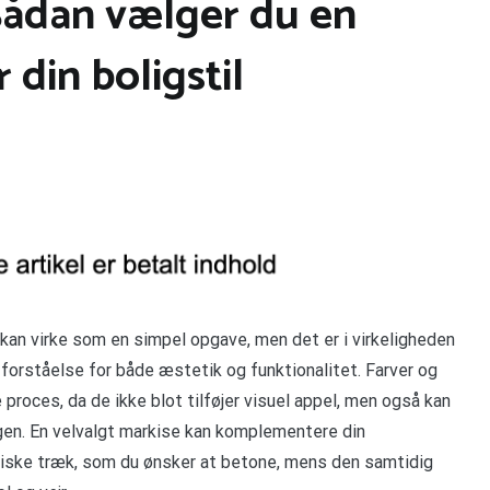
Sådan vælger du en
 din boligstil
 kan virke som en simpel opgave, men det er i virkeligheden
forståelse for både æstetik og funktionalitet. Farver og
e proces, da de ikke blot tilføjer visuel appel, men også kan
gen. En velvalgt markise kan komplementere din
niske træk, som du ønsker at betone, mens den samtidig