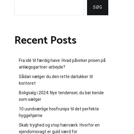
SØG
Recent Posts
Fra idé til færdig have: Hvad påvirker prisen på
anlægsgartner-arbejde?
Sådan vælger du den rette dørlukker til
kontoret
Boligsalg i 2024: Nye tendenser, du bør kende
som sælger
10 uundværlige hosfrunips til det perfekte
hyggehjørne
Skab tryghed og stop hærværk: Hvorfor en
ejendomsvagt er guld værd for