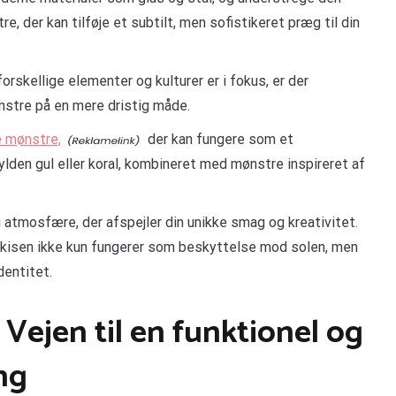
, der kan tilføje et subtilt, men sofistikeret præg til din
orskellige elementer og kulturer er i fokus, er der
stre på en mere dristig måde.
e mønstre,
der kan fungere som et
ylden gul eller koral, kombineret med mønstre inspireret af
atmosfære, der afspejler din unikke smag og kreativitet.
markisen ikke kun fungerer som beskyttelse mod solen, men
dentitet.
 Vejen til en funktionel og
ng