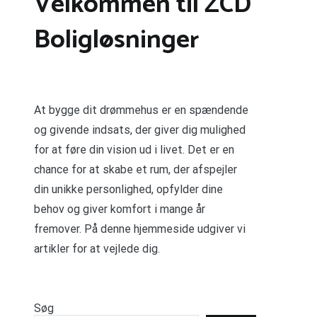
Velkommen til ZCD
Boligløsninger
At bygge dit drømmehus er en spændende
og givende indsats, der giver dig mulighed
for at føre din vision ud i livet. Det er en
chance for at skabe et rum, der afspejler
din unikke personlighed, opfylder dine
behov og giver komfort i mange år
fremover. På denne hjemmeside udgiver vi
artikler for at vejlede dig.
Søg