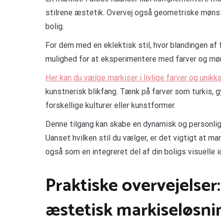
stilrene æstetik. Overvej også geometriske mønstre
bolig.
For dem med en eklektisk stil, hvor blandingen af f
mulighed for at eksperimentere med farver og møn
Her kan du vælge markiser i livlige farver og unikk
kunstnerisk blikfang. Tænk på farver som turkis, g
forskellige kulturer eller kunstformer.
Denne tilgang kan skabe en dynamisk og personlig 
Uanset hvilken stil du vælger, er det vigtigt at 
også som en integreret del af din boligs visuelle i
Praktiske overvejelser:
æstetisk markiseløsni