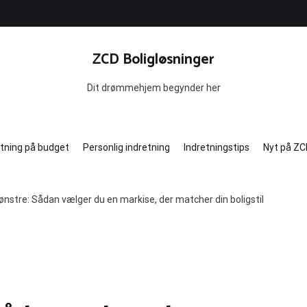
ZCD Boligløsninger
Dit drømmehjem begynder her
etning på budget
Personlig indretning
Indretningstips
Nyt på ZC
nstre: Sådan vælger du en markise, der matcher din boligstil