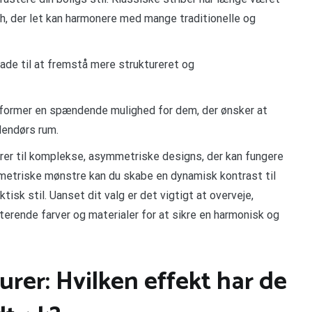
uch, der let kan harmonere med mange traditionelle og
cade til at fremstå mere struktureret og
former en spændende mulighed for dem, der ønsker at
udendørs rum.
urer til komplekse, asymmetriske designs, der kan fungere
etriske mønstre kan du skabe en dynamisk kontrast til
tisk stil. Uanset dit valg er det vigtigt at overveje,
erende farver og materialer for at sikre en harmonisk og
urer: Hvilken effekt har de