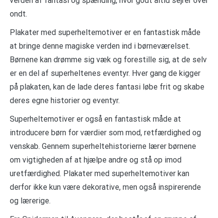
verden af fantasi og spænding, hvor godt altid sejrer over
ondt.
Plakater med superheltemotiver er en fantastisk måde
at bringe denne magiske verden ind i børneværelset.
Børnene kan drømme sig væk og forestille sig, at de selv
er en del af superheltenes eventyr. Hver gang de kigger
på plakaten, kan de lade deres fantasi løbe frit og skabe
deres egne historier og eventyr.
Superheltemotiver er også en fantastisk måde at
introducere børn for værdier som mod, retfærdighed og
venskab. Gennem superheltehistorierne lærer børnene
om vigtigheden af at hjælpe andre og stå op imod
uretfærdighed. Plakater med superheltemotiver kan
derfor ikke kun være dekorative, men også inspirerende
og lærerige.