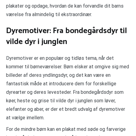
plakater og opdage, hvordan de kan forvandle dit barns
værelse fra almindelig til ekstraordinær.
Dyremotiver: Fra bondegårdsdyr til
vilde dyr i junglen
Dyremotiver er en populær og tidløs tema, når det
kommer til børneværelser. Børn elsker at omgive sig med
billeder af deres yndlingsdyr, og det kan være en
fantastisk måde at introducere dem for forskellige
dyrearter og deres levesteder. Fra bondegårdsdyr som
køer, heste og grise til vilde dyr i junglen som løver,
elefanter og aber, er der et bredt udvalg af dyremotiver
at vælge imellem.
For de mindre børn kan en plakat med søde og farverige