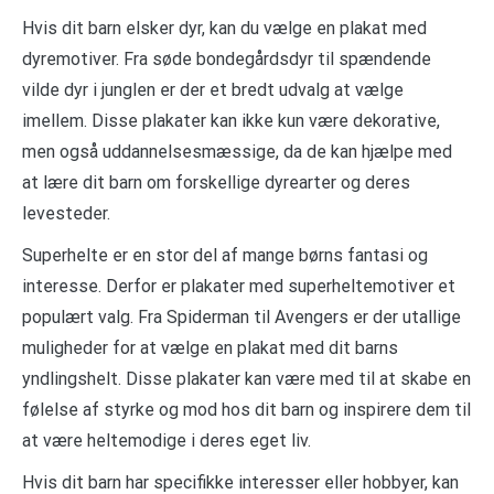
Hvis dit barn elsker dyr, kan du vælge en plakat med
dyremotiver. Fra søde bondegårdsdyr til spændende
vilde dyr i junglen er der et bredt udvalg at vælge
imellem. Disse plakater kan ikke kun være dekorative,
men også uddannelsesmæssige, da de kan hjælpe med
at lære dit barn om forskellige dyrearter og deres
levesteder.
Superhelte er en stor del af mange børns fantasi og
interesse. Derfor er plakater med superheltemotiver et
populært valg. Fra Spiderman til Avengers er der utallige
muligheder for at vælge en plakat med dit barns
yndlingshelt. Disse plakater kan være med til at skabe en
følelse af styrke og mod hos dit barn og inspirere dem til
at være heltemodige i deres eget liv.
Hvis dit barn har specifikke interesser eller hobbyer, kan