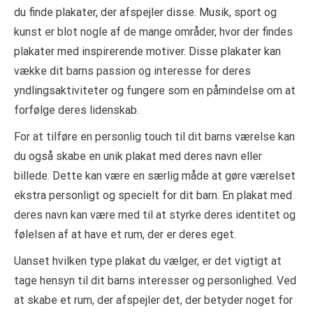
du finde plakater, der afspejler disse. Musik, sport og
kunst er blot nogle af de mange områder, hvor der findes
plakater med inspirerende motiver. Disse plakater kan
vække dit barns passion og interesse for deres
yndlingsaktiviteter og fungere som en påmindelse om at
forfølge deres lidenskab.
For at tilføre en personlig touch til dit barns værelse kan
du også skabe en unik plakat med deres navn eller
billede. Dette kan være en særlig måde at gøre værelset
ekstra personligt og specielt for dit barn. En plakat med
deres navn kan være med til at styrke deres identitet og
følelsen af at have et rum, der er deres eget.
Uanset hvilken type plakat du vælger, er det vigtigt at
tage hensyn til dit barns interesser og personlighed. Ved
at skabe et rum, der afspejler det, der betyder noget for