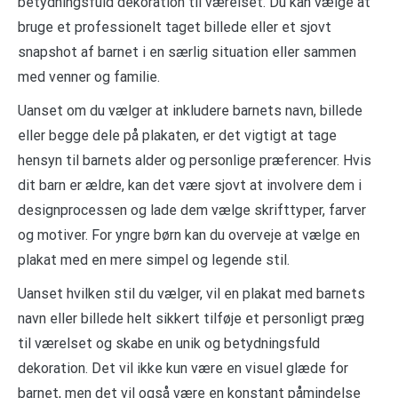
betydningsfuld dekoration til værelset. Du kan vælge at
bruge et professionelt taget billede eller et sjovt
snapshot af barnet i en særlig situation eller sammen
med venner og familie.
Uanset om du vælger at inkludere barnets navn, billede
eller begge dele på plakaten, er det vigtigt at tage
hensyn til barnets alder og personlige præferencer. Hvis
dit barn er ældre, kan det være sjovt at involvere dem i
designprocessen og lade dem vælge skrifttyper, farver
og motiver. For yngre børn kan du overveje at vælge en
plakat med en mere simpel og legende stil.
Uanset hvilken stil du vælger, vil en plakat med barnets
navn eller billede helt sikkert tilføje et personligt præg
til værelset og skabe en unik og betydningsfuld
dekoration. Det vil ikke kun være en visuel glæde for
barnet, men det vil også være en konstant påmindelse