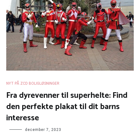
NYT PÅ ZCD BOLIGLØSNINGER
Fra dyrevenner til superhelte: Find
den perfekte plakat til dit barns
interesse
december 7, 2023