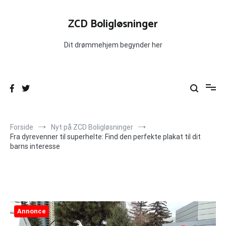
Videre
til
ZCD Boligløsninger
indhold
Dit drømmehjem begynder her
Forside
Nyt på ZCD Boligløsninger
Fra dyrevenner til superhelte: Find den perfekte plakat til dit
barns interesse
Annonce