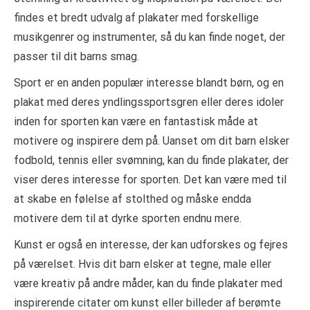
findes et bredt udvalg af plakater med forskellige
musikgenrer og instrumenter, så du kan finde noget, der
passer til dit barns smag.
Sport er en anden populær interesse blandt børn, og en
plakat med deres yndlingssportsgren eller deres idoler
inden for sporten kan være en fantastisk måde at
motivere og inspirere dem på. Uanset om dit barn elsker
fodbold, tennis eller svømning, kan du finde plakater, der
viser deres interesse for sporten. Det kan være med til
at skabe en følelse af stolthed og måske endda
motivere dem til at dyrke sporten endnu mere.
Kunst er også en interesse, der kan udforskes og fejres
på værelset. Hvis dit barn elsker at tegne, male eller
være kreativ på andre måder, kan du finde plakater med
inspirerende citater om kunst eller billeder af berømte