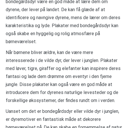
bondegårdsdyr være en god måde at lære dem om
dyrene, der lever på landet. De kan få glæde af at
identificere og navngive dyrene, mens de lærer om deres
karakteristika og lyde. Plakater med bondegårdsdyr kan
også skabe en hyggelig og rolig atmosfære på
børneværelset.
Når børnene bliver ældre, kan de være mere
interesserede i de vilde dyr, der lever i junglen. Plakater
med løver, tigre, giraffer og elefanter kan inspirere deres
fantasi og lade dem drømme om eventyr i den fjerne
jungle. Disse plakater kan også være en god måde at
introducere dem for dyrenes naturlige levesteder og de
forskellige økosystemer, der findes rundt om i verden.
Uanset om det er bondegårdsdyr eller vilde dyr i junglen,
er dyremotiver en fantastisk måde at dekorere
børneværelset på. De kan skabe en fornemmelse af natur