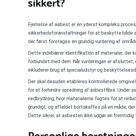
sikkert?
Fjernelse af asbest er en yderst kompleks proces
sikkerhedsforanstaltninger for at beskytte både ar
der først foretages en grundig vurdering af område
Dette indebærer identifikation af materialer, der 
forbundet med dem. Når vurderingen er afsluttet, u
inkluderer brug af specialudstyr og beskyttelsesd
Der skal desuden etableres kontrollerede omgivels
for at forhindre spredning af asbestfibre. Under
nedbrydning, hvor materialerne fugtes for at redu
grundigt, og affaldet bortskaffes på en måde, de
Dette sikrer, at asbesten ikke udgør en fremtidig 