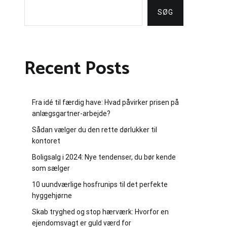
SØG
Recent Posts
Fra idé til færdig have: Hvad påvirker prisen på
anlægsgartner-arbejde?
Sådan vælger du den rette dørlukker til
kontoret
Boligsalg i 2024: Nye tendenser, du bør kende
som sælger
10 uundværlige hosfrunips til det perfekte
hyggehjørne
Skab tryghed og stop hærværk: Hvorfor en
ejendomsvagt er guld værd for