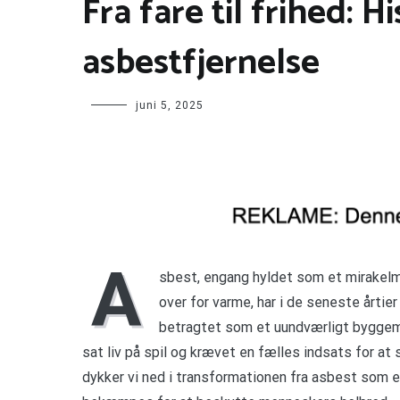
Fra fare til frihed: 
asbestfjernelse
juni 5, 2025
A
sbest, engang hyldet som et mirakel
over for varme, har i de seneste årtier
betragtet som et uundværligt byggemat
sat liv på spil og krævet en fælles indsats for at s
dykker vi ned i transformationen fra asbest som en 