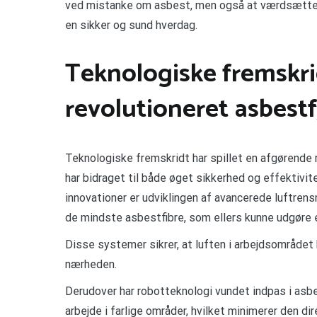
ved mistanke om asbest, men også at værdsætte de
en sikker og sund hverdag.
Teknologiske fremskri
revolutioneret asbestf
Teknologiske fremskridt har spillet en afgørende r
har bidraget til både øget sikkerhed og effektiv
innovationer er udviklingen af avancerede luftrens
de mindste asbestfibre, som ellers kunne udgøre 
Disse systemer sikrer, at luften i arbejdsområdet
nærheden.
Derudover har robotteknologi vundet indpas i asbe
arbejde i farlige områder, hvilket minimerer den 