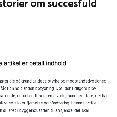
Historier om succesfuld
materiale på grund af dets styrke og modstandsdygtighed
 fået en helt anden betydning. Det, der tidligere blev
eriale, er nu kendt som en alvorlig sundhedsfare, der har
ikre en sikker fjernelse og håndtering. I denne artikel
allieret i byggeindustrien til en fjende, der skal