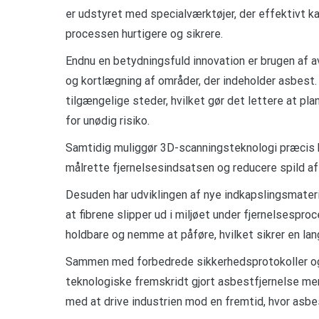
er udstyret med specialværktøjer, der effektivt k
processen hurtigere og sikrere.
Endnu en betydningsfuld innovation er brugen af a
og kortlægning af områder, der indeholder asbest. 
tilgængelige steder, hvilket gør det lettere at 
for unødig risiko.
Samtidig muliggør 3D-scanningsteknologi præcis 
målrette fjernelsesindsatsen og reducere spild af
Desuden har udviklingen af nye indkapslingsmateria
at fibrene slipper ud i miljøet under fjernelsespro
holdbare og nemme at påføre, hvilket sikrer en la
Sammen med forbedrede sikkerhedsprotokoller og
teknologiske fremskridt gjort asbestfjernelse mer
med at drive industrien mod en fremtid, hvor asbe