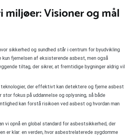
i miljøer: Visioner og mål
 hvor sikkerhed og sundhed står i centrum for byudvikling
e kun fjernelsen af eksisterende asbest, men også
ende tiltag, der sikrer, at fremtidige bygninger aldrig vil
 teknologier, der effektivt kan detektere og fjerne asbest
er stor fokus på uddannelse og oplysning, så både
ntlighed kan forstå risikoen ved asbest og hvordan man
n vi opnå en global standard for asbestsikkerhed, der
nen er klar: en verden, hvor asbestrelaterede sygdomme