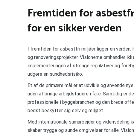
Fremtiden for asbestfr
for en sikker verden
I fremtiden for asbestfri miljøer ligger en verden,
og renoveringsprojekter. Visionerne omhandler ikk
implementeringen af strenge regulativer og forebygg
udgøre en sundhedsrisiko.
Et af de primære mål er at udvikle og anvende nye
uden at bringe arbejdstagere i fare. Samtidig er d
professionelle i byggebranchen og den brede offe
bedst beskytter sig selv og miljøet.
Med internationale samarbejder og vidensdeling ka
skaber trygge og sunde omgivelser for alle. Visio