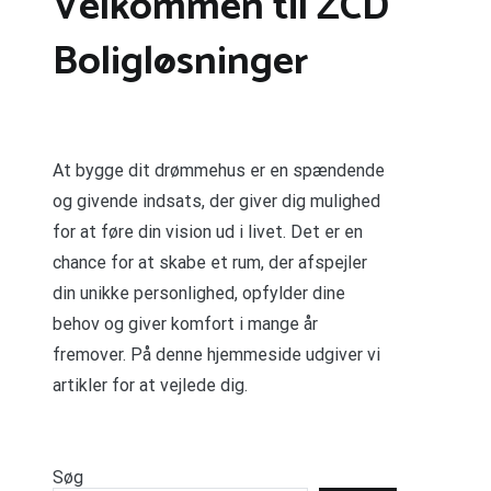
Velkommen til ZCD
Boligløsninger
At bygge dit drømmehus er en spændende
og givende indsats, der giver dig mulighed
for at føre din vision ud i livet. Det er en
chance for at skabe et rum, der afspejler
din unikke personlighed, opfylder dine
behov og giver komfort i mange år
fremover. På denne hjemmeside udgiver vi
artikler for at vejlede dig.
Søg