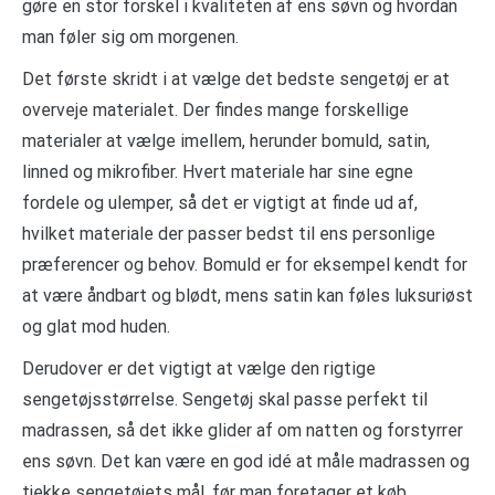
gøre en stor forskel i kvaliteten af ens søvn og hvordan
man føler sig om morgenen.
Det første skridt i at vælge det bedste sengetøj er at
overveje materialet. Der findes mange forskellige
materialer at vælge imellem, herunder bomuld, satin,
linned og mikrofiber. Hvert materiale har sine egne
fordele og ulemper, så det er vigtigt at finde ud af,
hvilket materiale der passer bedst til ens personlige
præferencer og behov. Bomuld er for eksempel kendt for
at være åndbart og blødt, mens satin kan føles luksuriøst
og glat mod huden.
Derudover er det vigtigt at vælge den rigtige
sengetøjsstørrelse. Sengetøj skal passe perfekt til
madrassen, så det ikke glider af om natten og forstyrrer
ens søvn. Det kan være en god idé at måle madrassen og
tjekke sengetøjets mål, før man foretager et køb.