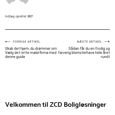
Indlæg oprettet
307
Indlægsnavigation
FORRIGE ARTIKEL
NÆSTE ARTIKEL
Skab det hjem, du drømmer om:
Sådan får du en frodig og
Vælg det rette malerfirma med
farverig blomsterhave hele året
denne guide
rundt
Velkommen til ZCD Boligløsninger