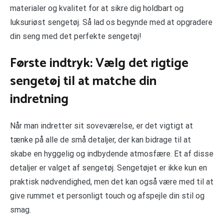
materialer og kvalitet for at sikre dig holdbart og
luksuriøst sengetøj. Så lad os begynde med at opgradere
din seng med det perfekte sengetøj!
Første indtryk: Vælg det rigtige
sengetøj til at matche din
indretning
Når man indretter sit soveværelse, er det vigtigt at
tænke på alle de små detaljer, der kan bidrage til at
skabe en hyggelig og indbydende atmosfære. Et af disse
detaljer er valget af sengetøj. Sengetøjet er ikke kun en
praktisk nødvendighed, men det kan også være med til at
give rummet et personligt touch og afspejle din stil og
smag.