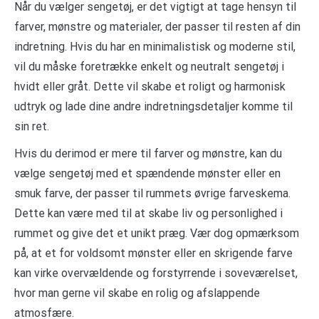
Når du vælger sengetøj, er det vigtigt at tage hensyn til
farver, mønstre og materialer, der passer til resten af din
indretning. Hvis du har en minimalistisk og moderne stil,
vil du måske foretrække enkelt og neutralt sengetøj i
hvidt eller gråt. Dette vil skabe et roligt og harmonisk
udtryk og lade dine andre indretningsdetaljer komme til
sin ret.
Hvis du derimod er mere til farver og mønstre, kan du
vælge sengetøj med et spændende mønster eller en
smuk farve, der passer til rummets øvrige farveskema.
Dette kan være med til at skabe liv og personlighed i
rummet og give det et unikt præg. Vær dog opmærksom
på, at et for voldsomt mønster eller en skrigende farve
kan virke overvældende og forstyrrende i soveværelset,
hvor man gerne vil skabe en rolig og afslappende
atmosfære.