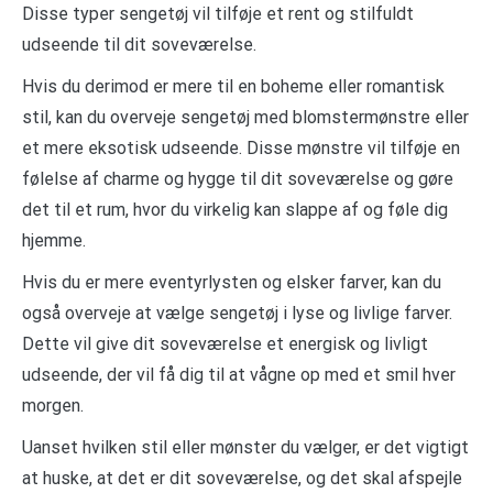
Disse typer sengetøj vil tilføje et rent og stilfuldt
udseende til dit soveværelse.
Hvis du derimod er mere til en boheme eller romantisk
stil, kan du overveje sengetøj med blomstermønstre eller
et mere eksotisk udseende. Disse mønstre vil tilføje en
følelse af charme og hygge til dit soveværelse og gøre
det til et rum, hvor du virkelig kan slappe af og føle dig
hjemme.
Hvis du er mere eventyrlysten og elsker farver, kan du
også overveje at vælge sengetøj i lyse og livlige farver.
Dette vil give dit soveværelse et energisk og livligt
udseende, der vil få dig til at vågne op med et smil hver
morgen.
Uanset hvilken stil eller mønster du vælger, er det vigtigt
at huske, at det er dit soveværelse, og det skal afspejle