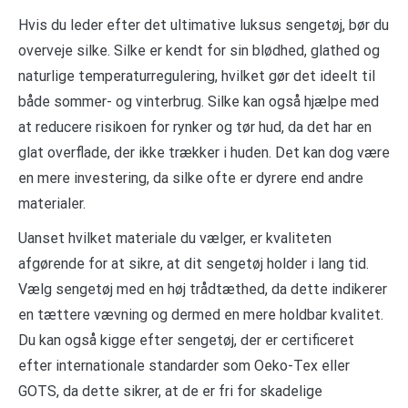
Hvis du leder efter det ultimative luksus sengetøj, bør du
overveje silke. Silke er kendt for sin blødhed, glathed og
naturlige temperaturregulering, hvilket gør det ideelt til
både sommer- og vinterbrug. Silke kan også hjælpe med
at reducere risikoen for rynker og tør hud, da det har en
glat overflade, der ikke trækker i huden. Det kan dog være
en mere investering, da silke ofte er dyrere end andre
materialer.
Uanset hvilket materiale du vælger, er kvaliteten
afgørende for at sikre, at dit sengetøj holder i lang tid.
Vælg sengetøj med en høj trådtæthed, da dette indikerer
en tættere vævning og dermed en mere holdbar kvalitet.
Du kan også kigge efter sengetøj, der er certificeret
efter internationale standarder som Oeko-Tex eller
GOTS, da dette sikrer, at de er fri for skadelige