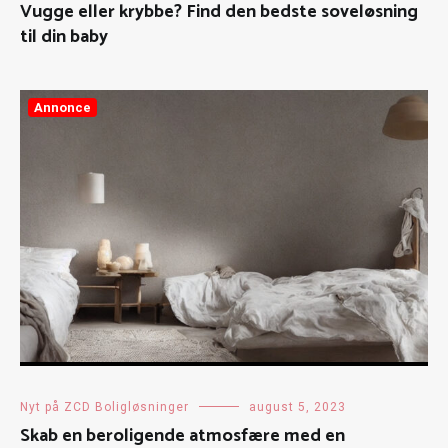
Vugge eller krybbe? Find den bedste soveløsning
til din baby
Annonce
Nyt på ZCD Boligløsninger
august 5, 2023
Skab en beroligende atmosfære med en