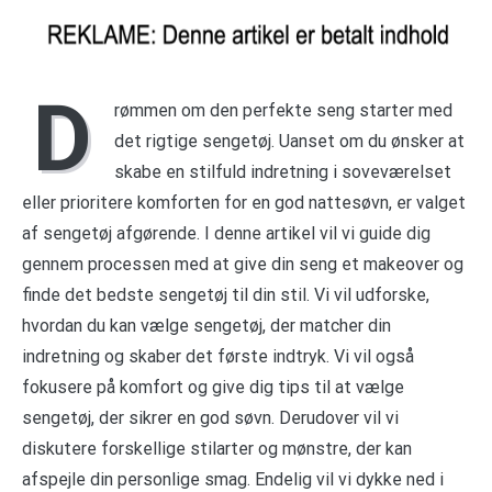
D
rømmen om den perfekte seng starter med
det rigtige sengetøj. Uanset om du ønsker at
skabe en stilfuld indretning i soveværelset
eller prioritere komforten for en god nattesøvn, er valget
af sengetøj afgørende. I denne artikel vil vi guide dig
gennem processen med at give din seng et makeover og
finde det bedste sengetøj til din stil. Vi vil udforske,
hvordan du kan vælge sengetøj, der matcher din
indretning og skaber det første indtryk. Vi vil også
fokusere på komfort og give dig tips til at vælge
sengetøj, der sikrer en god søvn. Derudover vil vi
diskutere forskellige stilarter og mønstre, der kan
afspejle din personlige smag. Endelig vil vi dykke ned i