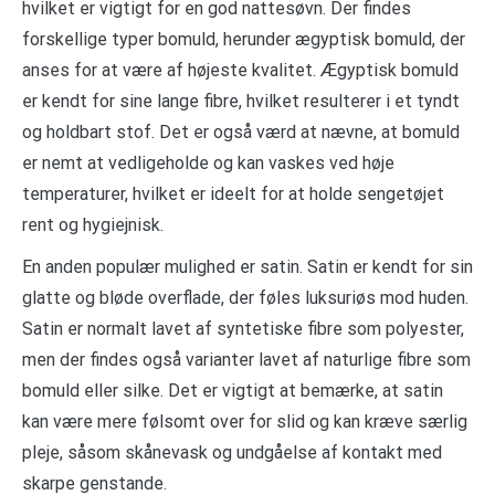
hvilket er vigtigt for en god nattesøvn. Der findes
forskellige typer bomuld, herunder ægyptisk bomuld, der
anses for at være af højeste kvalitet. Ægyptisk bomuld
er kendt for sine lange fibre, hvilket resulterer i et tyndt
og holdbart stof. Det er også værd at nævne, at bomuld
er nemt at vedligeholde og kan vaskes ved høje
temperaturer, hvilket er ideelt for at holde sengetøjet
rent og hygiejnisk.
En anden populær mulighed er satin. Satin er kendt for sin
glatte og bløde overflade, der føles luksuriøs mod huden.
Satin er normalt lavet af syntetiske fibre som polyester,
men der findes også varianter lavet af naturlige fibre som
bomuld eller silke. Det er vigtigt at bemærke, at satin
kan være mere følsomt over for slid og kan kræve særlig
pleje, såsom skånevask og undgåelse af kontakt med
skarpe genstande.