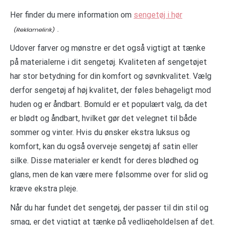
Her finder du mere information om
sengetøj i hør
.
Udover farver og mønstre er det også vigtigt at tænke
på materialerne i dit sengetøj. Kvaliteten af sengetøjet
har stor betydning for din komfort og søvnkvalitet. Vælg
derfor sengetøj af høj kvalitet, der føles behageligt mod
huden og er åndbart. Bomuld er et populært valg, da det
er blødt og åndbart, hvilket gør det velegnet til både
sommer og vinter. Hvis du ønsker ekstra luksus og
komfort, kan du også overveje sengetøj af satin eller
silke. Disse materialer er kendt for deres blødhed og
glans, men de kan være mere følsomme over for slid og
kræve ekstra pleje.
Når du har fundet det sengetøj, der passer til din stil og
smag, er det vigtigt at tænke på vedligeholdelsen af det.