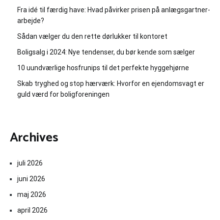
Fra idé til færdig have: Hvad påvirker prisen på anlægsgartner-
arbejde?
Sådan vælger du den rette dørlukker til kontoret
Boligsalg i 2024: Nye tendenser, du bør kende som sælger
10 uundværlige hosfrunips til det perfekte hyggehjørne
Skab tryghed og stop hærværk: Hvorfor en ejendomsvagt er
guld værd for boligforeningen
Archives
juli 2026
juni 2026
maj 2026
april 2026