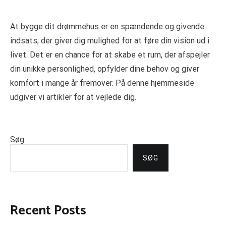
At bygge dit drømmehus er en spændende og givende
indsats, der giver dig mulighed for at føre din vision ud i
livet. Det er en chance for at skabe et rum, der afspejler
din unikke personlighed, opfylder dine behov og giver
komfort i mange år fremover. På denne hjemmeside
udgiver vi artikler for at vejlede dig.
Søg
SØG
Recent Posts