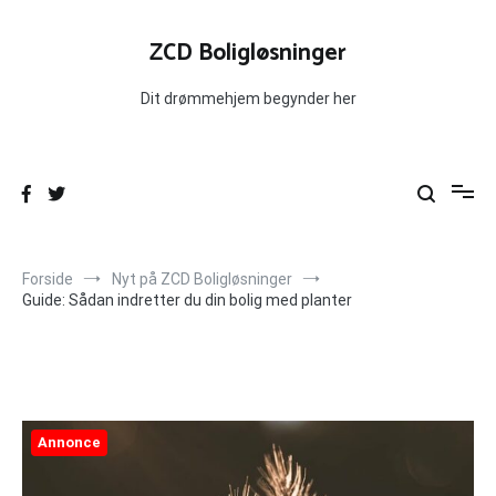
Videre
til
ZCD Boligløsninger
indhold
Dit drømmehjem begynder her
Forside
Nyt på ZCD Boligløsninger
Guide: Sådan indretter du din bolig med planter
Annonce