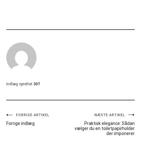
Indlæg oprettet
307
Indlægsnavigation
FORRIGE ARTIKEL
NÆSTE ARTIKEL
Forrige indlæg
Praktisk elegance: Sådan
vælger du en toiletpapirholder
der imponerer