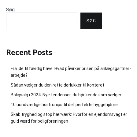
Søg
SØG
Recent Posts
Fra idé til færdig have: Hvad påvirker prisen på anlægsgartner-
arbejde?
Sådan vælger du den rette dørlukker til kontoret
Boligsalg i 2024: Nye tendenser, du bør kende som sælger
10 uundværlige hosfrunips til det perfekte hyggehjørne
Skab tryghed og stop hærværk: Hvorfor en ejendomsvagt er
guld værd for boligforeningen