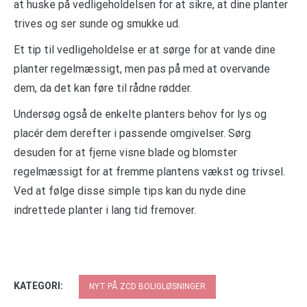
at huske på vedligeholdelsen for at sikre, at dine planter
trives og ser sunde og smukke ud.
Et tip til vedligeholdelse er at sørge for at vande dine
planter regelmæssigt, men pas på med at overvande
dem, da det kan føre til rådne rødder.
Undersøg også de enkelte planters behov for lys og
placér dem derefter i passende omgivelser. Sørg
desuden for at fjerne visne blade og blomster
regelmæssigt for at fremme plantens vækst og trivsel.
Ved at følge disse simple tips kan du nyde dine
indrettede planter i lang tid fremover.
KATEGORI:
NYT PÅ ZCD BOLIGLØSNINGER