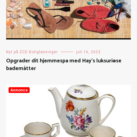
Nyt på ZCD Boligløsninger
juli 16, 2023
Opgrader dit hjemmespa med Hay’s luksuriøse
bademåtter
Annonce