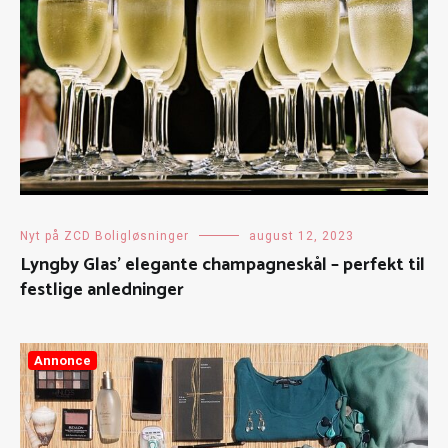
Nyt på ZCD Boligløsninger
august 12, 2023
Lyngby Glas’ elegante champagneskål – perfekt til
festlige anledninger
Annonce