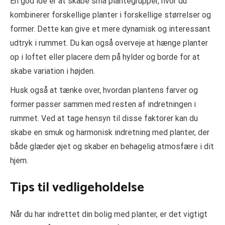
En god idé er at skabe små plantegrupper, hvor du
kombinerer forskellige planter i forskellige størrelser og
former. Dette kan give et mere dynamisk og interessant
udtryk i rummet. Du kan også overveje at hænge planter
op i loftet eller placere dem på hylder og borde for at
skabe variation i højden.
Husk også at tænke over, hvordan plantens farver og
former passer sammen med resten af indretningen i
rummet. Ved at tage hensyn til disse faktorer kan du
skabe en smuk og harmonisk indretning med planter, der
både glæder øjet og skaber en behagelig atmosfære i dit
hjem.
Tips til vedligeholdelse
Når du har indrettet din bolig med planter, er det vigtigt