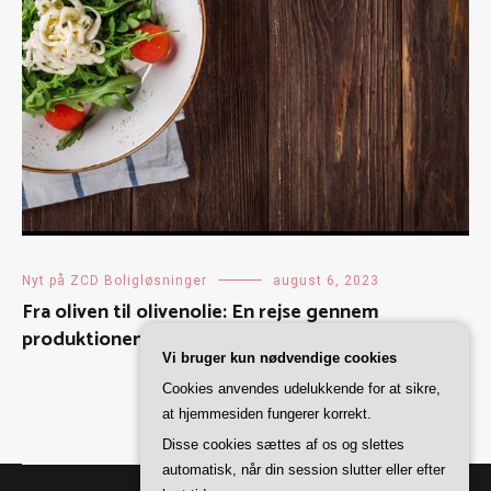
Nyt på ZCD Boligløsninger
august 6, 2023
Fra oliven til olivenolie: En rejse gennem
produktionen
Vi bruger kun nødvendige cookies
Cookies anvendes udelukkende for at sikre,
at hjemmesiden fungerer korrekt.
Disse cookies sættes af os og slettes
automatisk, når din session slutter eller efter