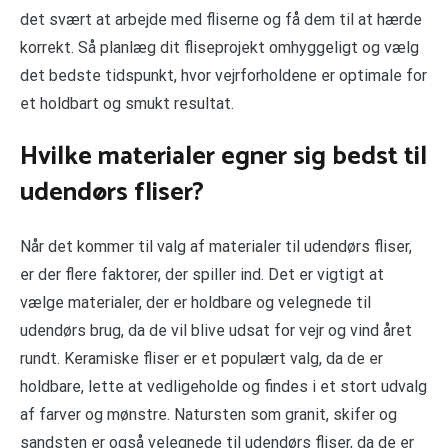
det svært at arbejde med fliserne og få dem til at hærde
korrekt. Så planlæg dit fliseprojekt omhyggeligt og vælg
det bedste tidspunkt, hvor vejrforholdene er optimale for
et holdbart og smukt resultat.
Hvilke materialer egner sig bedst til
udendørs fliser?
Når det kommer til valg af materialer til udendørs fliser,
er der flere faktorer, der spiller ind. Det er vigtigt at
vælge materialer, der er holdbare og velegnede til
udendørs brug, da de vil blive udsat for vejr og vind året
rundt. Keramiske fliser er et populært valg, da de er
holdbare, lette at vedligeholde og findes i et stort udvalg
af farver og mønstre. Natursten som granit, skifer og
sandsten er også velegnede til udendørs fliser, da de er