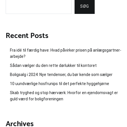
SØG
Recent Posts
Fra idé til færdig have: Hvad påvirker prisen på anlægsgartner-
arbejde?
Sådan vælger du den rette dørlukker til kontoret
Boligsalg i 2024: Nye tendenser, du bør kende som sælger
10 uundværlige hosfrunips til det perfekte hyggehjørne
Skab tryghed og stop hærværk: Hvorfor en ejendomsvagt er
guld værd for boligforeningen
Archives