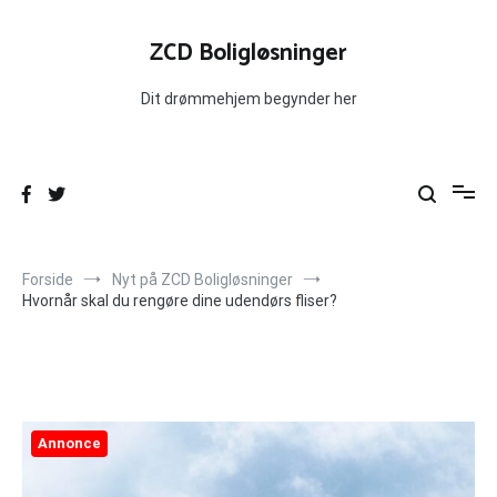
Videre
til
ZCD Boligløsninger
indhold
Dit drømmehjem begynder her
Forside
Nyt på ZCD Boligløsninger
Hvornår skal du rengøre dine udendørs fliser?
Annonce