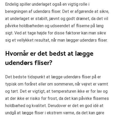
Endelig spiller underlaget også en vigtig rolle i
beregningen af udendørs fliser. Det er afgørende at sikre,
at underlaget er stabilt, jævnt og godt drænet, da det vil
påvirke holdbarheden og udseendet af fliserne på lang
sigt. Ved at tage højde for disse faktorer kan man sikre
sig et vellykket resultat, når man lægger udendørs fliser.
Hvornår er det bedst at lægge
udendørs fliser?
Det bedste tidspunkt at lægge udendørs fliser på er
typisk om foråret eller om sommeren, når vejret er varmt
og tørt. Det er vigtigt, at temperaturen ikke er for lav og
at der ikke er risiko for frost, da det kan påvirke flisernes
holdbarhed og kvalitet. Derudover er det en god idé at
undgå at lægge fliser i ekstrem varme, da det kan gøre