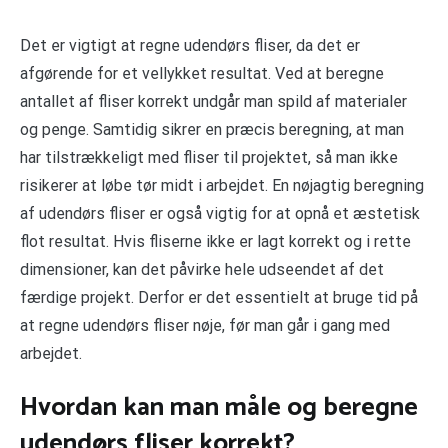
Det er vigtigt at regne udendørs fliser, da det er
afgørende for et vellykket resultat. Ved at beregne
antallet af fliser korrekt undgår man spild af materialer
og penge. Samtidig sikrer en præcis beregning, at man
har tilstrækkeligt med fliser til projektet, så man ikke
risikerer at løbe tør midt i arbejdet. En nøjagtig beregning
af udendørs fliser er også vigtig for at opnå et æstetisk
flot resultat. Hvis fliserne ikke er lagt korrekt og i rette
dimensioner, kan det påvirke hele udseendet af det
færdige projekt. Derfor er det essentielt at bruge tid på
at regne udendørs fliser nøje, før man går i gang med
arbejdet.
Hvordan kan man måle og beregne
udendørs fliser korrekt?