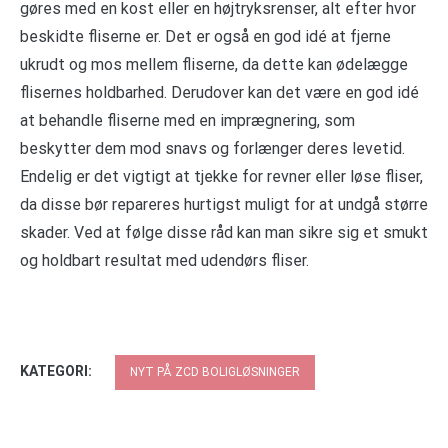
gøres med en kost eller en højtryksrenser, alt efter hvor
beskidte fliserne er. Det er også en god idé at fjerne
ukrudt og mos mellem fliserne, da dette kan ødelægge
flisernes holdbarhed. Derudover kan det være en god idé
at behandle fliserne med en imprægnering, som
beskytter dem mod snavs og forlænger deres levetid.
Endelig er det vigtigt at tjekke for revner eller løse fliser,
da disse bør repareres hurtigst muligt for at undgå større
skader. Ved at følge disse råd kan man sikre sig et smukt
og holdbart resultat med udendørs fliser.
KATEGORI:
NYT PÅ ZCD BOLIGLØSNINGER