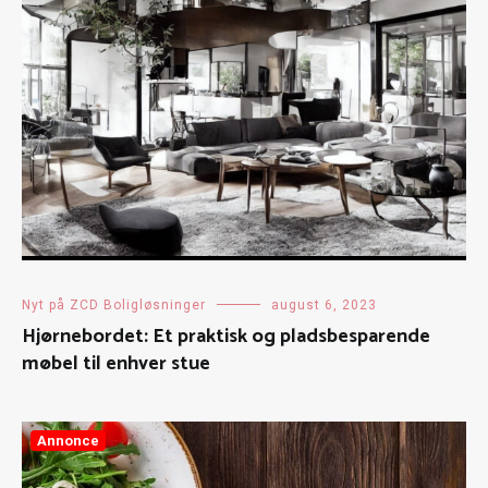
Nyt på ZCD Boligløsninger
august 6, 2023
Hjørnebordet: Et praktisk og pladsbesparende
møbel til enhver stue
Annonce