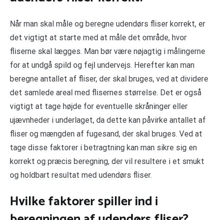
Når man skal måle og beregne udendørs fliser korrekt, er
det vigtigt at starte med at måle det område, hvor
fliserne skal lægges. Man bør være nøjagtig i målingerne
for at undgå spild og fejl undervejs. Herefter kan man
beregne antallet af fliser, der skal bruges, ved at dividere
det samlede areal med flisernes størrelse. Det er også
vigtigt at tage højde for eventuelle skråninger eller
ujævnheder i underlaget, da dette kan påvirke antallet af
fliser og mængden af fugesand, der skal bruges. Ved at
tage disse faktorer i betragtning kan man sikre sig en
korrekt og præcis beregning, der vil resultere i et smukt
og holdbart resultat med udendørs fliser.
Hvilke faktorer spiller ind i
beregningen af udendørs fliser?