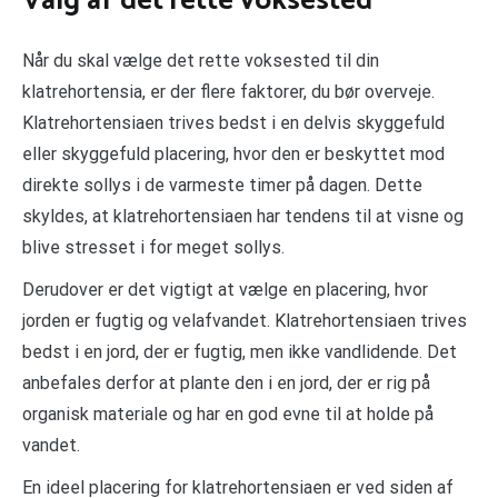
Valg af det rette voksested
Når du skal vælge det rette voksested til din
klatrehortensia, er der flere faktorer, du bør overveje.
Klatrehortensiaen trives bedst i en delvis skyggefuld
eller skyggefuld placering, hvor den er beskyttet mod
direkte sollys i de varmeste timer på dagen. Dette
skyldes, at klatrehortensiaen har tendens til at visne og
blive stresset i for meget sollys.
Derudover er det vigtigt at vælge en placering, hvor
jorden er fugtig og velafvandet. Klatrehortensiaen trives
bedst i en jord, der er fugtig, men ikke vandlidende. Det
anbefales derfor at plante den i en jord, der er rig på
organisk materiale og har en god evne til at holde på
vandet.
En ideel placering for klatrehortensiaen er ved siden af