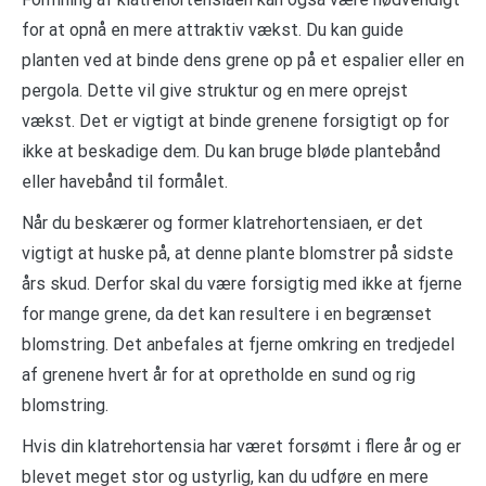
for at opnå en mere attraktiv vækst. Du kan guide
planten ved at binde dens grene op på et espalier eller en
pergola. Dette vil give struktur og en mere oprejst
vækst. Det er vigtigt at binde grenene forsigtigt op for
ikke at beskadige dem. Du kan bruge bløde plantebånd
eller havebånd til formålet.
Når du beskærer og former klatrehortensiaen, er det
vigtigt at huske på, at denne plante blomstrer på sidste
års skud. Derfor skal du være forsigtig med ikke at fjerne
for mange grene, da det kan resultere i en begrænset
blomstring. Det anbefales at fjerne omkring en tredjedel
af grenene hvert år for at opretholde en sund og rig
blomstring.
Hvis din klatrehortensia har været forsømt i flere år og er
blevet meget stor og ustyrlig, kan du udføre en mere