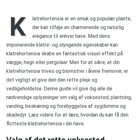
K
latrehortensia er en smuk og populær plante,
der kan tilføje en charmerende og naturlig
elegance til enhver have. Med dens
imponerende klatre- og slyngende egenskaber kan
klatrehortensia skabe en fantastisk visuel effekt på
vægge, hegn eller pergolaer. Men for at sikre, at din
klatrehortensia trives og blomstrer i årene fremover, er
det vigtigt at give den den rette pleje og
vedligeholdelse. Denne guide vil give dig alle de
nødvendige oplysninger om valg af voksested, plantning,
vanding, beskæring og forebyggelse af sygdomme og
skadedyr. Læs videre for at lære, hvordan du kan få den
flotteste klatrehortensia i din have.