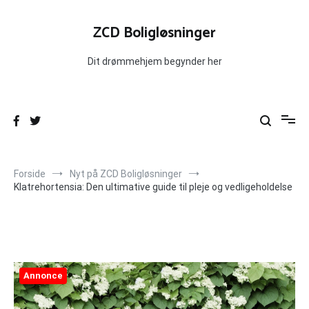
Videre
til
ZCD Boligløsninger
indhold
Dit drømmehjem begynder her
Forside
Nyt på ZCD Boligløsninger
Klatrehortensia: Den ultimative guide til pleje og vedligeholdelse
Annonce