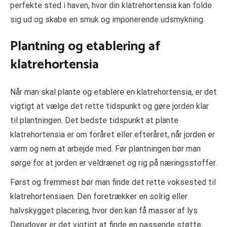
perfekte sted i haven, hvor din klatrehortensia kan folde
sig ud og skabe en smuk og imponerende udsmykning.
Plantning og etablering af
klatrehortensia
Når man skal plante og etablere en klatrehortensia, er det
vigtigt at vælge det rette tidspunkt og gøre jorden klar
til plantningen. Det bedste tidspunkt at plante
klatrehortensia er om foråret eller efteråret, når jorden er
varm og nem at arbejde med. Før plantningen bør man
sørge for at jorden er veldrænet og rig på næringsstoffer.
Først og fremmest bør man finde det rette voksested til
klatrehortensiaen. Den foretrækker en solrig eller
halvskygget placering, hvor den kan få masser af lys.
Derudover er det vigtigt at finde en passende støtte,