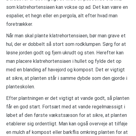
som klatrehortensiaen kan vokse op ad. Det kan være en
espalier, et hegn eller en pergola, alt efter hvad man
foretrækker.
Når man skal plante klatrehortensiaen, bør man grave et
hul, der er dobbelt så stort som rodklumpen. Sørg for at
løsne jorden godt og fjern ukrudt og sten. Herefter kan
man placere klatrehortensiaen i hullet og fylde det op
med en blanding af havejord og kompost. Det er vigtigt
at sikre, at planten står i samme dybde som den gjorde i
planteskolen.
Efter plantningen er det vigtigt at vande godt, så planten
får en god start. Fortsæt med at vande regelmæssigt i
løbet af den første vækstsæson for at sikre, at planten
etablerer sig ordentligt. Man kan også overveje at tilføje
en mulch af kompost eller barkflis omkring planten for at