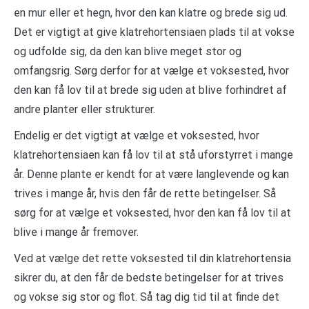
en mur eller et hegn, hvor den kan klatre og brede sig ud.
Det er vigtigt at give klatrehortensiaen plads til at vokse
og udfolde sig, da den kan blive meget stor og
omfangsrig. Sørg derfor for at vælge et voksested, hvor
den kan få lov til at brede sig uden at blive forhindret af
andre planter eller strukturer.
Endelig er det vigtigt at vælge et voksested, hvor
klatrehortensiaen kan få lov til at stå uforstyrret i mange
år. Denne plante er kendt for at være langlevende og kan
trives i mange år, hvis den får de rette betingelser. Så
sørg for at vælge et voksested, hvor den kan få lov til at
blive i mange år fremover.
Ved at vælge det rette voksested til din klatrehortensia
sikrer du, at den får de bedste betingelser for at trives
og vokse sig stor og flot. Så tag dig tid til at finde det