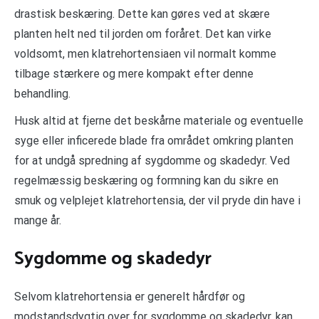
drastisk beskæring. Dette kan gøres ved at skære
planten helt ned til jorden om foråret. Det kan virke
voldsomt, men klatrehortensiaen vil normalt komme
tilbage stærkere og mere kompakt efter denne
behandling.
Husk altid at fjerne det beskårne materiale og eventuelle
syge eller inficerede blade fra området omkring planten
for at undgå spredning af sygdomme og skadedyr. Ved
regelmæssig beskæring og formning kan du sikre en
smuk og velplejet klatrehortensia, der vil pryde din have i
mange år.
Sygdomme og skadedyr
Selvom klatrehortensia er generelt hårdfør og
modstandsdygtig over for sygdomme og skadedyr, kan