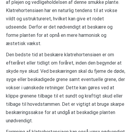
af plejen og vedligeholdelsen af denne smukke plante.
Klatrehortensiaen har en naturlig tendens til at vokse
vildt og ustruktureret, hvilket kan give et rodet
udseende. Derfor er det nødvendigt at beskære og
forme planten for at opnå en mere harmonisk og
æstetisk vækst.
Den bedste tid at beskære klatrehortensiaen er om
efteråret eller tidligt om foråret, inden den begynder at
skyde nye skud. Ved beskæringen skal du fjerne de døde,
syge eller beskadigede grene samt eventuelle grene, der
vokser i uønskede retninger. Dette kan gøres ved at
klippe grenene tilbage til et sundt og kraftigt skud eller
tilbage til hovedstammen. Det er vigtigt at bruge skarpe
beskæringssakse for at undgå at beskadige planten
unødvendigt.
Formning af klatrehortensiaen kan også være nødvendigt