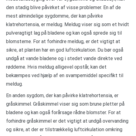
den stadig blive påvirket af visse problemer. En af de
mest almindelige sygdomme, der kan påvirke
klatrehortensia, er meldug. Meldug viser sig som et hvidt
pulveragtigt lag på bladene og kan også sprede sig til
blomsterne. For at forhindre meldug, er det vigtigt at
sikre, at planten har en god luftcirkulation. Du bør også
undgå at vande bladene og i stedet vande direkte ved
rødderne. Hvis meldug alligevel opstår, kan det
bekæmpes ved hjælp af en svampemiddel specifikt til
meldug.
En anden sygdom, der kan påvirke klatrehortensia, er
gråskimmel. Gråskimmel viser sig som brune pletter på
bladene og kan også forårsage rådne blomster. For at
forhindre gråskimmel er det vigtigt at undgå overvanding
og sikre, at der er tilstrækkelig luftcirkulation omkring