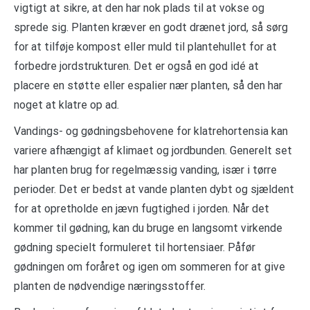
vigtigt at sikre, at den har nok plads til at vokse og
sprede sig. Planten kræver en godt drænet jord, så sørg
for at tilføje kompost eller muld til plantehullet for at
forbedre jordstrukturen. Det er også en god idé at
placere en støtte eller espalier nær planten, så den har
noget at klatre op ad.
Vandings- og gødningsbehovene for klatrehortensia kan
variere afhængigt af klimaet og jordbunden. Generelt set
har planten brug for regelmæssig vanding, især i tørre
perioder. Det er bedst at vande planten dybt og sjældent
for at opretholde en jævn fugtighed i jorden. Når det
kommer til gødning, kan du bruge en langsomt virkende
gødning specielt formuleret til hortensiaer. Påfør
gødningen om foråret og igen om sommeren for at give
planten de nødvendige næringsstoffer.