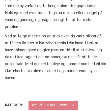
fremme ny vækst og forlænge blomstringsperioden.
Hold øje med eventuelle tegn på stress eller mangel på
vand og gødning, og reager hurtigt for at forhindre
problemer.
Ved at følge disse tips og tricks kan du være sikker på
at få den flotteste klatrehortensia i din have. Husk at
have tålmodighed og give planten tid til at etablere sig,
da det kan tage et par sæsoner, før den når sit fulde
potentiale. Med den rette pleje og opmærksomhed vil din
klatrehortensia blive et smukt og imponerende syn i
haven.
KATEGORI:
NYT PÅ ZCD BOLIGLØSNINGER