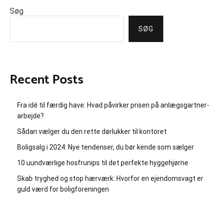
Søg
SØG
Recent Posts
Fra idé til færdig have: Hvad påvirker prisen på anlægsgartner-
arbejde?
Sådan vælger du den rette dørlukker til kontoret
Boligsalg i 2024: Nye tendenser, du bør kende som sælger
10 uundværlige hosfrunips til det perfekte hyggehjørne
Skab tryghed og stop hærværk: Hvorfor en ejendomsvagt er
guld værd for boligforeningen