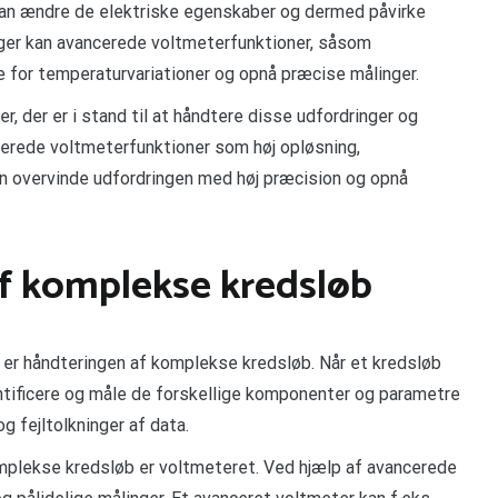
kan ændre de elektriske egenskaber og dermed påvirke
nger kan avancerede voltmeterfunktioner, såsom
 for temperaturvariationer og opnå præcise målinger.
, der er i stand til at håndtere disse udfordringer og
cerede voltmeterfunktioner som høj opløsning,
 overvinde udfordringen med høj præcision og opnå
af komplekse kredsløb
g er håndteringen af komplekse kredsløb. Når et kredsløb
ntificere og måle de forskellige komponenter og parametre
g fejltolkninger af data.
omplekse kredsløb er voltmeteret. Ved hjælp af avancerede