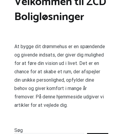
Velkommen til ZCD
Boligløsninger
At bygge dit drømmehus er en spændende
og givende indsats, der giver dig mulighed
for at føre din vision ud i livet. Det er en
chance for at skabe et rum, der afspejler
din unikke personlighed, opfylder dine
behov og giver komfort i mange år
fremover. På denne hjemmeside udgiver vi
artikler for at vejlede dig.
Søg