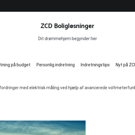
ZCD Boligløsninger
Dit drømmehjem begynder her
etning på budget
Personlig indretning
Indretningstips
Nyt på ZC
fordringer med elektrisk måling ved hjælp af avancerede voltmeterfun