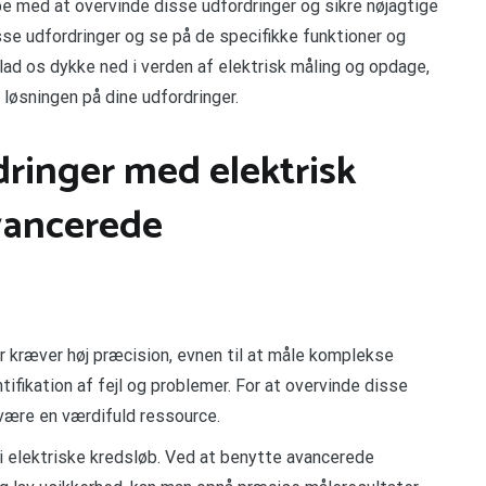
e med at overvinde disse udfordringer og sikre nøjagtige
disse udfordringer og se på de specifikke funktioner og
lad os dykke ned i verden af elektrisk måling og opdage,
løsningen på dine udfordringer.
dringer med elektrisk
vancerede
 kræver høj præcision, evnen til at måle komplekse
ifikation af fejl og problemer. For at overvinde disse
være en værdifuld ressource.
 i elektriske kredsløb. Ved at benytte avancerede