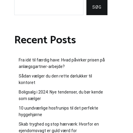
SØG
Recent Posts
Fra idé til færdig have: Hvad påvirker prisen på
anlægsgartner-arbejde?
Sådan vælger du den rette dørlukker til
kontoret
Boligsalg i 2024: Nye tendenser, du bør kende
som sælger
10 uundværlige hosfrunips til det perfekte
hyggehjørne
Skab tryghed og stop hærværk: Hvorfor en
ejendomsvagt er guld værd for