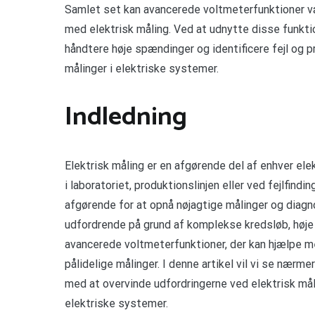
Samlet set kan avancerede voltmeterfunktioner væ
med elektrisk måling. Ved at udnytte disse funkt
håndtere høje spændinger og identificere fejl og p
målinger i elektriske systemer.
Indledning
Elektrisk måling er en afgørende del af enhver elek
i laboratoriet, produktionslinjen eller ved fejlfin
afgørende for at opnå nøjagtige målinger og diag
udfordrende på grund af komplekse kredsløb, høje s
avancerede voltmeterfunktioner, der kan hjælpe me
pålidelige målinger. I denne artikel vil vi se nær
med at overvinde udfordringerne ved elektrisk måli
elektriske systemer.