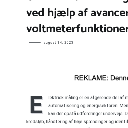
ved hjælp af avance
voltmeterfunktione
august 14, 2023
E
lektrisk måling er en afgørende del af m
automatisering og energisektoren. Me
kan der opstå udfordringer undervejs. 
kredsløb, håndtering af høje spændinger og identifik