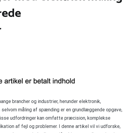
rede
r
ange brancher og industrier, herunder elektronik,
n selvom måling af spænding er en grundlæggende opgave,
Disse udfordringer kan omfatte præcision, komplekse
ation af fejl og problemer. I denne artikel vil vi udforske,