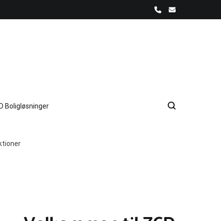
D Boligløsninger
ktioner