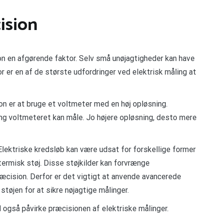
ision
ion en afgørende faktor. Selv små unøjagtigheder kan have
r er en af de største udfordringer ved elektrisk måling at
ion er at bruge et voltmeter med en høj opløsning.
ng voltmeteret kan måle. Jo højere opløsning, desto mere
 Elektriske kredsløb kan være udsat for forskellige former
 termisk støj. Disse støjkilder kan forvrænge
æcision. Derfor er det vigtigt at anvende avancerede
 støjen for at sikre nøjagtige målinger.
 også påvirke præcisionen af elektriske målinger.