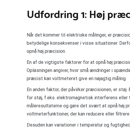
Udfordring 1: Høj præc
Når det kommer til elektriske målinger, er præcis
betydelige konsekvenser i visse situationer. Derfo
opnå høj præcision.
En af de vigtigste faktorer for at opnå høj præcis
Opløsningen angiver, hvor små ændringer i spændi
præcist kan voltmeteret give en nøjagtig måling.
En anden faktor, der påvirker præcisionen, er støj.
for støj, f.eks. elektromagnetisk interferens eller
måleresultaterne og gøre det svært at opnå høj pr
voltmeterfunktioner, der kan reducere eller filtrere
Desuden kan variationer i temperatur og fugtighed