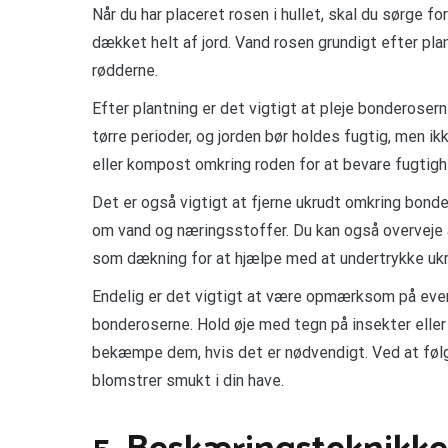
Når du har placeret rosen i hullet, skal du sørge f
dækket helt af jord. Vand rosen grundigt efter plan
rødderne.
Efter plantning er det vigtigt at pleje bonderose
tørre perioder, og jorden bør holdes fugtig, men i
eller kompost omkring roden for at bevare fugtig
Det er også vigtigt at fjerne ukrudt omkring bon
om vand og næringsstoffer. Du kan også overveje at 
som dækning for at hjælpe med at undertrykke ukr
Endelig er det vigtigt at være opmærksom på even
bonderoserne. Hold øje med tegn på insekter elle
bekæmpe dem, hvis det er nødvendigt. Ved at følge
blomstrer smukt i din have.