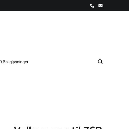
D Boligløsninger