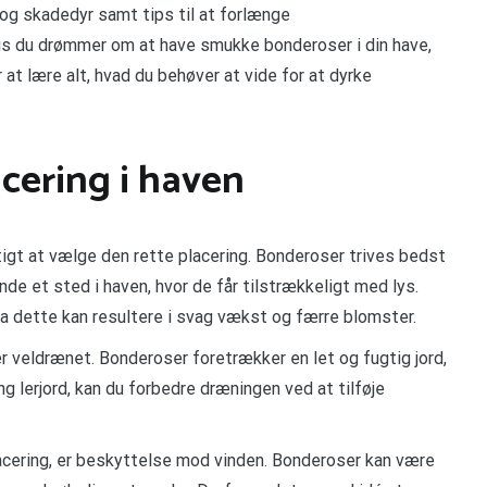
 skadedyr samt tips til at forlænge
is du drømmer om at have smukke bonderoser i din have,
at lære alt, hvad du behøver at vide for at dyrke
acering i haven
gtigt at vælge den rette placering. Bonderoser trives bedst
finde et sted i haven, hvor de får tilstrækkeligt med lys.
 dette kan resultere i svag vækst og færre blomster.
er veldrænet. Bonderoser foretrækker en let og fugtig jord,
ung lerjord, kan du forbedre dræningen ved at tilføje
placering, er beskyttelse mod vinden. Bonderoser kan være