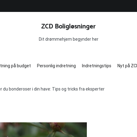
ZCD Boligløsninger
Dit drømmehjem begynder her
etning på budget
Personlig indretning
Indretningstips
Nyt på ZC
 du bonderoser i din have: Tips og tricks fra eksperter