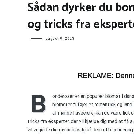
Sådan dyrker du bond
og tricks fra ekspert
august 9, 2023
B
onderoser er en populær blomst i dan
blomster tilføjer et romantisk og land
af mange haveejere, kan de være lidt u
tricks fra eksperter, der vil hjælpe dig med at få 
vil vi guide dig gennem valg af den rette placering,