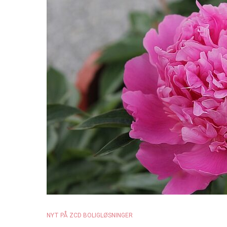
NYT PÅ ZCD BOLIGLØSNINGER