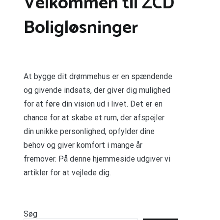
Velkommen til ZCD
Boligløsninger
At bygge dit drømmehus er en spændende
og givende indsats, der giver dig mulighed
for at føre din vision ud i livet. Det er en
chance for at skabe et rum, der afspejler
din unikke personlighed, opfylder dine
behov og giver komfort i mange år
fremover. På denne hjemmeside udgiver vi
artikler for at vejlede dig.
Søg