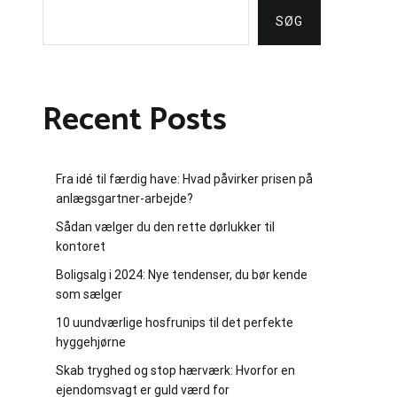
SØG
Recent Posts
Fra idé til færdig have: Hvad påvirker prisen på
anlægsgartner-arbejde?
Sådan vælger du den rette dørlukker til
kontoret
Boligsalg i 2024: Nye tendenser, du bør kende
som sælger
10 uundværlige hosfrunips til det perfekte
hyggehjørne
Skab tryghed og stop hærværk: Hvorfor en
ejendomsvagt er guld værd for