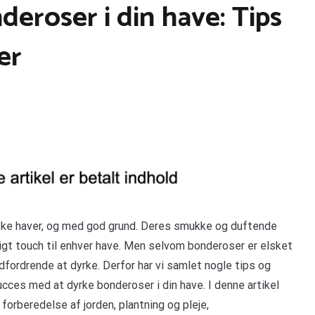
eroser i din have: Tips
er
ske haver, og med god grund. Deres smukke og duftende
ligt touch til enhver have. Men selvom bonderoser er elsket
dfordrende at dyrke. Derfor har vi samlet nogle tips og
succes med at dyrke bonderoser i din have. I denne artikel
 forberedelse af jorden, plantning og pleje,