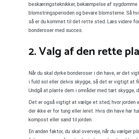
beskæringsteknikker, bekæmpelse af sygdomme og
blomstringsperioden og bevare blomsterne. Så hv
så er du kommet til det rette sted. Læs videre for 
bonderoser med succes.
2. Valg af den rette pl
Når du skal dyrke bonderoser i din have, er det vi
i fuld sol eller delvis skygge, så det er vigtigt at 
Undgå at plante dem i områder med tæt skygge, da
Det er også vigtigt at vælge et sted, hvor jorden 
der ikke er for tung eller leret. Hvis din have har t
kompost eller sand til jorden.
En anden faktor, du skal overveje, når du vælger 