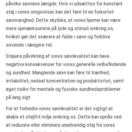
påvirke søvnens længde. Hvis vi udsættes for konstant
støj i vores omgivelser, kan det føre til en forkortet
søvnvarighed. Dette skyldes, at vores hjerner kan være
mere opmærksomme på lyde og stimuli omkring os,
hvilket gør det sværere at falde i søvn og forblive
sovende i længere tid.
Støjens påvirkning af vores søvnkvalitet kan have
negative konsekvenser for vores generelle velbefindende
og sundhed. Manglende søvn kan føre til træthed,
irritabilitet, nedsat koncentration og produktivitet, samt
øget risiko for mentale og fysiske sundhedsproblemer
på lang sigt.
For at forbedre vores søvnkvalitet er det vigtigt at
skabe et støjfrit miljø omkring os. Dette kan opnås ved
at reducere eller eliminere unødvendig støj fra vores