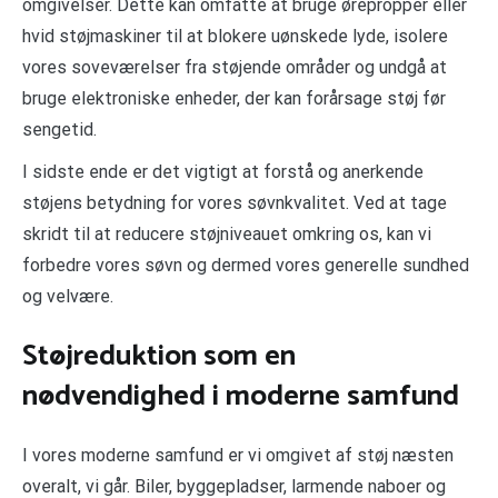
omgivelser. Dette kan omfatte at bruge ørepropper eller
hvid støjmaskiner til at blokere uønskede lyde, isolere
vores soveværelser fra støjende områder og undgå at
bruge elektroniske enheder, der kan forårsage støj før
sengetid.
I sidste ende er det vigtigt at forstå og anerkende
støjens betydning for vores søvnkvalitet. Ved at tage
skridt til at reducere støjniveauet omkring os, kan vi
forbedre vores søvn og dermed vores generelle sundhed
og velvære.
Støjreduktion som en
nødvendighed i moderne samfund
I vores moderne samfund er vi omgivet af støj næsten
overalt, vi går. Biler, byggepladser, larmende naboer og