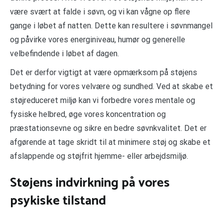
være svært at falde i søvn, og vi kan vågne op flere
gange i løbet af natten. Dette kan resultere i søvnmangel
og påvirke vores energiniveau, humør og generelle
velbefindende i løbet af dagen.
Det er derfor vigtigt at være opmærksom på støjens
betydning for vores velvære og sundhed. Ved at skabe et
støjreduceret miljø kan vi forbedre vores mentale og
fysiske helbred, øge vores koncentration og
præstationsevne og sikre en bedre søvnkvalitet. Det er
afgørende at tage skridt til at minimere støj og skabe et
afslappende og støjfrit hjemme- eller arbejdsmiljø.
Støjens indvirkning på vores
psykiske tilstand