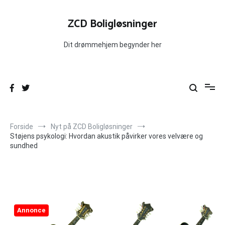
Videre
til
ZCD Boligløsninger
indhold
Dit drømmehjem begynder her
Forside
Nyt på ZCD Boligløsninger
Støjens psykologi: Hvordan akustik påvirker vores velvære og
sundhed
Annonce