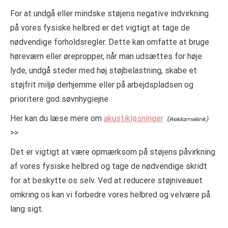
For at undgå eller mindske støjens negative indvirkning
på vores fysiske helbred er det vigtigt at tage de
nødvendige forholdsregler. Dette kan omfatte at bruge
høreværn eller ørepropper, når man udsættes for høje
lyde, undgå steder med høj støjbelastning, skabe et
støjfrit miljø derhjemme eller på arbejdspladsen og
prioritere god søvnhygiejne.
Her kan du læse mere om
akustikløsninger
>>
Det er vigtigt at være opmærksom på støjens påvirkning
af vores fysiske helbred og tage de nødvendige skridt
for at beskytte os selv. Ved at reducere støjniveauet
omkring os kan vi forbedre vores helbred og velvære på
lang sigt.