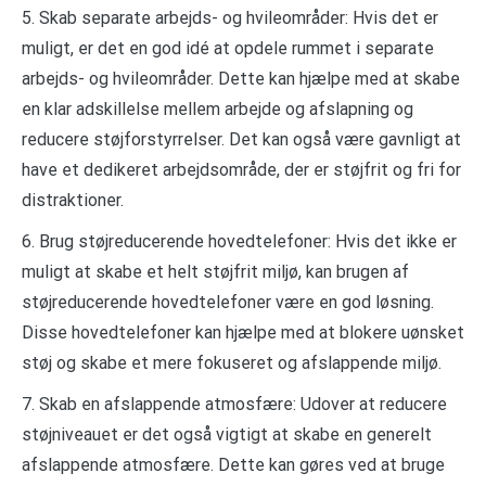
5. Skab separate arbejds- og hvileområder: Hvis det er
muligt, er det en god idé at opdele rummet i separate
arbejds- og hvileområder. Dette kan hjælpe med at skabe
en klar adskillelse mellem arbejde og afslapning og
reducere støjforstyrrelser. Det kan også være gavnligt at
have et dedikeret arbejdsområde, der er støjfrit og fri for
distraktioner.
6. Brug støjreducerende hovedtelefoner: Hvis det ikke er
muligt at skabe et helt støjfrit miljø, kan brugen af
støjreducerende hovedtelefoner være en god løsning.
Disse hovedtelefoner kan hjælpe med at blokere uønsket
støj og skabe et mere fokuseret og afslappende miljø.
7. Skab en afslappende atmosfære: Udover at reducere
støjniveauet er det også vigtigt at skabe en generelt
afslappende atmosfære. Dette kan gøres ved at bruge