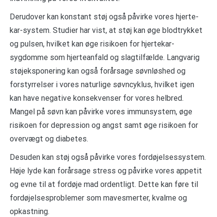
Derudover kan konstant støj også påvirke vores hjerte-
kar-system. Studier har vist, at støj kan øge blodtrykket
og pulsen, hvilket kan øge risikoen for hjertekar-
sygdomme som hjerteanfald og slagtilfælde. Langvarig
støjeksponering kan også forårsage søvnløshed og
forstyrrelser i vores naturlige søvncyklus, hvilket igen
kan have negative konsekvenser for vores helbred.
Mangel på søvn kan påvirke vores immunsystem, øge
risikoen for depression og angst samt øge risikoen for
overvægt og diabetes.
Desuden kan støj også påvirke vores fordøjelsessystem.
Høje lyde kan forårsage stress og påvirke vores appetit
og evne til at fordøje mad ordentligt. Dette kan føre til
fordøjelsesproblemer som mavesmerter, kvalme og
opkastning.