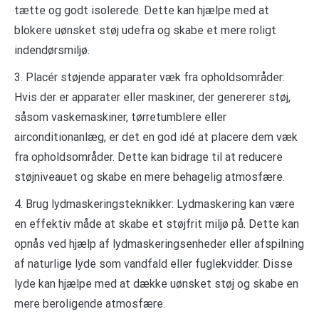
tætte og godt isolerede. Dette kan hjælpe med at
blokere uønsket støj udefra og skabe et mere roligt
indendørsmiljø.
3. Placér støjende apparater væk fra opholdsområder:
Hvis der er apparater eller maskiner, der genererer støj,
såsom vaskemaskiner, tørretumblere eller
airconditionanlæg, er det en god idé at placere dem væk
fra opholdsområder. Dette kan bidrage til at reducere
støjniveauet og skabe en mere behagelig atmosfære.
4. Brug lydmaskeringsteknikker: Lydmaskering kan være
en effektiv måde at skabe et støjfrit miljø på. Dette kan
opnås ved hjælp af lydmaskeringsenheder eller afspilning
af naturlige lyde som vandfald eller fuglekvidder. Disse
lyde kan hjælpe med at dække uønsket støj og skabe en
mere beroligende atmosfære.