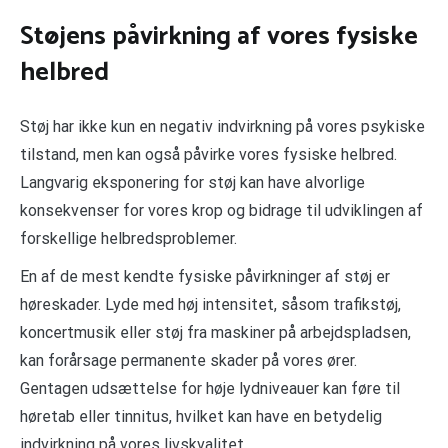
Støjens påvirkning af vores fysiske
helbred
Støj har ikke kun en negativ indvirkning på vores psykiske
tilstand, men kan også påvirke vores fysiske helbred.
Langvarig eksponering for støj kan have alvorlige
konsekvenser for vores krop og bidrage til udviklingen af
forskellige helbredsproblemer.
En af de mest kendte fysiske påvirkninger af støj er
høreskader. Lyde med høj intensitet, såsom trafikstøj,
koncertmusik eller støj fra maskiner på arbejdspladsen,
kan forårsage permanente skader på vores ører.
Gentagen udsættelse for høje lydniveauer kan føre til
høretab eller tinnitus, hvilket kan have en betydelig
indvirkning på vores livskvalitet.