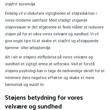
støjfrit sovemiljø.
Endelig vil vi diskutere vigtigheden af støjreduktion i
vores moderne samfund. Med stadigt stigende
støjniveauer er det afgørende at finde måder at reducere
støjen på for at sikre vores velvære og sundhed. Vi vil
give nogle tips til at skabe et støjfrit og afslappende
hjemme- eller arbejdsmiljø.
Alt i alt er støjens indflydelse på vores velvære og
sundhed et vigtigt emne at udforske. Ved at forstå
støjens psykologi kan vi tage de nødvendige skridt for at
minimere dens negative effekter og skabe et mere
harmonisk og sundt liv.
Støjens betydning for vores
velvære og sundhed