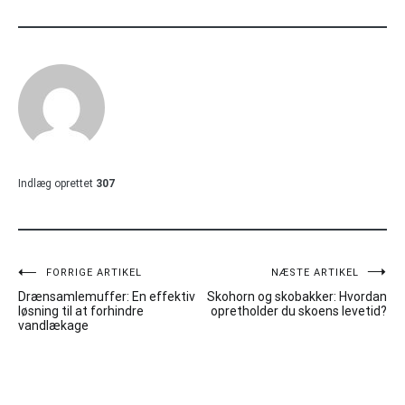
Indlæg oprettet
307
Indlægsnavigation
FORRIGE ARTIKEL
NÆSTE ARTIKEL
Drænsamlemuffer: En effektiv
Skohorn og skobakker: Hvordan
løsning til at forhindre
opretholder du skoens levetid?
vandlækage