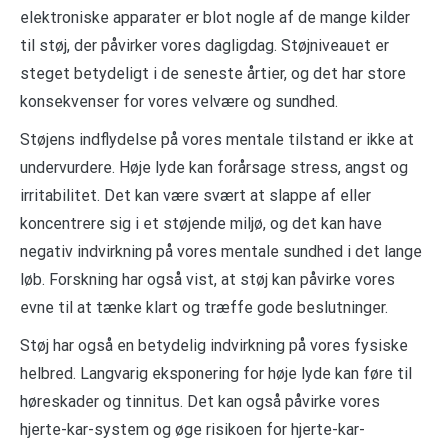
elektroniske apparater er blot nogle af de mange kilder
til støj, der påvirker vores dagligdag. Støjniveauet er
steget betydeligt i de seneste årtier, og det har store
konsekvenser for vores velvære og sundhed.
Støjens indflydelse på vores mentale tilstand er ikke at
undervurdere. Høje lyde kan forårsage stress, angst og
irritabilitet. Det kan være svært at slappe af eller
koncentrere sig i et støjende miljø, og det kan have
negativ indvirkning på vores mentale sundhed i det lange
løb. Forskning har også vist, at støj kan påvirke vores
evne til at tænke klart og træffe gode beslutninger.
Støj har også en betydelig indvirkning på vores fysiske
helbred. Langvarig eksponering for høje lyde kan føre til
høreskader og tinnitus. Det kan også påvirke vores
hjerte-kar-system og øge risikoen for hjerte-kar-