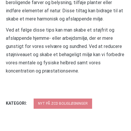
beroligende farver og belysning, tilføje planter eller
indføre elementer af natur. Disse tiltag kan bidrage til at
skabe et mere harmonisk og afslappende miljø.
Ved at følge disse tips kan man skabe et støjfrit og
afslappende hjemme- eller arbejdsmiljø, der er mere
gunstigt for vores velvære og sundhed. Ved at reducere
støjniveauet og skabe et behageligt miljø kan vi forbedre
vores mentale og fysiske helbred samt vores
koncentration og præstationsevne.
KATEGORI:
NYT PÅ ZCD BOLIGLØSNINGER