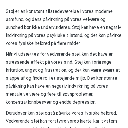
Støj er en konstant tilstedeværelse i vores moderne
samfund, og dens påvirkning på vores velvære og
sundhed bør ikke undervurderes. Støj kan have en negativ
indvirkning på vores psykiske tilstand, og det kan påvirke
vores fysiske helbred på flere måder.
Når vi udsættes for vedvarende støj, kan det have en
stressende effekt på vores sind. Støj kan forårsage
irritation, angst og frustration, og det kan være svært at
slappe af og finde ro i et støjende miljø. Den konstante
påvirkning kan have en negativ indvirkning på vores
mentale velvære og føre til søvnproblemer,
koncentrationsbesvær og endda depression.
Derudover kan støj også påvirke vores fysiske helbred.
Vedvarende støj kan forstyrre vores hjerte-kar-system