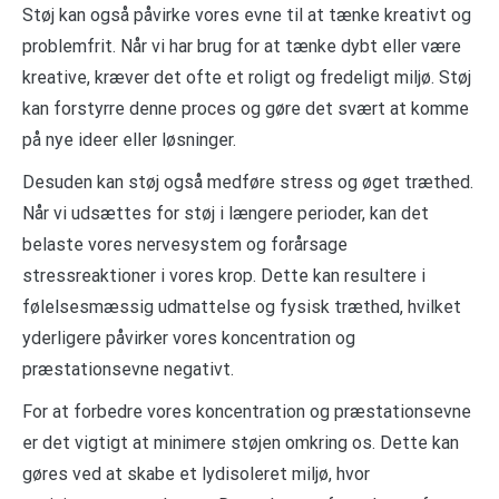
Støj kan også påvirke vores evne til at tænke kreativt og
problemfrit. Når vi har brug for at tænke dybt eller være
kreative, kræver det ofte et roligt og fredeligt miljø. Støj
kan forstyrre denne proces og gøre det svært at komme
på nye ideer eller løsninger.
Desuden kan støj også medføre stress og øget træthed.
Når vi udsættes for støj i længere perioder, kan det
belaste vores nervesystem og forårsage
stressreaktioner i vores krop. Dette kan resultere i
følelsesmæssig udmattelse og fysisk træthed, hvilket
yderligere påvirker vores koncentration og
præstationsevne negativt.
For at forbedre vores koncentration og præstationsevne
er det vigtigt at minimere støjen omkring os. Dette kan
gøres ved at skabe et lydisoleret miljø, hvor