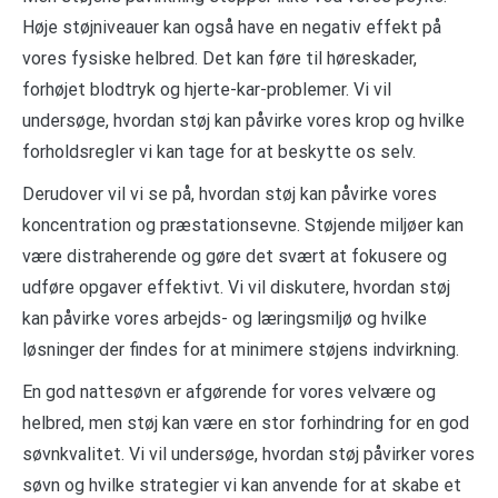
Høje støjniveauer kan også have en negativ effekt på
vores fysiske helbred. Det kan føre til høreskader,
forhøjet blodtryk og hjerte-kar-problemer. Vi vil
undersøge, hvordan støj kan påvirke vores krop og hvilke
forholdsregler vi kan tage for at beskytte os selv.
Derudover vil vi se på, hvordan støj kan påvirke vores
koncentration og præstationsevne. Støjende miljøer kan
være distraherende og gøre det svært at fokusere og
udføre opgaver effektivt. Vi vil diskutere, hvordan støj
kan påvirke vores arbejds- og læringsmiljø og hvilke
løsninger der findes for at minimere støjens indvirkning.
En god nattesøvn er afgørende for vores velvære og
helbred, men støj kan være en stor forhindring for en god
søvnkvalitet. Vi vil undersøge, hvordan støj påvirker vores
søvn og hvilke strategier vi kan anvende for at skabe et