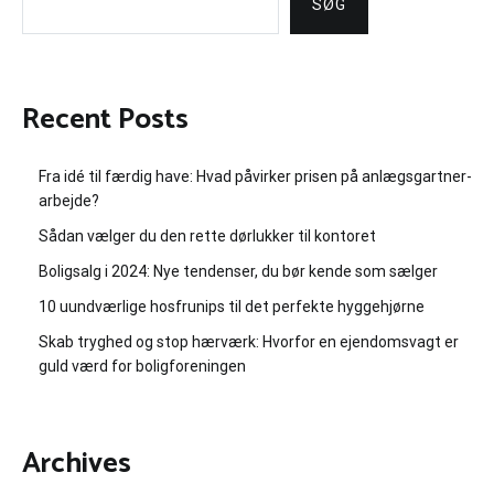
SØG
Recent Posts
Fra idé til færdig have: Hvad påvirker prisen på anlægsgartner-
arbejde?
Sådan vælger du den rette dørlukker til kontoret
Boligsalg i 2024: Nye tendenser, du bør kende som sælger
10 uundværlige hosfrunips til det perfekte hyggehjørne
Skab tryghed og stop hærværk: Hvorfor en ejendomsvagt er
guld værd for boligforeningen
Archives