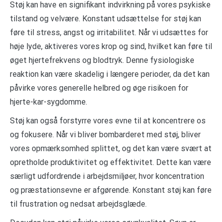
Støj kan have en signifikant indvirkning på vores psykiske
tilstand og velvære. Konstant udsættelse for støj kan
føre til stress, angst og irritabilitet. Når vi udsættes for
høje lyde, aktiveres vores krop og sind, hvilket kan føre til
øget hjertefrekvens og blodtryk. Denne fysiologiske
reaktion kan være skadelig i længere perioder, da det kan
påvirke vores generelle helbred og øge risikoen for
hjerte-kar-sygdomme.
Støj kan også forstyrre vores evne til at koncentrere os
og fokusere. Når vi bliver bombarderet med støj, bliver
vores opmærksomhed splittet, og det kan være svært at
opretholde produktivitet og effektivitet. Dette kan være
særligt udfordrende i arbejdsmiljøer, hvor koncentration
og præstationsevne er afgørende. Konstant støj kan føre
til frustration og nedsat arbejdsglæde.