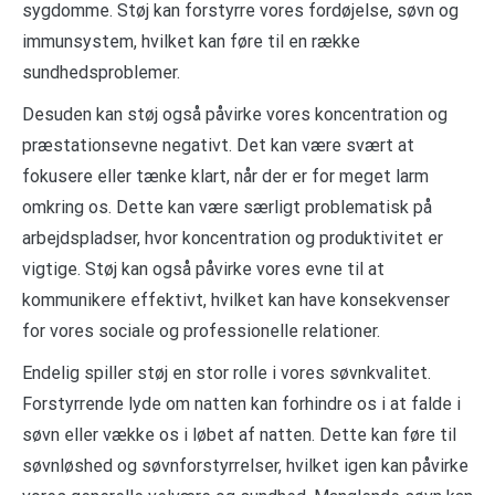
sygdomme. Støj kan forstyrre vores fordøjelse, søvn og
immunsystem, hvilket kan føre til en række
sundhedsproblemer.
Desuden kan støj også påvirke vores koncentration og
præstationsevne negativt. Det kan være svært at
fokusere eller tænke klart, når der er for meget larm
omkring os. Dette kan være særligt problematisk på
arbejdspladser, hvor koncentration og produktivitet er
vigtige. Støj kan også påvirke vores evne til at
kommunikere effektivt, hvilket kan have konsekvenser
for vores sociale og professionelle relationer.
Endelig spiller støj en stor rolle i vores søvnkvalitet.
Forstyrrende lyde om natten kan forhindre os i at falde i
søvn eller vække os i løbet af natten. Dette kan føre til
søvnløshed og søvnforstyrrelser, hvilket igen kan påvirke