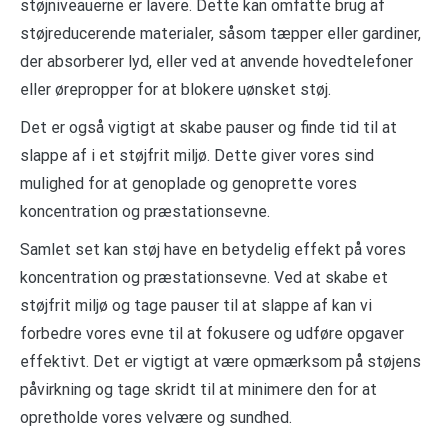
støjniveauerne er lavere. Dette kan omfatte brug af
støjreducerende materialer, såsom tæpper eller gardiner,
der absorberer lyd, eller ved at anvende hovedtelefoner
eller ørepropper for at blokere uønsket støj.
Det er også vigtigt at skabe pauser og finde tid til at
slappe af i et støjfrit miljø. Dette giver vores sind
mulighed for at genoplade og genoprette vores
koncentration og præstationsevne.
Samlet set kan støj have en betydelig effekt på vores
koncentration og præstationsevne. Ved at skabe et
støjfrit miljø og tage pauser til at slappe af kan vi
forbedre vores evne til at fokusere og udføre opgaver
effektivt. Det er vigtigt at være opmærksom på støjens
påvirkning og tage skridt til at minimere den for at
opretholde vores velvære og sundhed.