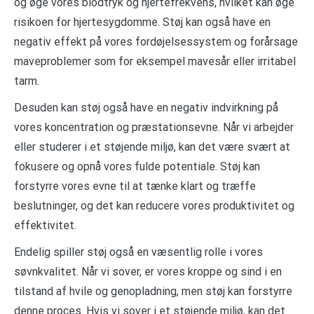
og øge vores blodtryk og hjertefrekvens, hvilket kan øge
risikoen for hjertesygdomme. Støj kan også have en
negativ effekt på vores fordøjelsessystem og forårsage
maveproblemer som for eksempel mavesår eller irritabel
tarm.
Desuden kan støj også have en negativ indvirkning på
vores koncentration og præstationsevne. Når vi arbejder
eller studerer i et støjende miljø, kan det være svært at
fokusere og opnå vores fulde potentiale. Støj kan
forstyrre vores evne til at tænke klart og træffe
beslutninger, og det kan reducere vores produktivitet og
effektivitet.
Endelig spiller støj også en væsentlig rolle i vores
søvnkvalitet. Når vi sover, er vores kroppe og sind i en
tilstand af hvile og genopladning, men støj kan forstyrre
denne proces. Hvis vi sover i et støjende miljø, kan det