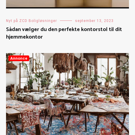
Nyt på ZCD Boligløsninger
september 13, 2023
Sådan vælger du den perfekte kontorstol til dit
hjemmekontor
Annonce