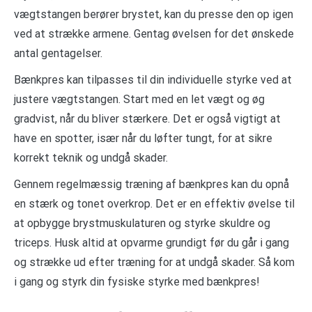
vægtstangen berører brystet, kan du presse den op igen
ved at strække armene. Gentag øvelsen for det ønskede
antal gentagelser.
Bænkpres kan tilpasses til din individuelle styrke ved at
justere vægtstangen. Start med en let vægt og øg
gradvist, når du bliver stærkere. Det er også vigtigt at
have en spotter, især når du løfter tungt, for at sikre
korrekt teknik og undgå skader.
Gennem regelmæssig træning af bænkpres kan du opnå
en stærk og tonet overkrop. Det er en effektiv øvelse til
at opbygge brystmuskulaturen og styrke skuldre og
triceps. Husk altid at opvarme grundigt før du går i gang
og strække ud efter træning for at undgå skader. Så kom
i gang og styrk din fysiske styrke med bænkpres!