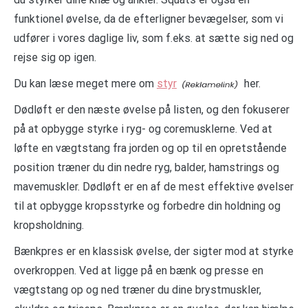
funktionel øvelse, da de efterligner bevægelser, som vi
udfører i vores daglige liv, som f.eks. at sætte sig ned og
rejse sig op igen.
Du kan læse meget mere om
styr
her.
Dødløft er den næste øvelse på listen, og den fokuserer
på at opbygge styrke i ryg- og coremusklerne. Ved at
løfte en vægtstang fra jorden og op til en opretstående
position træner du din nedre ryg, balder, hamstrings og
mavemuskler. Dødløft er en af ​​de mest effektive øvelser
til at opbygge kropsstyrke og forbedre din holdning og
kropsholdning.
Bænkpres er en klassisk øvelse, der sigter mod at styrke
overkroppen. Ved at ligge på en bænk og presse en
vægtstang op og ned træner du dine brystmuskler,