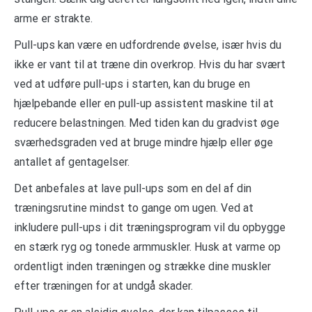
arme er strakte.
Pull-ups kan være en udfordrende øvelse, især hvis du
ikke er vant til at træne din overkrop. Hvis du har svært
ved at udføre pull-ups i starten, kan du bruge en
hjælpebande eller en pull-up assistent maskine til at
reducere belastningen. Med tiden kan du gradvist øge
sværhedsgraden ved at bruge mindre hjælp eller øge
antallet af gentagelser.
Det anbefales at lave pull-ups som en del af din
træningsrutine mindst to gange om ugen. Ved at
inkludere pull-ups i dit træningsprogram vil du opbygge
en stærk ryg og tonede armmuskler. Husk at varme op
ordentligt inden træningen og strække dine muskler
efter træningen for at undgå skader.