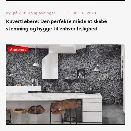
Nyt på ZCD Boligløsninger
juli 10, 2023
Kuvertløbere: Den perfekte måde at skabe
stemning og hygge til enhver lejlighed
Annonce