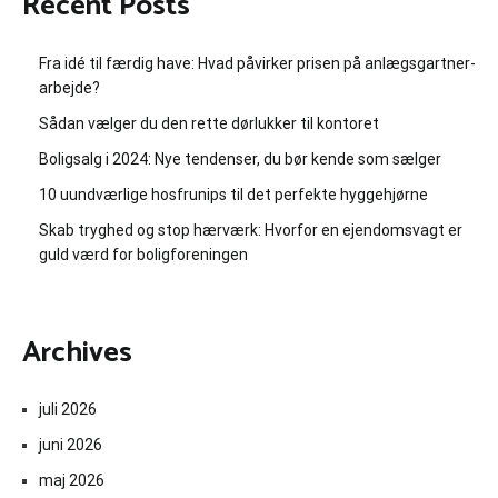
Recent Posts
Fra idé til færdig have: Hvad påvirker prisen på anlægsgartner-
arbejde?
Sådan vælger du den rette dørlukker til kontoret
Boligsalg i 2024: Nye tendenser, du bør kende som sælger
10 uundværlige hosfrunips til det perfekte hyggehjørne
Skab tryghed og stop hærværk: Hvorfor en ejendomsvagt er
guld værd for boligforeningen
Archives
juli 2026
juni 2026
maj 2026