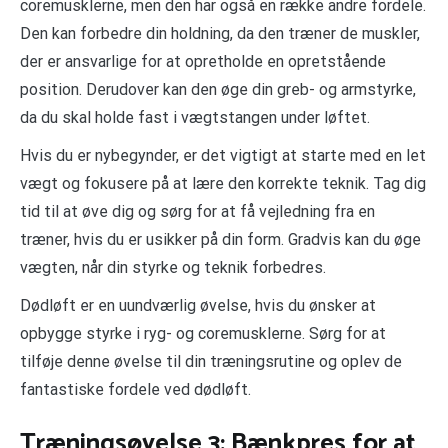
coremusklerne, men den har også en række andre fordele.
Den kan forbedre din holdning, da den træner de muskler,
der er ansvarlige for at opretholde en opretstående
position. Derudover kan den øge din greb- og armstyrke,
da du skal holde fast i vægtstangen under løftet.
Hvis du er nybegynder, er det vigtigt at starte med en let
vægt og fokusere på at lære den korrekte teknik. Tag dig
tid til at øve dig og sørg for at få vejledning fra en
træner, hvis du er usikker på din form. Gradvis kan du øge
vægten, når din styrke og teknik forbedres.
Dødløft er en uundværlig øvelse, hvis du ønsker at
opbygge styrke i ryg- og coremusklerne. Sørg for at
tilføje denne øvelse til din træningsrutine og oplev de
fantastiske fordele ved dødløft.
Træningsøvelse 3: Bænkpres for at