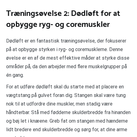
Træningsøvelse 2: Dødløft for at
opbygge ryg- og coremuskler
Dødløft er en fantastisk træningsøvelse, der fokuserer
på at opbygge styrken i ryg- og coremusklerne. Denne
øvelse er en af de mest effektive måder at styrke disse
områder på, da den arbejder med flere muskelgrupper på
én gang.
For at udføre dødløft skal du starte med at placere en
vægtstang på gulvet foran dig. Stangen skal være tung
nok til at udfordre dine muskler, men stadig være
håndterbar. Stå med fødderne skulderbredde fra hinanden
og bøj let i knæene. Greb fat om stangen med hænderne
lidt bredere end skulderbredde og sørg for, at dine arme