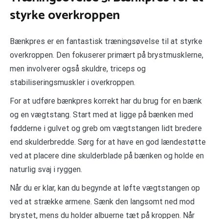
styrke overkroppen
Bænkpres er en fantastisk træningsøvelse til at styrke
overkroppen. Den fokuserer primært på brystmusklerne,
men involverer også skuldre, triceps og
stabiliseringsmuskler i overkroppen.
For at udføre bænkpres korrekt har du brug for en bænk
og en vægtstang. Start med at ligge på bænken med
fødderne i gulvet og greb om vægtstangen lidt bredere
end skulderbredde. Sørg for at have en god lændestøtte
ved at placere dine skulderblade på bænken og holde en
naturlig svaj i ryggen.
Når du er klar, kan du begynde at løfte vægtstangen op
ved at strække armene. Sænk den langsomt ned mod
brystet, mens du holder albuerne tæt på kroppen. Når