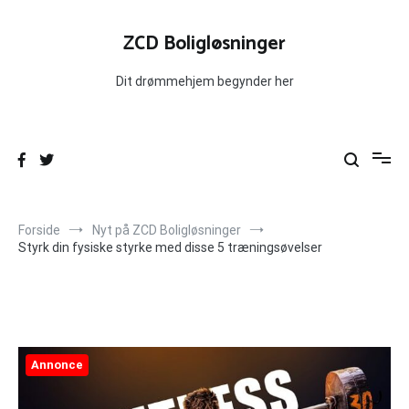
Videre
til
ZCD Boligløsninger
indhold
Dit drømmehjem begynder her
Forside
Nyt på ZCD Boligløsninger
Styrk din fysiske styrke med disse 5 træningsøvelser
Annonce