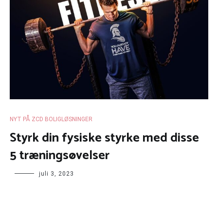
NYT PÅ ZCD BOLIGLØSNINGER
Styrk din fysiske styrke med disse
5 træningsøvelser
juli 3, 2023