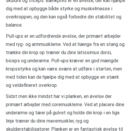
skuldre og triceps. Bænkpres er en øvelse, der kan hjælpe
dig med at opbygge både styrke og muskelmasse i
overkroppen, og den kan også forbedre din stabilitet og
balance.
Pull-ups er en udfordrende øvelse, der primært arbejder
med ryg- og armmusklerne. Ved at hænge fra en stang og
trække din krop op træner du dine latissimus dorsi,
biceps og underarme. Pull-ups kræver en god mængde
kropsstyrke og kan være svære at udføre i starten, men
med tiden kan de hjælpe dig med at opbygge en stærk
og veldefineret overkrop.
Sidst men ikke mindst har vi planken, en øvelse der
primært arbejder med coremusklerne. Ved at placere dine
underarme og tæer på gulvet og holde din krop i en lige
linje træner du dine mavemuskler, ryg og
skulderstabilisatorer. Planken er en fantastisk øvelse til