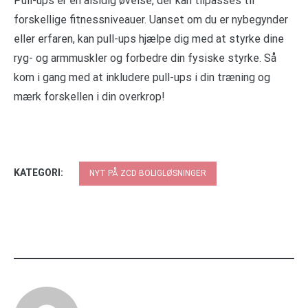
Pull-ups er en alsidig øvelse, der kan tilpasses til
forskellige fitnessniveauer. Uanset om du er nybegynder
eller erfaren, kan pull-ups hjælpe dig med at styrke dine
ryg- og armmuskler og forbedre din fysiske styrke. Så
kom i gang med at inkludere pull-ups i din træning og
mærk forskellen i din overkrop!
KATEGORI:
NYT PÅ ZCD BOLIGLØSNINGER