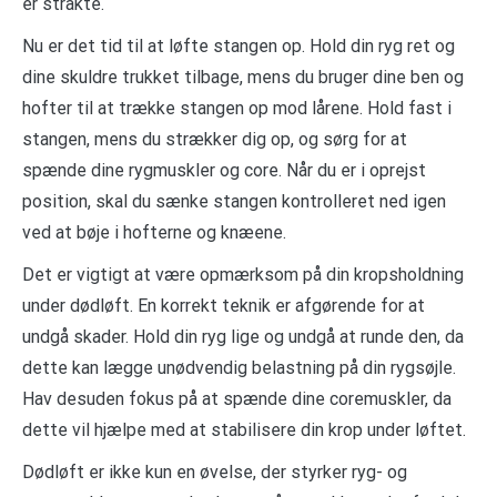
er strakte.
Nu er det tid til at løfte stangen op. Hold din ryg ret og
dine skuldre trukket tilbage, mens du bruger dine ben og
hofter til at trække stangen op mod lårene. Hold fast i
stangen, mens du strækker dig op, og sørg for at
spænde dine rygmuskler og core. Når du er i oprejst
position, skal du sænke stangen kontrolleret ned igen
ved at bøje i hofterne og knæene.
Det er vigtigt at være opmærksom på din kropsholdning
under dødløft. En korrekt teknik er afgørende for at
undgå skader. Hold din ryg lige og undgå at runde den, da
dette kan lægge unødvendig belastning på din rygsøjle.
Hav desuden fokus på at spænde dine coremuskler, da
dette vil hjælpe med at stabilisere din krop under løftet.
Dødløft er ikke kun en øvelse, der styrker ryg- og