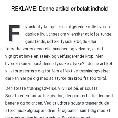
F
ysisk styrke spiller en afgørende rolle i vores
daglige liv. Uanset om vi ønsker at løfte tunge
genstande, udføre fysisk arbejde eller
forbedre vores generelle sundhed og velvære, er det
vigtigt at have en stærk og velfungerende krop. Men
hvordan kan vi opnå denne fysiske styrke? I denne artikel
vil vi præsentere dig for fem effektive træningsøvelser,
der kan hjælpe dig med at styrke din krop fra top til tå.
Den første træningsøvelse, vi vil se på, er squats.
Squats er en fantastisk øvelse, der primært arbejder med
benene og balancen. Ved at udføre squats træner du de
store muskelgrupper i dine lår og baller, samtidig med at
du styrker dine knæ og ankler. Squats er også en