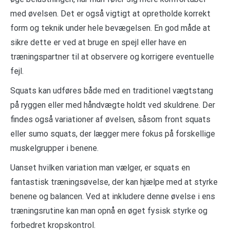
med øvelsen. Det er også vigtigt at opretholde korrekt
form og teknik under hele bevægelsen. En god måde at
sikre dette er ved at bruge en spejl eller have en
træningspartner til at observere og korrigere eventuelle
fejl.
Squats kan udføres både med en traditionel vægtstang
på ryggen eller med håndvægte holdt ved skuldrene. Der
findes også variationer af øvelsen, såsom front squats
eller sumo squats, der lægger mere fokus på forskellige
muskelgrupper i benene.
Uanset hvilken variation man vælger, er squats en
fantastisk træningsøvelse, der kan hjælpe med at styrke
benene og balancen. Ved at inkludere denne øvelse i ens
træningsrutine kan man opnå en øget fysisk styrke og
forbedret kropskontrol.