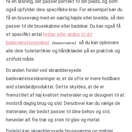
få en løsning, der passer perfekt til din plads, og som
også opfylder dine specifikke krav. For eksempel kan du
få en brusevæg med en særlig højde eller bredde, så den
passer til din brusekabine eller badekar. Du kan også få
et specifikt antal
hylder eller skabe til dit
badeværelsesmøbel,
så du kan opbevare
alle dine toiletartikler og håndklæder på en praktisk og
stilfuld måde.
En anden fordel ved skræddersyede
badeværelsesløsninger er, at de ofte er mere holdbare
end standardprodukter. Dette skyldes, at de er
fremstillet af høj kvalitet materialer og er designet til at
modstå daglig brug og slid. Derudover kan du vælge de
materialer, der bedst passer til dine behov og stil,
herunder alt fra træ og sten til glas og metal.
Endelig kan skræddersyede brusevægge og møbler