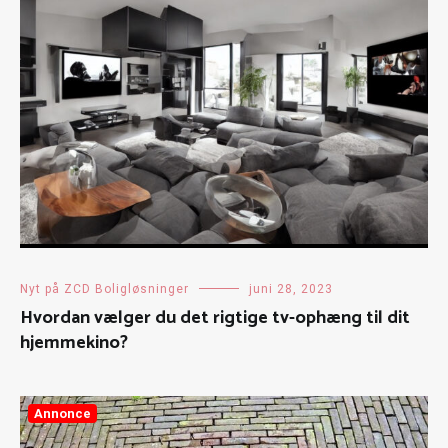
Nyt på ZCD Boligløsninger
juni 28, 2023
Hvordan vælger du det rigtige tv-ophæng til dit
hjemmekino?
Annonce