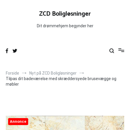
Videre
til
ZCD Boligløsninger
indhold
Dit drømmehjem begynder her
Forside
Nyt på ZCD Boligløsninger
Tilpas dit badeværelse med skræddersyede brusevægge og
møbler
Annonce