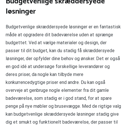
Budgetvenlige skræddersyede
løsninger
Budgetvenlige skræddersyede løsninger er en fantastisk
måde at opgradere dit badeværelse uden at sprænge
budgettet. Ved at vælge materialer og design, der
passer til dit budget, kan du stadig få skræddersyede
løsninger, der opfylder dine behov og ønsker. Det er også
en god idé at undersøge forskellige leverandører og
deres priser, da nogle kan tilbyde mere
konkurrencedygtige priser end andre. Du kan også
overveje at genbruge nogle elementer fra dit gamle
badeværelse, som stadig er i god stand, for at spare
penge på nye møbler og brusevægge. Med de rigtige valg
kan budgetvenlige skræddersyede løsninger stadig give
dig et smukt og funktionelt badeværelse, der passer til