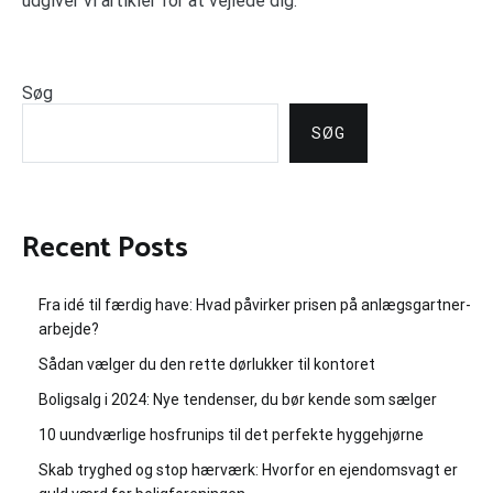
udgiver vi artikler for at vejlede dig.
Søg
SØG
Recent Posts
Fra idé til færdig have: Hvad påvirker prisen på anlægsgartner-
arbejde?
Sådan vælger du den rette dørlukker til kontoret
Boligsalg i 2024: Nye tendenser, du bør kende som sælger
10 uundværlige hosfrunips til det perfekte hyggehjørne
Skab tryghed og stop hærværk: Hvorfor en ejendomsvagt er