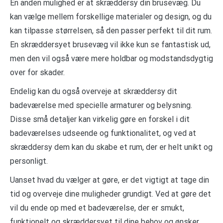
En anden mulighed er at skræddersy din brusevæg. Du
kan vælge mellem forskellige materialer og design, og du
kan tilpasse størrelsen, så den passer perfekt til dit rum.
En skræddersyet brusevæg vil ikke kun se fantastisk ud,
men den vil også være mere holdbar og modstandsdygtig
over for skader.
Endelig kan du også overveje at skræddersy dit
badeværelse med specielle armaturer og belysning.
Disse små detaljer kan virkelig gøre en forskel i dit
badeværelses udseende og funktionalitet, og ved at
skræddersy dem kan du skabe et rum, der er helt unikt og
personligt.
Uanset hvad du vælger at gøre, er det vigtigt at tage din
tid og overveje dine muligheder grundigt. Ved at gøre det
vil du ende op med et badeværelse, der er smukt,
funktionelt og skræddersyet til dine behov og ønsker.