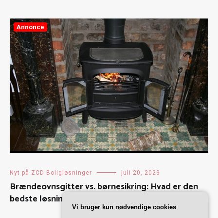
Annonce
Nyt på ZCD Boligløsninger
juli 20, 2023
Brændeovnsgitter vs. børnesikring: Hvad er den
bedste løsning for dit hjem?
Vi bruger kun nødvendige cookies