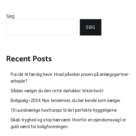
Søg
SØG
Recent Posts
Fra idé til færdig have: Hvad påvirker prisen på anlægsgartner-
arbejde?
Sådan vælger du den rette dørlukker til kontoret
Boligsalg i 2024: Nye tendenser, du bør kende som sælger
10 uundværlige hosfrunips til det perfekte hyggehjørne
Skab tryghed og stop hærværk: Hvorfor en ejendomsvagt er
guld værd for boligforeningen