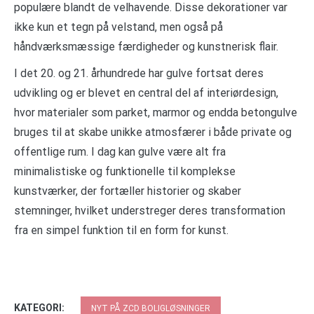
populære blandt de velhavende. Disse dekorationer var
ikke kun et tegn på velstand, men også på
håndværksmæssige færdigheder og kunstnerisk flair.
I det 20. og 21. århundrede har gulve fortsat deres
udvikling og er blevet en central del af interiørdesign,
hvor materialer som parket, marmor og endda betongulve
bruges til at skabe unikke atmosfærer i både private og
offentlige rum. I dag kan gulve være alt fra
minimalistiske og funktionelle til komplekse
kunstværker, der fortæller historier og skaber
stemninger, hvilket understreger deres transformation
fra en simpel funktion til en form for kunst.
KATEGORI:
NYT PÅ ZCD BOLIGLØSNINGER