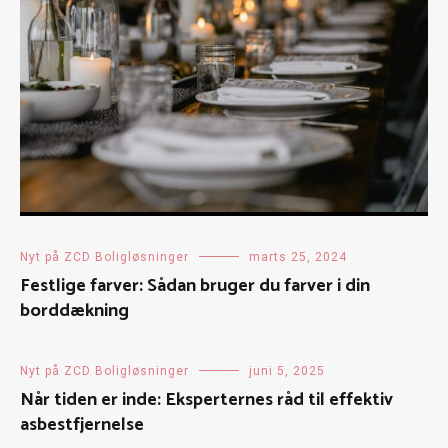
Nyt på ZCD Boligløsninger
marts 25, 2024
Festlige farver: Sådan bruger du farver i din
borddækning
Nyt på ZCD Boligløsninger
juni 5, 2025
Når tiden er inde: Eksperternes råd til effektiv
asbestfjernelse