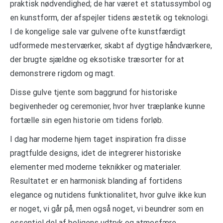
praktisk nødvendighed; de har været et statussymbol og
en kunstform, der afspejler tidens æstetik og teknologi.
I de kongelige sale var gulvene ofte kunstfærdigt
udformede mesterværker, skabt af dygtige håndværkere,
der brugte sjældne og eksotiske træsorter for at
demonstrere rigdom og magt.
Disse gulve tjente som baggrund for historiske
begivenheder og ceremonier, hvor hver træplanke kunne
fortælle sin egen historie om tidens forløb.
I dag har moderne hjem taget inspiration fra disse
pragtfulde designs, idet de integrerer historiske
elementer med moderne teknikker og materialer.
Resultatet er en harmonisk blanding af fortidens
elegance og nutidens funktionalitet, hvor gulve ikke kun
er noget, vi går på, men også noget, vi beundrer som en
essentiel del af boligens udtryk og atmosfære.