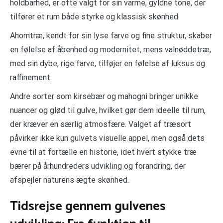
holdbarhed, er ofte valgt for sin varme, gyldne tone, der
tilfører et rum både styrke og klassisk skønhed.
Ahorntræ, kendt for sin lyse farve og fine struktur, skaber
en følelse af åbenhed og modernitet, mens valnøddetræ,
med sin dybe, rige farve, tilføjer en følelse af luksus og
raffinement.
Andre sorter som kirsebær og mahogni bringer unikke
nuancer og glød til gulve, hvilket gør dem ideelle til rum,
der kræver en særlig atmosfære. Valget af træsort
påvirker ikke kun gulvets visuelle appel, men også dets
evne til at fortælle en historie, idet hvert stykke træ
bærer på århundreders udvikling og forandring, der
afspejler naturens ægte skønhed.
Tidsrejse gennem gulvenes