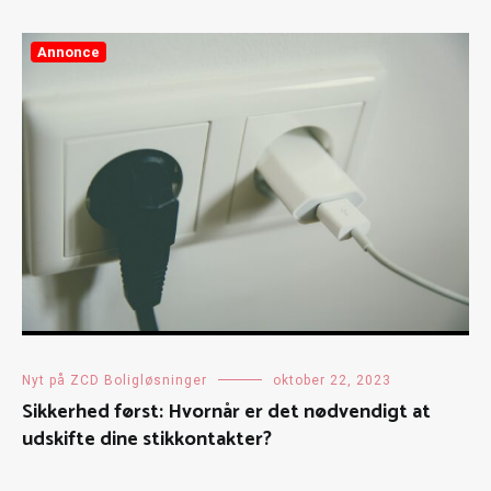
Annonce
Nyt på ZCD Boligløsninger
oktober 22, 2023
Sikkerhed først: Hvornår er det nødvendigt at
udskifte dine stikkontakter?