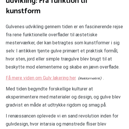
udvikling: Fra funktion til
kunstform
Gulvenes udvikling gennem tiden er en fascinerende rejse
fra rene funktionelle overflader til æstetiske
mesterværker, der kan betragtes som kunstformer i sig
selv. I antikken tjente gulve primært et praktisk formål,
hvor sten, jord eller simple trægulve blev brugt til at
beskytte mod elementerne og skabe en jævn overflade.
Få mere viden om Gulv lakering her
.
Med tiden begyndte forskellige kulturer at
eksperimentere med materialer og design, og gulve blev
gradvist en måde at udtrykke rigdom og smag på.
I renæssancen oplevede vi en sand revolution inden for
gulvdesign, hvor intarsia og mønstrede fliser blev