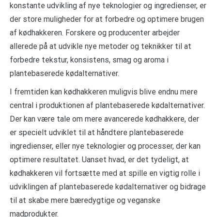
konstante udvikling af nye teknologier og ingredienser, er
der store muligheder for at forbedre og optimere brugen
af kødhakkeren. Forskere og producenter arbejder
allerede på at udvikle nye metoder og teknikker til at
forbedre tekstur, konsistens, smag og aroma i
plantebaserede kødalternativer.
I fremtiden kan kødhakkeren muligvis blive endnu mere
central i produktionen af plantebaserede kødalternativer.
Der kan være tale om mere avancerede kødhakkere, der
er specielt udviklet til at håndtere plantebaserede
ingredienser, eller nye teknologier og processer, der kan
optimere resultatet. Uanset hvad, er det tydeligt, at
kødhakkeren vil fortsætte med at spille en vigtig rolle i
udviklingen af plantebaserede kødalternativer og bidrage
til at skabe mere bæredygtige og veganske
madprodukter.