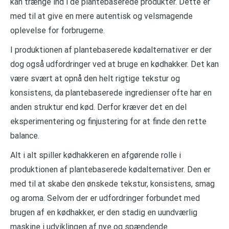
kan trænge ind i de plantebaserede produkter. Dette er
med til at give en mere autentisk og velsmagende
oplevelse for forbrugerne.
I produktionen af plantebaserede kødalternativer er der
dog også udfordringer ved at bruge en kødhakker. Det kan
være svært at opnå den helt rigtige tekstur og
konsistens, da plantebaserede ingredienser ofte har en
anden struktur end kød. Derfor kræver det en del
eksperimentering og finjustering for at finde den rette
balance.
Alt i alt spiller kødhakkeren en afgørende rolle i
produktionen af plantebaserede kødalternativer. Den er
med til at skabe den ønskede tekstur, konsistens, smag
og aroma. Selvom der er udfordringer forbundet med
brugen af en kødhakker, er den stadig en uundværlig
maskine i udviklingen af nye og spændende