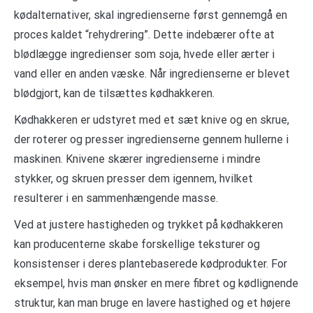
kødalternativer, skal ingredienserne først gennemgå en
proces kaldet “rehydrering”. Dette indebærer ofte at
blødlægge ingredienser som soja, hvede eller ærter i
vand eller en anden væske. Når ingredienserne er blevet
blødgjort, kan de tilsættes kødhakkeren.
Kødhakkeren er udstyret med et sæt knive og en skrue,
der roterer og presser ingredienserne gennem hullerne i
maskinen. Knivene skærer ingredienserne i mindre
stykker, og skruen presser dem igennem, hvilket
resulterer i en sammenhængende masse.
Ved at justere hastigheden og trykket på kødhakkeren
kan producenterne skabe forskellige teksturer og
konsistenser i deres plantebaserede kødprodukter. For
eksempel, hvis man ønsker en mere fibret og kødlignende
struktur, kan man bruge en lavere hastighed og et højere