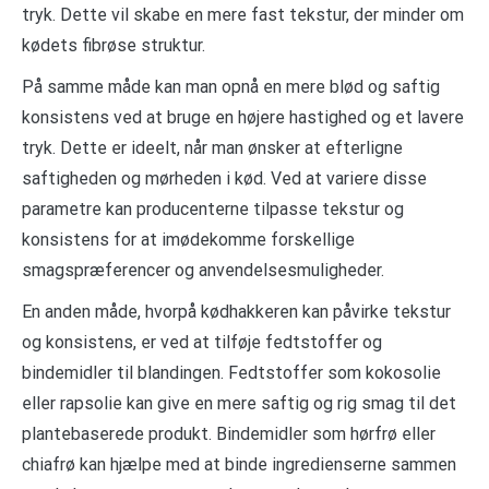
tryk. Dette vil skabe en mere fast tekstur, der minder om
kødets fibrøse struktur.
På samme måde kan man opnå en mere blød og saftig
konsistens ved at bruge en højere hastighed og et lavere
tryk. Dette er ideelt, når man ønsker at efterligne
saftigheden og mørheden i kød. Ved at variere disse
parametre kan producenterne tilpasse tekstur og
konsistens for at imødekomme forskellige
smagspræferencer og anvendelsesmuligheder.
En anden måde, hvorpå kødhakkeren kan påvirke tekstur
og konsistens, er ved at tilføje fedtstoffer og
bindemidler til blandingen. Fedtstoffer som kokosolie
eller rapsolie kan give en mere saftig og rig smag til det
plantebaserede produkt. Bindemidler som hørfrø eller
chiafrø kan hjælpe med at binde ingredienserne sammen