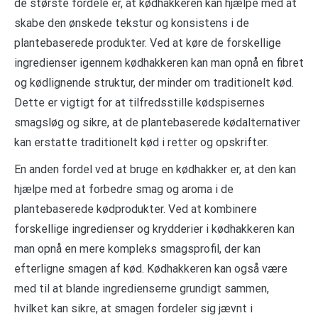
de største fordele er, at kødhakkeren kan hjælpe med at
skabe den ønskede tekstur og konsistens i de
plantebaserede produkter. Ved at køre de forskellige
ingredienser igennem kødhakkeren kan man opnå en fibret
og kødlignende struktur, der minder om traditionelt kød.
Dette er vigtigt for at tilfredsstille kødspisernes
smagsløg og sikre, at de plantebaserede kødalternativer
kan erstatte traditionelt kød i retter og opskrifter.
En anden fordel ved at bruge en kødhakker er, at den kan
hjælpe med at forbedre smag og aroma i de
plantebaserede kødprodukter. Ved at kombinere
forskellige ingredienser og krydderier i kødhakkeren kan
man opnå en mere kompleks smagsprofil, der kan
efterligne smagen af kød. Kødhakkeren kan også være
med til at blande ingredienserne grundigt sammen,
hvilket kan sikre, at smagen fordeler sig jævnt i