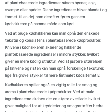
af plantebaserede ingredienser såsom bønner, soja,
svampe eller nødder. Disse ingredienser bliver blandet og
formet til en dej, som derefter føres gennem
kødhakkeren på samme måde som kød.
Ved at bruge kødhakkeren kan man opnå den ønskede
tekstur og konsistens i plantebaserede kødprodukter.
Knivene i kødhakkeren skærer og hakker de
plantebaserede ingredienser i mindre stykker, hvilket
giver en mere kødlig struktur. Ved at justere størrelsen
på knivene og risten kan man opnå forskellige teksturer,
lige fra grove stykker til mere fintmalet kødalternativ.
Kødhakkeren spiller også en vigtig rolle for smag og
aroma i plantebaserede kødprodukter. Ved at male
ingredienserne skabes der en større overflade, hvilket
giver mulighed for at krydderier og smagsstoffer bedre