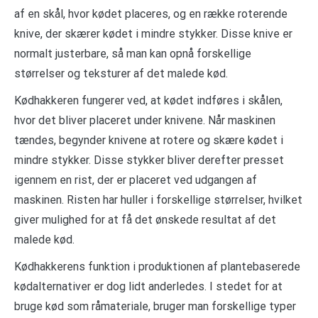
af en skål, hvor kødet placeres, og en række roterende
knive, der skærer kødet i mindre stykker. Disse knive er
normalt justerbare, så man kan opnå forskellige
størrelser og teksturer af det malede kød.
Kødhakkeren fungerer ved, at kødet indføres i skålen,
hvor det bliver placeret under knivene. Når maskinen
tændes, begynder knivene at rotere og skære kødet i
mindre stykker. Disse stykker bliver derefter presset
igennem en rist, der er placeret ved udgangen af
maskinen. Risten har huller i forskellige størrelser, hvilket
giver mulighed for at få det ønskede resultat af det
malede kød.
Kødhakkerens funktion i produktionen af plantebaserede
kødalternativer er dog lidt anderledes. I stedet for at
bruge kød som råmateriale, bruger man forskellige typer