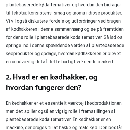
plantebaserede kødalternativer og hvordan den bidrager
til tekstur, konsistens, smag og aroma i disse produkter.
Vi vil også diskutere fordele og udfordringer ved brugen
af kødhakkeren i denne sammenhæng og se på fremtiden
for dens rolle i plantebaserede kødalternativer. Så lad os
springe ind i denne spændende verden af plantebaserede
kødprodukter og opdage, hvordan kødhakkeren er blevet
en uundværlig del af dette hurtigt voksende marked.
2. Hvad er en kødhakker, og
hvordan fungerer den?
En kødhakker er et essentielt værktøj i kødproduktionen,
men det spiller også en vigtig rolle i fremstillingen af
plantebaserede kødalternativer. En kødhakker er en
maskine, der bruges til at hakke og male kød. Den består