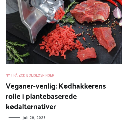
NYT PÅ ZCD BOLIGLØSNINGER
Veganer-venlig: Kødhakkerens
rolle i plantebaserede
kødalternativer
juli 20, 2023