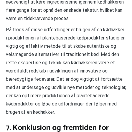
nødvendigt at køre ingredienserne igennem kødhakkeren
flere gange for at opnå den ønskede tekstur, hvilket kan
være en tidskrævende proces.
På trods af disse udfordringer er brugen af en kødhakker
i produktionen af plantebaserede kødprodukter stadig en
vigtig og effektiv metode til at skabe autentiske og
velsmagende alternativer til traditionelt kød. Med den
rette ekspertise og teknik kan kødhakkeren være et
værdifuldt redskab i udviklingen af innovative og
bæredygtige fødevarer. Det er dog vigtigt at fortsætte
med at undersøge og udvikle nye metoder og teknologier,
der kan optimere produktionen af plantebaserede
kødprodukter og løse de udfordringer, der følger med
brugen af en kødhakker.
7. Konklusion og fremtiden for