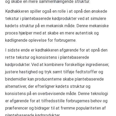
og skabe en mere sammenhængende struktur.
Kødhakkeren spiller også en rolle i at opnå den ønskede
tekstur i plantebaserede kødprodukter ved at simulere
kødets struktur på en mekanisk måde. Denne mekaniske
proces hjælper med at skabe en mere autentisk og
kødlignende oplevelse for forbrugerne.
I sidste ende er kødhakkeren afgørende for at opnå den
rette tekstur og konsistens i plantebaserede
kødprodukter. Ved at kombinere forskellige ingredienser,
justere hastighed og tryk samt tilføje fedtstoffer og
bindemidler kan producenterne skabe plantebaserede
alternativer, der efterligner kødets struktur og
konsistens på en overbevisende måde. Denne teknologi
er afgørende for at tilfredsstille forbrugernes behov og
præferencer og bidrager til at fremme populariteten af
plantebaserede kødprodukter.