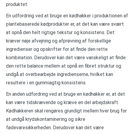
produktet.
En udfordring ved at bruge en kødhakker i produktionen af
plantebaserede kødprodukter er, at det kan være svært
at opnå den helt rigtige tekstur og konsistens. Det
kræver nøje afvejning og afprøvning af forskellige
ingredienser og opskrifter for at finde den rette
kombination. Derudover kan det være vanskeligt at finde
den rette balance mellem at opnå en fibret struktur og
undgå at overbearbejde ingredienserne, hvilket kan
resultere i en gummiagtig konsistens.
En anden udfordring ved at bruge en kødhakker er, at det
kan være tidskrævende og kræve en del arbejdskraft.
Kødhakkeren skal rengøres grundigt mellem hver brug for
at undgå krydskontaminering og sikre
fødevaresikkerheden. Derudover kan det være