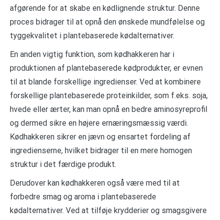
afgørende for at skabe en kødlignende struktur. Denne
proces bidrager til at opnå den ønskede mundfølelse og
tyggekvalitet i plantebaserede kødalternativer.
En anden vigtig funktion, som kødhakkeren har i
produktionen af plantebaserede kødprodukter, er evnen
til at blande forskellige ingredienser. Ved at kombinere
forskellige plantebaserede proteinkilder, som f.eks. soja,
hvede eller ærter, kan man opnå en bedre aminosyreprofil
og dermed sikre en højere ernæringsmæssig værdi.
Kødhakkeren sikrer en jævn og ensartet fordeling af
ingredienserne, hvilket bidrager til en mere homogen
struktur i det færdige produkt.
Derudover kan kødhakkeren også være med til at
forbedre smag og aroma i plantebaserede
kødalternativer. Ved at tilføje krydderier og smagsgivere