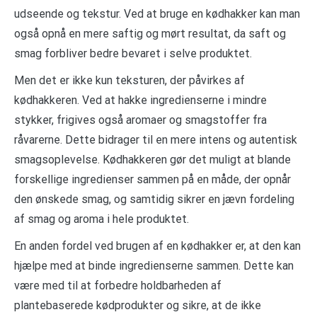
udseende og tekstur. Ved at bruge en kødhakker kan man
også opnå en mere saftig og mørt resultat, da saft og
smag forbliver bedre bevaret i selve produktet.
Men det er ikke kun teksturen, der påvirkes af
kødhakkeren. Ved at hakke ingredienserne i mindre
stykker, frigives også aromaer og smagstoffer fra
råvarerne. Dette bidrager til en mere intens og autentisk
smagsoplevelse. Kødhakkeren gør det muligt at blande
forskellige ingredienser sammen på en måde, der opnår
den ønskede smag, og samtidig sikrer en jævn fordeling
af smag og aroma i hele produktet.
En anden fordel ved brugen af en kødhakker er, at den kan
hjælpe med at binde ingredienserne sammen. Dette kan
være med til at forbedre holdbarheden af
plantebaserede kødprodukter og sikre, at de ikke