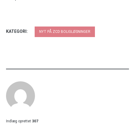
KATEGORI:
NYT PÅ ZCD BOLIGLØSNINGER
Indlæg oprettet
307