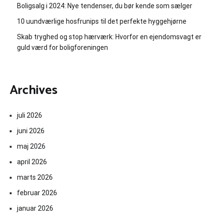
Boligsalg i 2024: Nye tendenser, du bør kende som sælger
10 uundværlige hosfrunips til det perfekte hyggehjørne
Skab tryghed og stop hærværk: Hvorfor en ejendomsvagt er
guld værd for boligforeningen
Archives
juli 2026
juni 2026
maj 2026
april 2026
marts 2026
februar 2026
januar 2026