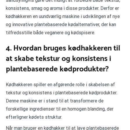
sandsynligvis gøre det muligt at forbedre både tekstur,
konsistens, smag og aroma i disse produkter. Derfor er
kødhakkeren en uundværlig maskine i udviklingen af nye
og innovative plantebaserede kødalternativer, der kan
tilfredsstille både veganere og kødspisere.
4. Hvordan bruges kødhakkeren til
at skabe tekstur og konsistens i
plantebaserede kødprodukter?
Kødhakkeren spiller en afgørende rolle i skabelsen af
tekstur og konsistens i plantebaserede kødprodukter.
Denne maskine er i stand til at transformere de
forskellige ingredienser til en homogen blanding, der
efterligner kødets struktur.
Når man bruger en kødhakker til at lave plantebaserede