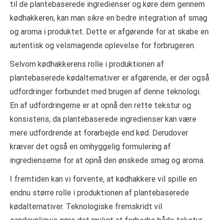
til de plantebaserede ingredienser og køre dem gennem
kødhakkeren, kan man sikre en bedre integration af smag
og aroma i produktet. Dette er afgørende for at skabe en
autentisk og velsmagende oplevelse for forbrugeren.
Selvom kødhakkerens rolle i produktionen af
plantebaserede kødalternativer er afgørende, er der også
udfordringer forbundet med brugen af denne teknologi.
En af udfordringerne er at opnå den rette tekstur og
konsistens, da plantebaserede ingredienser kan være
mere udfordrende at forarbejde end kød. Derudover
kræver det også en omhyggelig formulering af
ingredienserne for at opnå den ønskede smag og aroma.
I fremtiden kan vi forvente, at kødhakkere vil spille en
endnu større rolle i produktionen af plantebaserede
kødalternativer. Teknologiske fremskridt vil