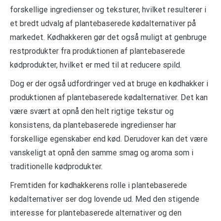
forskellige ingredienser og teksturer, hvilket resulterer i
et bredt udvalg af plantebaserede kødalternativer på
markedet. Kødhakkeren gør det også muligt at genbruge
restprodukter fra produktionen af plantebaserede
kødprodukter, hvilket er med til at reducere spild.
Dog er der også udfordringer ved at bruge en kødhakker i
produktionen af plantebaserede kødalternativer. Det kan
være svært at opnå den helt rigtige tekstur og
konsistens, da plantebaserede ingredienser har
forskellige egenskaber end kød. Derudover kan det være
vanskeligt at opnå den samme smag og aroma som i
traditionelle kødprodukter.
Fremtiden for kødhakkerens rolle i plantebaserede
kødalternativer ser dog lovende ud. Med den stigende
interesse for plantebaserede alternativer og den