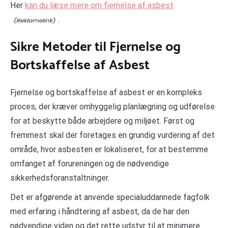
Her
kan du læse mere om fjernelse af asbest
.
Sikre Metoder til Fjernelse og
Bortskaffelse af Asbest
Fjernelse og bortskaffelse af asbest er en kompleks
proces, der kræver omhyggelig planlægning og udførelse
for at beskytte både arbejdere og miljøet. Først og
fremmest skal der foretages en grundig vurdering af det
område, hvor asbesten er lokaliseret, for at bestemme
omfanget af forureningen og de nødvendige
sikkerhedsforanstaltninger.
Det er afgørende at anvende specialuddannede fagfolk
med erfaring i håndtering af asbest, da de har den
nødvendige viden og det rette udstyr til at minimere