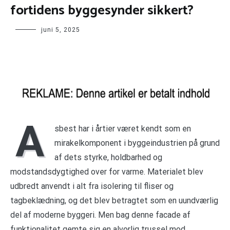
fortidens byggesynder sikkert?
juni 5, 2025
A
sbest har i årtier været kendt som en
mirakelkomponent i byggeindustrien på grund
af dets styrke, holdbarhed og
modstandsdygtighed over for varme. Materialet blev
udbredt anvendt i alt fra isolering til fliser og
tagbeklædning, og det blev betragtet som en uundværlig
del af moderne byggeri. Men bag denne facade af
funktionalitet gemte sig en alvorlig trussel mod