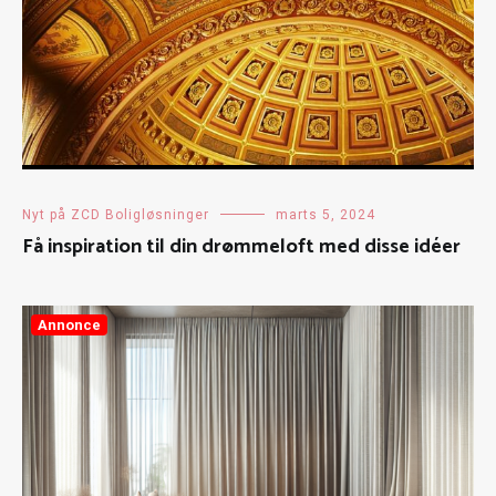
Nyt på ZCD Boligløsninger
marts 5, 2024
Få inspiration til din drømmeloft med disse idéer
Annonce