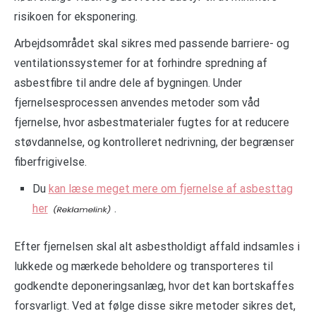
risikoen for eksponering.
Arbejdsområdet skal sikres med passende barriere- og
ventilationssystemer for at forhindre spredning af
asbestfibre til andre dele af bygningen. Under
fjernelsesprocessen anvendes metoder som våd
fjernelse, hvor asbestmaterialer fugtes for at reducere
støvdannelse, og kontrolleret nedrivning, der begrænser
fiberfrigivelse.
Du
kan læse meget mere om fjernelse af asbesttag
her
.
Efter fjernelsen skal alt asbestholdigt affald indsamles i
lukkede og mærkede beholdere og transporteres til
godkendte deponeringsanlæg, hvor det kan bortskaffes
forsvarligt. Ved at følge disse sikre metoder sikres det,