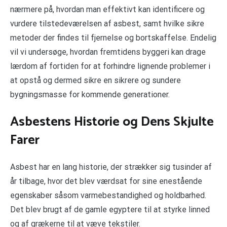
nærmere på, hvordan man effektivt kan identificere og
vurdere tilstedeværelsen af asbest, samt hvilke sikre
metoder der findes til fjernelse og bortskaffelse. Endelig
vil vi undersøge, hvordan fremtidens byggeri kan drage
lærdom af fortiden for at forhindre lignende problemer i
at opstå og dermed sikre en sikrere og sundere
bygningsmasse for kommende generationer.
Asbestens Historie og Dens Skjulte
Farer
Asbest har en lang historie, der strækker sig tusinder af
år tilbage, hvor det blev værdsat for sine enestående
egenskaber såsom varmebestandighed og holdbarhed.
Det blev brugt af de gamle egyptere til at styrke linned
og af grækerne til at væve tekstiler.