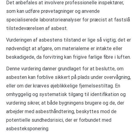
Det anbefales at involvere professionelle inspektører,
som kan udføre prøvetagninger og anvende
specialiserede laboratorieanalyser for præcist at fastslå
tilstedeværelsen af asbest.
Vurderingen af asbestens tilstand er lige så vigtig; det er
nødvendigt at afgøre, om materialerne er intakte eller
beskadigede, da forvitring kan frigive farlige fibre i luften.
Denne vurdering danner grundlaget for at beslutte, om
asbesten kan forblive sikkert på plads under overvågning,
eller om der kræves øjeblikkelige fjernelsestiltag. En
omhyggelig og systematisk tilgang til identifikation og
vurdering sikrer, at både bygningens brugere og de, der
arbejder med asbesthåndtering, beskyttes mod de
potentielle sundhedsrisici, der er forbundet med
asbesteksponering.