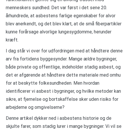
menneskers sundhed. Det var først i det sene 20.
århundrede, at asbestens farlige egenskaber for alvor
blev anerkendt, og det blev klart, at de små fiberpartikler
kunne forårsage alvorlige lungesygdomme, herunder
kræft.
I dag står vi over for udfordringen med at håndtere denne
arv fra fortidens byggesynder. Mange ældre bygninger,
både private og offentlige, indeholder stadig asbest, og
det er afgørende at håndtere dette materiale med omhu
for at beskytte folkesundheden. Men hvordan
identificerer vi asbest i bygninger, og hvilke metoder kan
sikre, at fjernelse og bortskaffelse sker uden risiko for
arbejderne og omgivelserne?
Denne artikel dykker ned i asbestens historie og de
skjulte farer, som stadig lurer i mange bygninger. Vi vil se