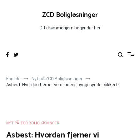
Videre
til
ZCD Boligløsninger
indhold
Dit drømmehjem begynder her
Forside
Nyt på ZCD Boligløsninger
Asbest: Hvordan fjerner vi fortidens byggesynder sikkert?
NYT PÅ ZCD BOLIGLØSNINGER
Asbest: Hvordan fjerner vi