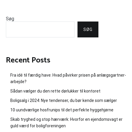
Søg
SØG
Recent Posts
Fra idé til færdig have: Hvad påvirker prisen på anlægsgartner-
arbejde?
Sådan vælger du den rette dørlukker til kontoret
Boligsalg i 2024: Nye tendenser, du bør kende som sælger
10 uundværlige hosfrunips til det perfekte hyggehjørne
Skab tryghed og stop hærværk: Hvorfor en ejendomsvagt er
guld værd for boligforeningen