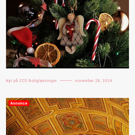
Nyt på ZCD Boligløsninger
november 28, 2024
Annonce