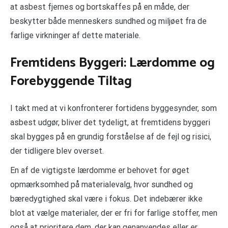
at asbest fjernes og bortskaffes på en måde, der
beskytter både menneskers sundhed og miljøet fra de
farlige virkninger af dette materiale.
Fremtidens Byggeri: Lærdomme og
Forebyggende Tiltag
I takt med at vi konfronterer fortidens byggesynder, som
asbest udgør, bliver det tydeligt, at fremtidens byggeri
skal bygges på en grundig forståelse af de fejl og risici,
der tidligere blev overset.
En af de vigtigste lærdomme er behovet for øget
opmærksomhed på materialevalg, hvor sundhed og
bæredygtighed skal være i fokus. Det indebærer ikke
blot at vælge materialer, der er fri for farlige stoffer, men
også at prioritere dem, der kan genanvendes eller er