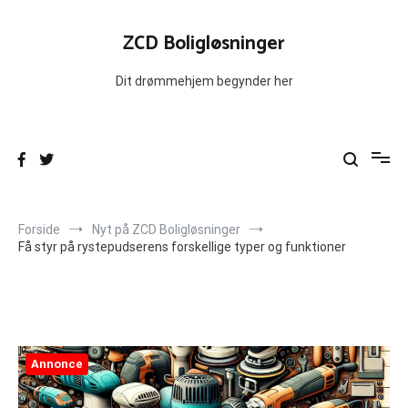
Videre
til
ZCD Boligløsninger
indhold
Dit drømmehjem begynder her
Forside
Nyt på ZCD Boligløsninger
Få styr på rystepudserens forskellige typer og funktioner
Annonce