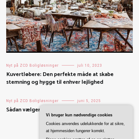
Nyt på ZCD Boligløsninger
juli 10, 2023
Kuvertløbere: Den perfekte måde at skabe
stemning og hygge til enhver lejlighed
Nyt på ZCD Boligløsninger
juni 5, 2025
Sådan vælger du den perfekte markise til dit hjem
Vi bruger kun nødvendige cookies
Cookies anvendes udelukkende for at sikre,
at hjemmesiden fungerer korrekt.