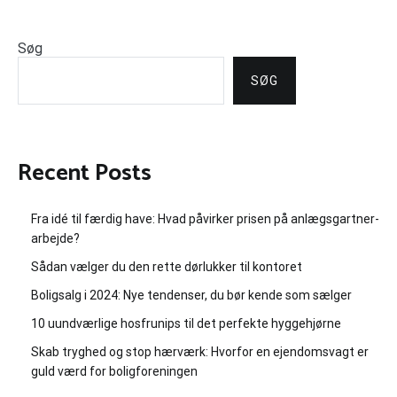
Søg
SØG
Recent Posts
Fra idé til færdig have: Hvad påvirker prisen på anlægsgartner-
arbejde?
Sådan vælger du den rette dørlukker til kontoret
Boligsalg i 2024: Nye tendenser, du bør kende som sælger
10 uundværlige hosfrunips til det perfekte hyggehjørne
Skab tryghed og stop hærværk: Hvorfor en ejendomsvagt er
guld værd for boligforeningen