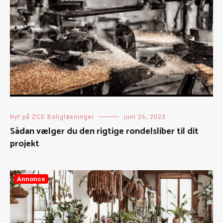
Nyt på ZCD Boligløsninger
juni 26, 2023
Sådan vælger du den rigtige rondelsliber til dit
projekt
Annonce