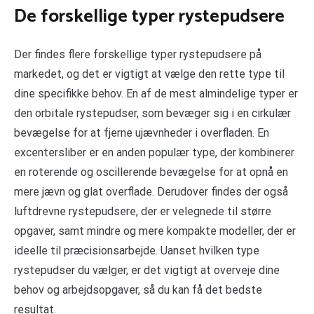
De forskellige typer rystepudsere
Der findes flere forskellige typer rystepudsere på
markedet, og det er vigtigt at vælge den rette type til
dine specifikke behov. En af de mest almindelige typer er
den orbitale rystepudser, som bevæger sig i en cirkulær
bevægelse for at fjerne ujævnheder i overfladen. En
excentersliber er en anden populær type, der kombinerer
en roterende og oscillerende bevægelse for at opnå en
mere jævn og glat overflade. Derudover findes der også
luftdrevne rystepudsere, der er velegnede til større
opgaver, samt mindre og mere kompakte modeller, der er
ideelle til præcisionsarbejde. Uanset hvilken type
rystepudser du vælger, er det vigtigt at overveje dine
behov og arbejdsopgaver, så du kan få det bedste
resultat.