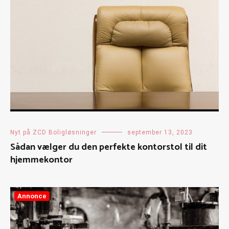
Nyt på ZCD Boligløsninger
september 13, 2023
Sådan vælger du den perfekte kontorstol til dit
hjemmekontor
Annonce