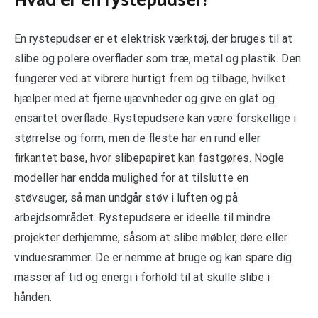
Hvad er en rystepudser?
En rystepudser er et elektrisk værktøj, der bruges til at
slibe og polere overflader som træ, metal og plastik. Den
fungerer ved at vibrere hurtigt frem og tilbage, hvilket
hjælper med at fjerne ujævnheder og give en glat og
ensartet overflade. Rystepudsere kan være forskellige i
størrelse og form, men de fleste har en rund eller
firkantet base, hvor slibepapiret kan fastgøres. Nogle
modeller har endda mulighed for at tilslutte en
støvsuger, så man undgår støv i luften og på
arbejdsområdet. Rystepudsere er ideelle til mindre
projekter derhjemme, såsom at slibe møbler, døre eller
vinduesrammer. De er nemme at bruge og kan spare dig
masser af tid og energi i forhold til at skulle slibe i
hånden.