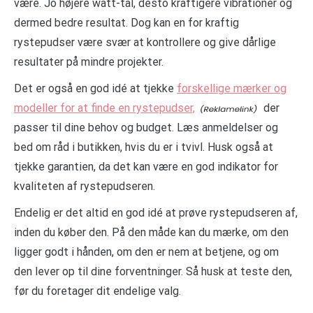
være. Jo højere watt-tal, desto kraftigere vibrationer og
dermed bedre resultat. Dog kan en for kraftig
rystepudser være svær at kontrollere og give dårlige
resultater på mindre projekter.
Det er også en god idé at tjekke
forskellige mærker og
modeller for at finde en rystepudser,
der
passer til dine behov og budget. Læs anmeldelser og
bed om råd i butikken, hvis du er i tvivl. Husk også at
tjekke garantien, da det kan være en god indikator for
kvaliteten af rystepudseren.
Endelig er det altid en god idé at prøve rystepudseren af,
inden du køber den. På den måde kan du mærke, om den
ligger godt i hånden, om den er nem at betjene, og om
den lever op til dine forventninger. Så husk at teste den,
før du foretager dit endelige valg.