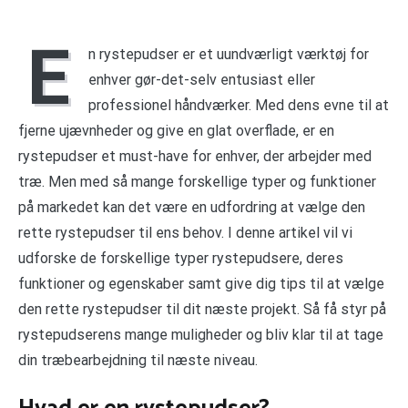
E
n rystepudser er et uundværligt værktøj for
enhver gør-det-selv entusiast eller
professionel håndværker. Med dens evne til at
fjerne ujævnheder og give en glat overflade, er en
rystepudser et must-have for enhver, der arbejder med
træ. Men med så mange forskellige typer og funktioner
på markedet kan det være en udfordring at vælge den
rette rystepudser til ens behov. I denne artikel vil vi
udforske de forskellige typer rystepudsere, deres
funktioner og egenskaber samt give dig tips til at vælge
den rette rystepudser til dit næste projekt. Så få styr på
rystepudserens mange muligheder og bliv klar til at tage
din træbearbejdning til næste niveau.