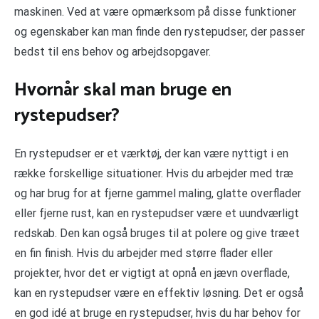
maskinen. Ved at være opmærksom på disse funktioner
og egenskaber kan man finde den rystepudser, der passer
bedst til ens behov og arbejdsopgaver.
Hvornår skal man bruge en
rystepudser?
En rystepudser er et værktøj, der kan være nyttigt i en
række forskellige situationer. Hvis du arbejder med træ
og har brug for at fjerne gammel maling, glatte overflader
eller fjerne rust, kan en rystepudser være et uundværligt
redskab. Den kan også bruges til at polere og give træet
en fin finish. Hvis du arbejder med større flader eller
projekter, hvor det er vigtigt at opnå en jævn overflade,
kan en rystepudser være en effektiv løsning. Det er også
en god idé at bruge en rystepudser, hvis du har behov for