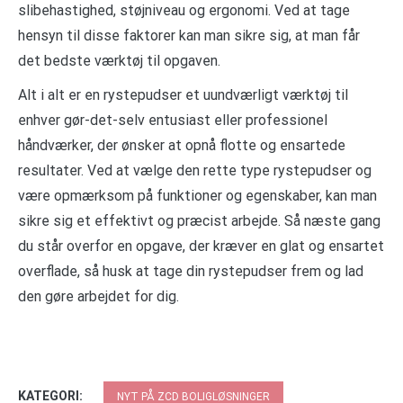
slibehastighed, støjniveau og ergonomi. Ved at tage
hensyn til disse faktorer kan man sikre sig, at man får
det bedste værktøj til opgaven.
Alt i alt er en rystepudser et uundværligt værktøj til
enhver gør-det-selv entusiast eller professionel
håndværker, der ønsker at opnå flotte og ensartede
resultater. Ved at vælge den rette type rystepudser og
være opmærksom på funktioner og egenskaber, kan man
sikre sig et effektivt og præcist arbejde. Så næste gang
du står overfor en opgave, der kræver en glat og ensartet
overflade, så husk at tage din rystepudser frem og lad
den gøre arbejdet for dig.
KATEGORI:
NYT PÅ ZCD BOLIGLØSNINGER