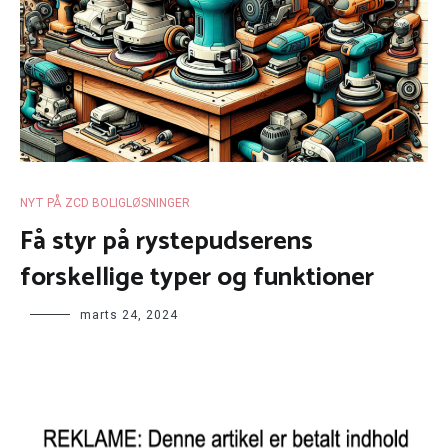
NYT PÅ ZCD BOLIGLØSNINGER
Få styr på rystepudserens
forskellige typer og funktioner
marts 24, 2024