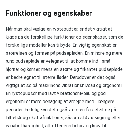
Funktioner og egenskaber
Når man skal vælge en rystepudser, er det vigtigt at
kigge på de forskellige funktioner og egenskaber, som de
forskellige modeller kan tilbyde. En vigtig egenskab er
størrelsen og formen på pudsepladen. En mindre og mere
rund pudseplade er velegnet til at komme ind i små
hjørner og kanter, mens en større og firkantet pudseplade
er bedre egnet til større flader. Derudover er det også
vigtigt at se på maskinens vibrationsniveau og ergonomi.
En rystepudser med lavt vibrationsniveau og god
ergonomi er mere behagelig at arbejde med i længere
perioder. Endelig kan det også være en fordel at se på
tilbehør og ekstrafunktioner, såsom støvudsugning eller
variabel hastighed, alt efter ens behov og krav til