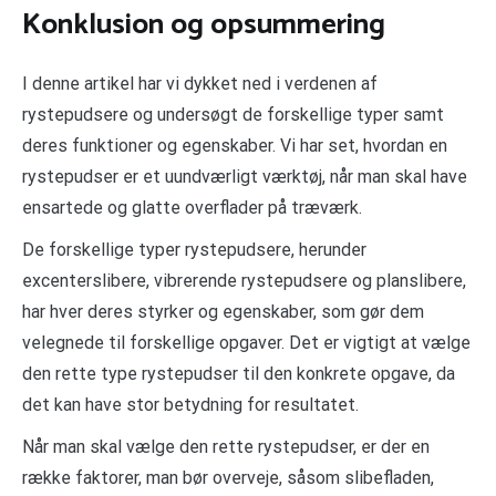
Konklusion og opsummering
I denne artikel har vi dykket ned i verdenen af
rystepudsere og undersøgt de forskellige typer samt
deres funktioner og egenskaber. Vi har set, hvordan en
rystepudser er et uundværligt værktøj, når man skal have
ensartede og glatte overflader på træværk.
De forskellige typer rystepudsere, herunder
excenterslibere, vibrerende rystepudsere og planslibere,
har hver deres styrker og egenskaber, som gør dem
velegnede til forskellige opgaver. Det er vigtigt at vælge
den rette type rystepudser til den konkrete opgave, da
det kan have stor betydning for resultatet.
Når man skal vælge den rette rystepudser, er der en
række faktorer, man bør overveje, såsom slibefladen,