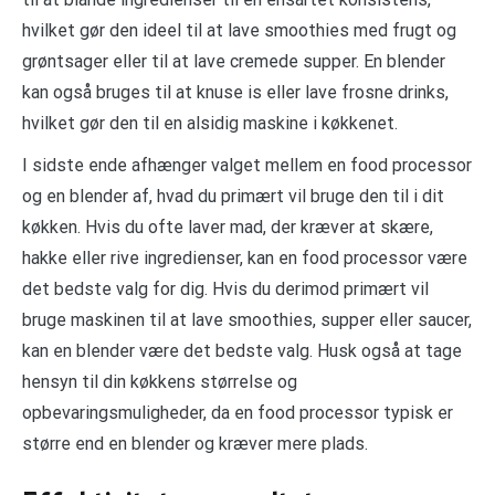
hvilket gør den ideel til at lave smoothies med frugt og
grøntsager eller til at lave cremede supper. En blender
kan også bruges til at knuse is eller lave frosne drinks,
hvilket gør den til en alsidig maskine i køkkenet.
I sidste ende afhænger valget mellem en food processor
og en blender af, hvad du primært vil bruge den til i dit
køkken. Hvis du ofte laver mad, der kræver at skære,
hakke eller rive ingredienser, kan en food processor være
det bedste valg for dig. Hvis du derimod primært vil
bruge maskinen til at lave smoothies, supper eller saucer,
kan en blender være det bedste valg. Husk også at tage
hensyn til din køkkens størrelse og
opbevaringsmuligheder, da en food processor typisk er
større end en blender og kræver mere plads.