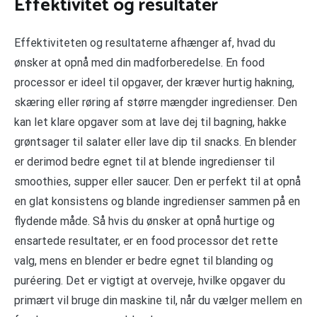
Effektivitet og resultater
Effektiviteten og resultaterne afhænger af, hvad du
ønsker at opnå med din madforberedelse. En food
processor er ideel til opgaver, der kræver hurtig hakning,
skæring eller røring af større mængder ingredienser. Den
kan let klare opgaver som at lave dej til bagning, hakke
grøntsager til salater eller lave dip til snacks. En blender
er derimod bedre egnet til at blende ingredienser til
smoothies, supper eller saucer. Den er perfekt til at opnå
en glat konsistens og blande ingredienser sammen på en
flydende måde. Så hvis du ønsker at opnå hurtige og
ensartede resultater, er en food processor det rette
valg, mens en blender er bedre egnet til blanding og
puréering. Det er vigtigt at overveje, hvilke opgaver du
primært vil bruge din maskine til, når du vælger mellem en