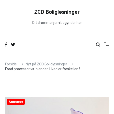
Videre
til
ZCD Boligløsninger
indhold
Dit drømmehjem begynder her
Forside
Nyt på ZCD Boligløsninger
Food processor vs. blender: Hvad er forskellen?
Annonce