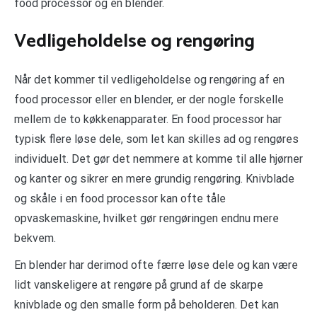
food processor og en blender.
Vedligeholdelse og rengøring
Når det kommer til vedligeholdelse og rengøring af en
food processor eller en blender, er der nogle forskelle
mellem de to køkkenapparater. En food processor har
typisk flere løse dele, som let kan skilles ad og rengøres
individuelt. Det gør det nemmere at komme til alle hjørner
og kanter og sikrer en mere grundig rengøring. Knivblade
og skåle i en food processor kan ofte tåle
opvaskemaskine, hvilket gør rengøringen endnu mere
bekvem.
En blender har derimod ofte færre løse dele og kan være
lidt vanskeligere at rengøre på grund af de skarpe
knivblade og den smalle form på beholderen. Det kan