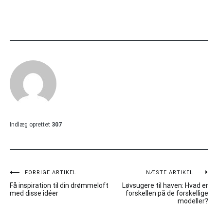
Indlæg oprettet
307
Indlægsnavigation
FORRIGE ARTIKEL
NÆSTE ARTIKEL
Få inspiration til din drømmeloft
Løvsugere til haven: Hvad er
med disse idéer
forskellen på de forskellige
modeller?