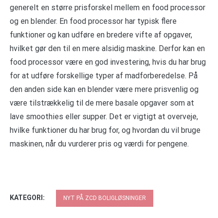
generelt en større prisforskel mellem en food processor
og en blender. En food processor har typisk flere
funktioner og kan udføre en bredere vifte af opgaver,
hvilket gør den til en mere alsidig maskine. Derfor kan en
food processor være en god investering, hvis du har brug
for at udføre forskellige typer af madforberedelse. På
den anden side kan en blender være mere prisvenlig og
være tilstrækkelig til de mere basale opgaver som at
lave smoothies eller supper. Det er vigtigt at overveje,
hvilke funktioner du har brug for, og hvordan du vil bruge
maskinen, når du vurderer pris og værdi for pengene.
KATEGORI:
NYT PÅ ZCD BOLIGLØSNINGER