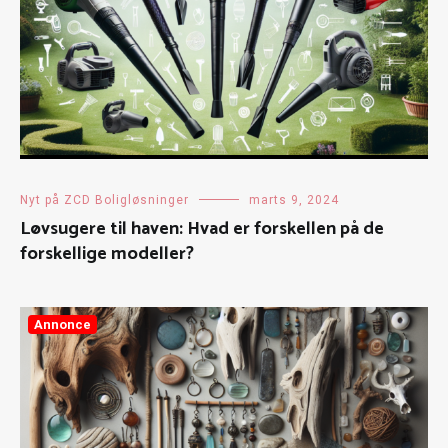
Nyt på ZCD Boligløsninger
marts 9, 2024
Løvsugere til haven: Hvad er forskellen på de
forskellige modeller?
Annonce