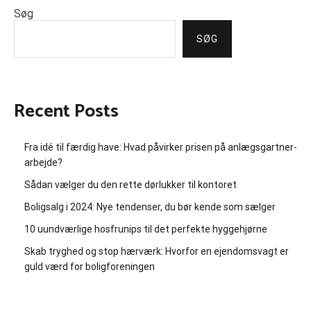
Søg
SØG
Recent Posts
Fra idé til færdig have: Hvad påvirker prisen på anlægsgartner-
arbejde?
Sådan vælger du den rette dørlukker til kontoret
Boligsalg i 2024: Nye tendenser, du bør kende som sælger
10 uundværlige hosfrunips til det perfekte hyggehjørne
Skab tryghed og stop hærværk: Hvorfor en ejendomsvagt er
guld værd for boligforeningen