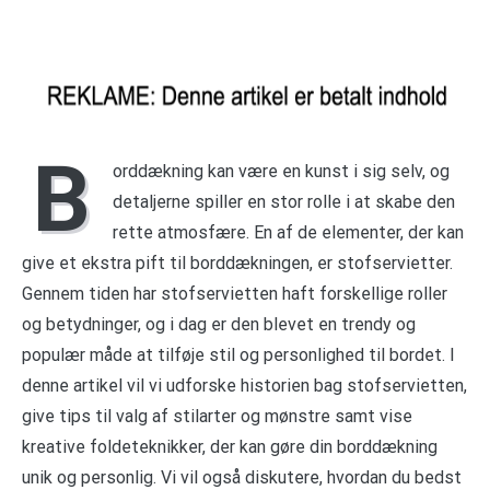
B
orddækning kan være en kunst i sig selv, og
detaljerne spiller en stor rolle i at skabe den
rette atmosfære. En af de elementer, der kan
give et ekstra pift til borddækningen, er stofservietter.
Gennem tiden har stofservietten haft forskellige roller
og betydninger, og i dag er den blevet en trendy og
populær måde at tilføje stil og personlighed til bordet. I
denne artikel vil vi udforske historien bag stofservietten,
give tips til valg af stilarter og mønstre samt vise
kreative foldeteknikker, der kan gøre din borddækning
unik og personlig. Vi vil også diskutere, hvordan du bedst