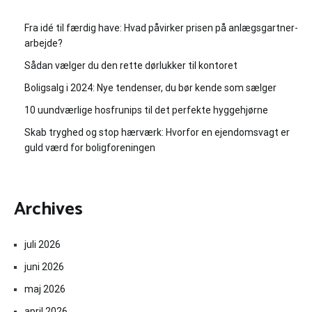
Fra idé til færdig have: Hvad påvirker prisen på anlægsgartner-
arbejde?
Sådan vælger du den rette dørlukker til kontoret
Boligsalg i 2024: Nye tendenser, du bør kende som sælger
10 uundværlige hosfrunips til det perfekte hyggehjørne
Skab tryghed og stop hærværk: Hvorfor en ejendomsvagt er
guld værd for boligforeningen
Archives
juli 2026
juni 2026
maj 2026
april 2026