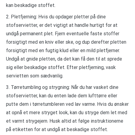
kan beskadige stoffet.
2. Pletfjerning: Hvis du opdager pletter på dine
stofservietter, er det vigtigt at handle hurtigt for at
undgå permanent plet. Fjern eventuelle faste stoffer
forsigtigt med en kniv eller ske, og dup derefter pletten
forsigtigt med en fugtig klud eller en mild pletfjerner.
Undgå at gnide pletten, da det kan få den til at sprede
sig eller beskadige stoffet. Efter pletfjerning, vask
servietten som sædvanlig.
3. Tørretumbling og strygning: Når du har vasket dine
stofservietter, kan du enten lade dem lufttørre eller
putte dem i tørretumbleren ved lav varme. Hvis du ønsker
at opnå et mere stryget look, kan du stryge dem let med
et varmt strygejern. Husk altid at følge instruktionerne
på etiketten for at undgå at beskadige stoffet.