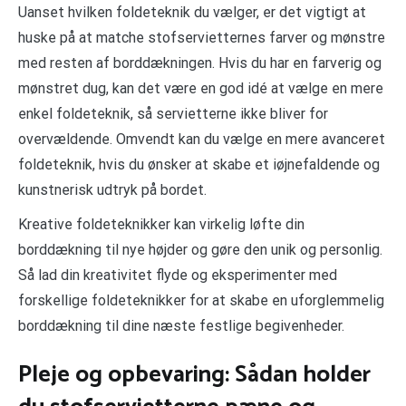
Uanset hvilken foldeteknik du vælger, er det vigtigt at
huske på at matche stofservietternes farver og mønstre
med resten af borddækningen. Hvis du har en farverig og
mønstret dug, kan det være en god idé at vælge en mere
enkel foldeteknik, så servietterne ikke bliver for
overvældende. Omvendt kan du vælge en mere avanceret
foldeteknik, hvis du ønsker at skabe et iøjnefaldende og
kunstnerisk udtryk på bordet.
Kreative foldeteknikker kan virkelig løfte din
borddækning til nye højder og gøre den unik og personlig.
Så lad din kreativitet flyde og eksperimenter med
forskellige foldeteknikker for at skabe en uforglemmelig
borddækning til dine næste festlige begivenheder.
Pleje og opbevaring: Sådan holder