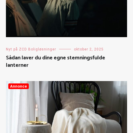
Nyt på ZCD Boligløsninger
oktober 2, 2025
Sådan laver du dine egne stemningsfulde
lanterner
Annonce