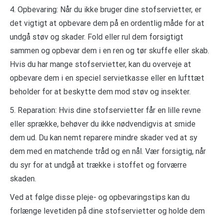
4. Opbevaring: Når du ikke bruger dine stofservietter, er
det vigtigt at opbevare dem på en ordentlig måde for at
undgå støv og skader. Fold eller rul dem forsigtigt
sammen og opbevar dem i en ren og tør skuffe eller skab.
Hvis du har mange stofservietter, kan du overveje at
opbevare dem i en speciel servietkasse eller en lufttæt
beholder for at beskytte dem mod støv og insekter.
5. Reparation: Hvis dine stofservietter får en lille revne
eller sprække, behøver du ikke nødvendigvis at smide
dem ud. Du kan nemt reparere mindre skader ved at sy
dem med en matchende tråd og en nål. Vær forsigtig, når
du syr for at undgå at trække i stoffet og forværre
skaden.
Ved at følge disse pleje- og opbevaringstips kan du
forlænge levetiden på dine stofservietter og holde dem