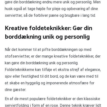
gøre din borddækning endnu mere unik og personlig. Men
husk også at tage højde for pleje og opbevaring af dine
servietter, så de forbliver pæne og brugbare i lang tid.
Kreative foldeteknikker: Gør din
borddækning unik og personlig
Når det kommer til at pifte borddækningen op med
stofservietter, er der mange kreative foldeteknikker, der
kan gøre din borddækning unik og personlig.
Foldeteknikkerne kan tilføje et ekstra strejf af elegance,
sjov eller festlighed til dit bord, og de kan være med til
at skabe en hyggelig og imponerende atmosfære for
dine gæster.
En af de mest populære foldeteknikker er den klassiske
servietfolding i form af en rose. Denne teknik kræver lidt