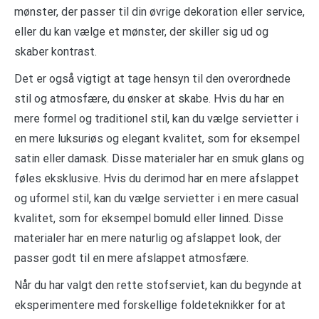
mønster, der passer til din øvrige dekoration eller service,
eller du kan vælge et mønster, der skiller sig ud og
skaber kontrast.
Det er også vigtigt at tage hensyn til den overordnede
stil og atmosfære, du ønsker at skabe. Hvis du har en
mere formel og traditionel stil, kan du vælge servietter i
en mere luksuriøs og elegant kvalitet, som for eksempel
satin eller damask. Disse materialer har en smuk glans og
føles eksklusive. Hvis du derimod har en mere afslappet
og uformel stil, kan du vælge servietter i en mere casual
kvalitet, som for eksempel bomuld eller linned. Disse
materialer har en mere naturlig og afslappet look, der
passer godt til en mere afslappet atmosfære.
Når du har valgt den rette stofserviet, kan du begynde at
eksperimentere med forskellige foldeteknikker for at