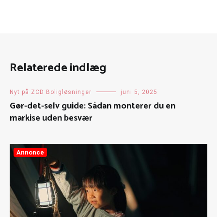
Relaterede indlæg
Nyt på ZCD Boligløsninger
juni 5, 2025
Gør-det-selv guide: Sådan monterer du en
markise uden besvær
Annonce