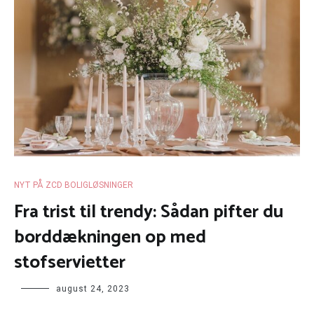
NYT PÅ ZCD BOLIGLØSNINGER
Fra trist til trendy: Sådan pifter du
borddækningen op med
stofservietter
august 24, 2023