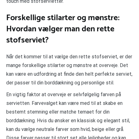
touch med stofservietter.
Forskellige stilarter og mønstre:
Hvordan vælger man den rette
stofserviet?
Når det kommer til at vælge den rette stofserviet, er der
mange forskellige stilarter og mønstre at overveje. Det
kan være en udfordring at finde den helt perfekte serviet,
der passer til din borddækning og personlige stil.
En vigtig faktor at overveje er selvfølgelig farven på
servietten. Farvevalget kan være med til at skabe en
bestemt stemning eller matche temaet for din
borddækning. Hvis du ønsker en klassisk og elegant stil,
kan du vælge neutrale farver som hvid, beige eller grå.
Disse farver passer til stort set alle lejligheder og kan