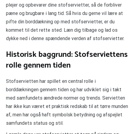
plejer og opbevarer dine stofservietter, så de forbliver
pæne og brugbare i lang tid. Så hvis du gerne vil lære at
pifte din borddækning op med stofservietter, er du
kommet til det rette sted. Læn dig tilbage og lad os
dykke ned i denne spændende verden af stofservietter.
Historisk baggrund: Stofserviettens
rolle gennem tiden
Stofservietten har spillet en central rolle i
borddækningen gennem tiden og har udviklet sig i takt
med samfundets ændrede normer og trends. Servietten
har ikke kun været et praktisk redskab til at tørre munden
af, men har også haft symbolsk betydning og afspejlet
samfundets status og stil.