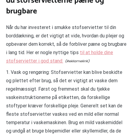
du stofservietterne pæne og
brugbare
Når du har investeret i smukke stofservietter til din
borddækning, er det vigtigt at vide, hvordan du plejer og
opbevarer dem korrekt, så de forbliver pæne og brugbare
i lang tid. Her er nogle nyttige tips
til at holde dine
stofservietter i god stand:
1. Vask og rengøring: Stofservietter kan blive beskidte
og plettet efter brug, så det er vigtigt at vaske dem
regelmæssigt. Først og fremmest skal du tjekke
vaskeinstruktionerne på etiketten, da forskellige
stoftyper kræver forskellige pleje. Generelt set kan de
fleste stofservietter vaskes ved en mild eller normal
temperatur i vaskemaskinen. Brug en mild vaskemiddel
og undgå at bruge blegemidler eller skyllemidler, da de