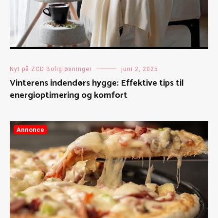
Nyt på ZCD Boligløsninger
juni 2, 2025
Vinterens indendørs hygge: Effektive tips til
energioptimering og komfort
Annonce