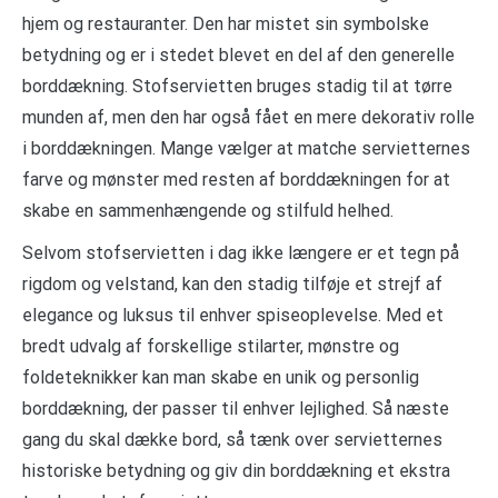
hjem og restauranter. Den har mistet sin symbolske
betydning og er i stedet blevet en del af den generelle
borddækning. Stofservietten bruges stadig til at tørre
munden af, men den har også fået en mere dekorativ rolle
i borddækningen. Mange vælger at matche servietternes
farve og mønster med resten af borddækningen for at
skabe en sammenhængende og stilfuld helhed.
Selvom stofservietten i dag ikke længere er et tegn på
rigdom og velstand, kan den stadig tilføje et strejf af
elegance og luksus til enhver spiseoplevelse. Med et
bredt udvalg af forskellige stilarter, mønstre og
foldeteknikker kan man skabe en unik og personlig
borddækning, der passer til enhver lejlighed. Så næste
gang du skal dække bord, så tænk over servietternes
historiske betydning og giv din borddækning et ekstra