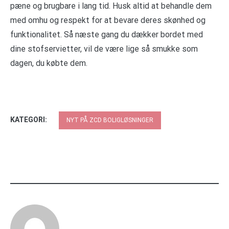
pæne og brugbare i lang tid. Husk altid at behandle dem
med omhu og respekt for at bevare deres skønhed og
funktionalitet. Så næste gang du dækker bordet med
dine stofservietter, vil de være lige så smukke som
dagen, du købte dem.
KATEGORI:
NYT PÅ ZCD BOLIGLØSNINGER