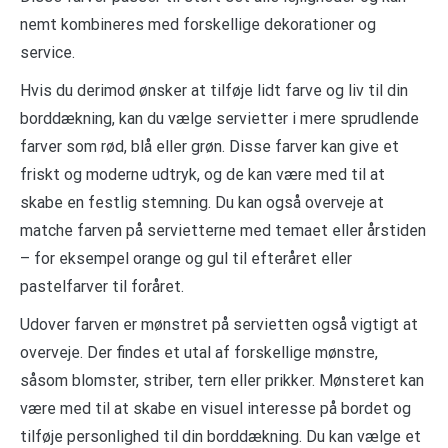
nemt kombineres med forskellige dekorationer og
service.
Hvis du derimod ønsker at tilføje lidt farve og liv til din
borddækning, kan du vælge servietter i mere sprudlende
farver som rød, blå eller grøn. Disse farver kan give et
friskt og moderne udtryk, og de kan være med til at
skabe en festlig stemning. Du kan også overveje at
matche farven på servietterne med temaet eller årstiden
– for eksempel orange og gul til efteråret eller
pastelfarver til foråret.
Udover farven er mønstret på servietten også vigtigt at
overveje. Der findes et utal af forskellige mønstre,
såsom blomster, striber, tern eller prikker. Mønsteret kan
være med til at skabe en visuel interesse på bordet og
tilføje personlighed til din borddækning. Du kan vælge et