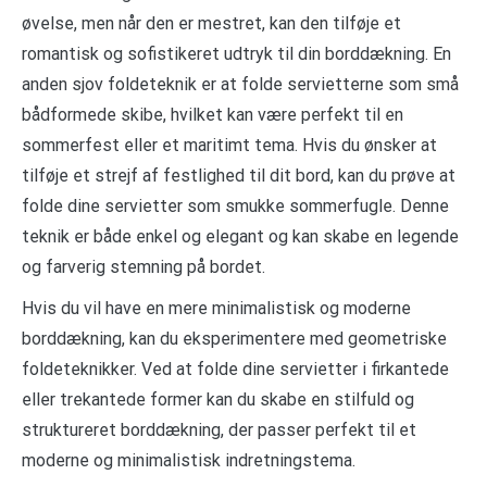
øvelse, men når den er mestret, kan den tilføje et
romantisk og sofistikeret udtryk til din borddækning. En
anden sjov foldeteknik er at folde servietterne som små
bådformede skibe, hvilket kan være perfekt til en
sommerfest eller et maritimt tema. Hvis du ønsker at
tilføje et strejf af festlighed til dit bord, kan du prøve at
folde dine servietter som smukke sommerfugle. Denne
teknik er både enkel og elegant og kan skabe en legende
og farverig stemning på bordet.
Hvis du vil have en mere minimalistisk og moderne
borddækning, kan du eksperimentere med geometriske
foldeteknikker. Ved at folde dine servietter i firkantede
eller trekantede former kan du skabe en stilfuld og
struktureret borddækning, der passer perfekt til et
moderne og minimalistisk indretningstema.