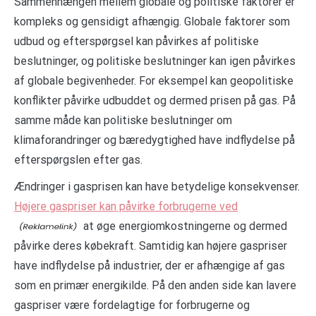
Sammenhængen mellem globale og politiske faktorer er
kompleks og gensidigt afhængig. Globale faktorer som
udbud og efterspørgsel kan påvirkes af politiske
beslutninger, og politiske beslutninger kan igen påvirkes
af globale begivenheder. For eksempel kan geopolitiske
konflikter påvirke udbuddet og dermed prisen på gas. På
samme måde kan politiske beslutninger om
klimaforandringer og bæredygtighed have indflydelse på
efterspørgslen efter gas.
Ændringer i gasprisen kan have betydelige konsekvenser.
Højere gaspriser kan påvirke forbrugerne ved
at øge energiomkostningerne og dermed
påvirke deres købekraft. Samtidig kan højere gaspriser
have indflydelse på industrier, der er afhængige af gas
som en primær energikilde. På den anden side kan lavere
gaspriser være fordelagtige for forbrugerne og