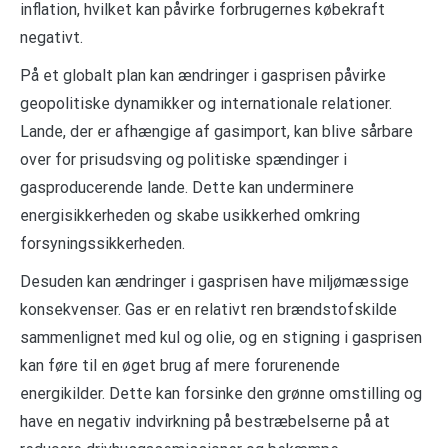
inflation, hvilket kan påvirke forbrugernes købekraft
negativt.
På et globalt plan kan ændringer i gasprisen påvirke
geopolitiske dynamikker og internationale relationer.
Lande, der er afhængige af gasimport, kan blive sårbare
over for prisudsving og politiske spændinger i
gasproducerende lande. Dette kan underminere
energisikkerheden og skabe usikkerhed omkring
forsyningssikkerheden.
Desuden kan ændringer i gasprisen have miljømæssige
konsekvenser. Gas er en relativt ren brændstofskilde
sammenlignet med kul og olie, og en stigning i gasprisen
kan føre til en øget brug af mere forurenende
energikilder. Dette kan forsinke den grønne omstilling og
have en negativ indvirkning på bestræbelserne på at