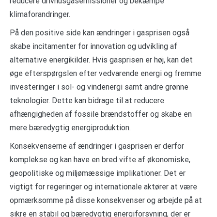
reducere drivhusgasemissioner og bekæmpe
klimaforandringer.
På den positive side kan ændringer i gasprisen også
skabe incitamenter for innovation og udvikling af
alternative energikilder. Hvis gasprisen er høj, kan det
øge efterspørgslen efter vedvarende energi og fremme
investeringer i sol- og vindenergi samt andre grønne
teknologier. Dette kan bidrage til at reducere
afhængigheden af fossile brændstoffer og skabe en
mere bæredygtig energiproduktion.
Konsekvenserne af ændringer i gasprisen er derfor
komplekse og kan have en bred vifte af økonomiske,
geopolitiske og miljømæssige implikationer. Det er
vigtigt for regeringer og internationale aktører at være
opmærksomme på disse konsekvenser og arbejde på at
sikre en stabil og bæredygtig energiforsyning, der er