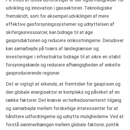
udvikling og innovation i gassektoren. Teknologiske
fremskridt, som for eksempel udviklingen af mere
effektive gasforsyningssystemer og udnyttelsen af
skifergasressourcer, kan bidrage til at øge
gasproduktionen og reducere omkostningerne. Derudover
kan samarbejde på tværs af landegrænser og
investeringer i infrastruktur bidrage til at sikre en stabil
forsyningskæde og reducere afhængigheden af enkelte
gasproducerende regioner.
Det er vigtigt at erkende, at fremtiden for gasprisen og
den globale energisektor er kompleks og påvirket af en
række faktorer. Det kræver en helhedsorienteret tilgang
og samarbejde mellem forskellige interessenter for at
håndtere udfordringerne og udnytte mulighederne. Ved at
forstå sammenhængen mellem globale faktorer, politik