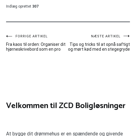
Indlæg oprettet
307
Indlægsnavigation
FORRIGE ARTIKEL
NÆSTE ARTIKEL
Fra kaos til orden: Organiser dit
Tips og tricks til at opnå saftigt
hjørneskrivebord som en pro
og mørt kød med en stegegryde
Velkommen til ZCD Boligløsninger
At bygge dit drømmehus er en spændende og givende