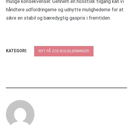
mulige konsekvenser. Gennem en holistisk tilgang kan vi
håndtere udfordringerne og udnytte mulighederne for at
sikre en stabil og bæredygtig gaspris i fremtiden.
KATEGORI:
NYT PÅ ZCD BOLIGLØSNINGER