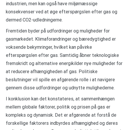
industrien, men kan også have miljømæssige
konsekvenser ved at øge efterspørgslen efter gas og
dermed CO2-udledningerne.
Fremtiden byder på udfordringer og muligheder for
gasmarkedet. Klimaforandringer og bæredygtighed er
voksende bekymringer, hvilket kan påvirke
efterspørgslen efter gas. Samtidig åbner teknologiske
fremskridt og alternative energikilder nye muligheder for
at reducere afhængigheden af gas. Politiske
beslutninger vil spille en afgørende rolle i at navigere
gennem disse udfordringer og udnytte mulighederne.
I konklusion kan det konstateres, at sammenhængen
mellem globale faktorer, politik og prisen på gas er
kompleks og dynamisk. Det er afgørende at forstå de
forskellige faktorers indbyrdes afhængighed og deres