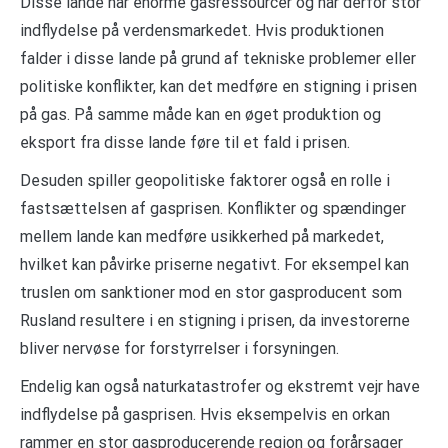
Disse lande har enorme gasressourcer og har derfor stor
indflydelse på verdensmarkedet. Hvis produktionen
falder i disse lande på grund af tekniske problemer eller
politiske konflikter, kan det medføre en stigning i prisen
på gas. På samme måde kan en øget produktion og
eksport fra disse lande føre til et fald i prisen.
Desuden spiller geopolitiske faktorer også en rolle i
fastsættelsen af gasprisen. Konflikter og spændinger
mellem lande kan medføre usikkerhed på markedet,
hvilket kan påvirke priserne negativt. For eksempel kan
truslen om sanktioner mod en stor gasproducent som
Rusland resultere i en stigning i prisen, da investorerne
bliver nervøse for forstyrrelser i forsyningen.
Endelig kan også naturkatastrofer og ekstremt vejr have
indflydelse på gasprisen. Hvis eksempelvis en orkan
rammer en stor gasproducerende region og forårsager