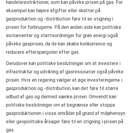
handelsrestriktioner, som kan påvirke prisen på gas. For
eksempel kan højere afgifter eller skatter på
gasproduktion og -distribution føre til en stigning i
prisen for forbrugerne. På den anden side kan politiske
incitamenter og støtteordninger for grøn energi også
påvirke gasprisen, da de kan skabe konkurrence og
reducere efterspørgslen efter gas.
Derudover kan politiske beslutninger om at investere i
infrastruktur og udvikling af gasressourcer også påvirke
prisen. Hvis en regering vælger at øge investeringerne i
gasproduktion og -distribution, kan det føre til større
udbud af gas og dermed sænke prisen. Omvendt kan
politiske beslutninger om at begrænse eller stoppe
gasproduktionen i visse områder på grund af miljøhensyn
eller geopolitiske årsager føre til en stigning i prisen på
gas.