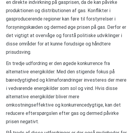
en direkte indvirkning på gasprisen, da de kan påvirke
produktionen og distributionen af gas. Konflikter i
gasproducerende regioner kan føre til forstyrrelser i
forsyningskæden og dermed øge prisen på gas. Derfor er
det vigtigt at overvåge og forstå politiske udviklinger i
disse områder for at kunne forudsige og håndtere
prisudsving.
En tredje udfordring er den øgede konkurrence fra
alternative energikilder. Med den stigende fokus på
bæredygtighed og klimaforandringer investeres der mere
i vedvarende energikilder som sol og vind. Hvis disse
alternative energikilder bliver mere
omkostningseffektive og konkurrencedygtige, kan det
reducere efterspørgslen efter gas og dermed påvirke
prisen negativt.
På trods af disse udfordringer er der også muligheder for