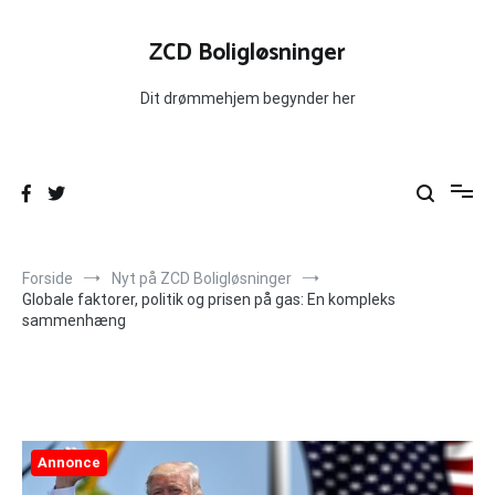
Videre
til
ZCD Boligløsninger
indhold
Dit drømmehjem begynder her
Forside
Nyt på ZCD Boligløsninger
Globale faktorer, politik og prisen på gas: En kompleks
sammenhæng
Annonce