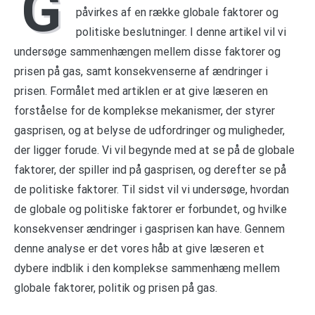
G
påvirkes af en række globale faktorer og
politiske beslutninger. I denne artikel vil vi
undersøge sammenhængen mellem disse faktorer og
prisen på gas, samt konsekvenserne af ændringer i
prisen. Formålet med artiklen er at give læseren en
forståelse for de komplekse mekanismer, der styrer
gasprisen, og at belyse de udfordringer og muligheder,
der ligger forude. Vi vil begynde med at se på de globale
faktorer, der spiller ind på gasprisen, og derefter se på
de politiske faktorer. Til sidst vil vi undersøge, hvordan
de globale og politiske faktorer er forbundet, og hvilke
konsekvenser ændringer i gasprisen kan have. Gennem
denne analyse er det vores håb at give læseren et
dybere indblik i den komplekse sammenhæng mellem
globale faktorer, politik og prisen på gas.