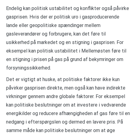
Endelig kan politisk ustabilitet og konflikter også påvirke
gasprisen. Hvis der er politisk uro i gasproducerende
lande eller geopolitiske spændinger mellem
gasleverandører og forbrugere, kan det føre til
usikkerhed på markedet og en stigning i gasprisen. For
eksempel kan politisk ustabilitet i Mellemøsten føre til
en stigning i prisen på gas på grund af bekymringer om
forsyningssikkerhed.
Det er vigtigt at huske, at politiske faktorer ikke kun
påvirker gasprisen direkte, men også kan have indirekte
virkninger gennem andre globale faktorer. For eksempel
kan politiske beslutninger om at investere i vedvarende
energikilder og reducere afhængigheden af gas føre til en
nedgang i efterspørgslen og dermed en lavere pris. På
samme måde kan politiske beslutninger om at øge