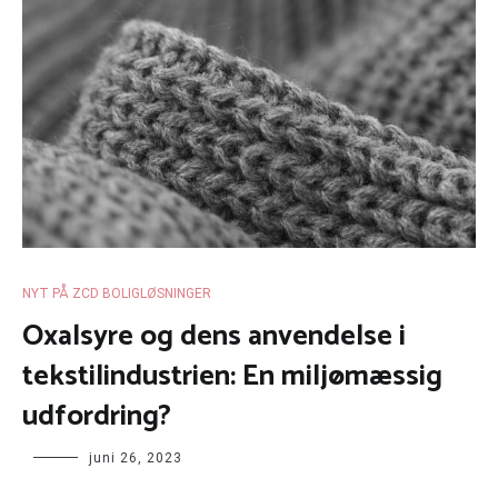
NYT PÅ ZCD BOLIGLØSNINGER
Oxalsyre og dens anvendelse i
tekstilindustrien: En miljømæssig
udfordring?
juni 26, 2023