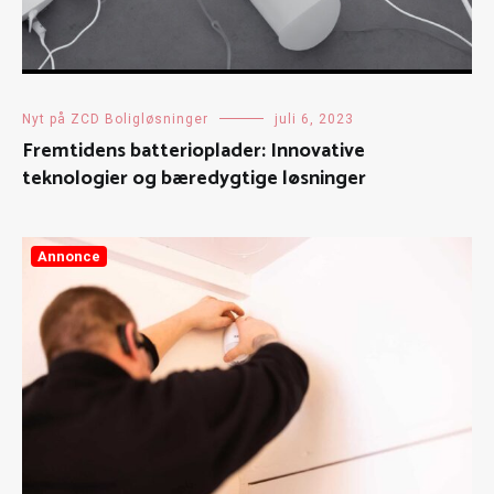
Nyt på ZCD Boligløsninger
juli 6, 2023
Fremtidens batterioplader: Innovative
teknologier og bæredygtige løsninger
Annonce