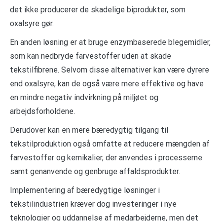
det ikke producerer de skadelige biprodukter, som
oxalsyre gør.
En anden løsning er at bruge enzymbaserede blegemidler,
som kan nedbryde farvestoffer uden at skade
tekstilfibrene. Selvom disse alternativer kan være dyrere
end oxalsyre, kan de også være mere effektive og have
en mindre negativ indvirkning på miljøet og
arbejdsforholdene.
Derudover kan en mere bæredygtig tilgang til
tekstilproduktion også omfatte at reducere mængden af
farvestoffer og kemikalier, der anvendes i processerne
samt genanvende og genbruge affaldsprodukter.
Implementering af bæredygtige løsninger i
tekstilindustrien kræver dog investeringer i nye
teknologier og uddannelse af medarbejderne, men det