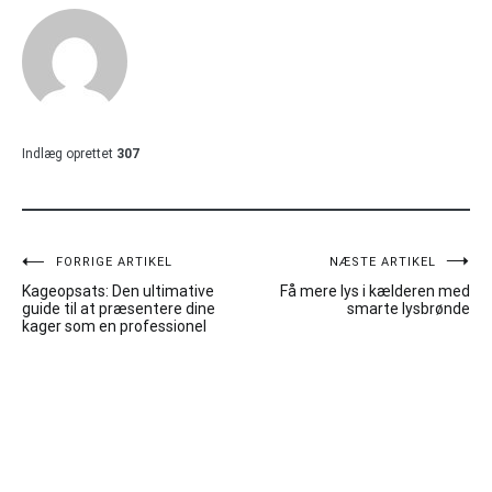
Indlæg oprettet
307
Indlægsnavigation
FORRIGE ARTIKEL
NÆSTE ARTIKEL
Kageopsats: Den ultimative
Få mere lys i kælderen med
guide til at præsentere dine
smarte lysbrønde
kager som en professionel