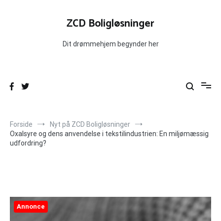
Videre
til
ZCD Boligløsninger
indhold
Dit drømmehjem begynder her
Forside
Nyt på ZCD Boligløsninger
Oxalsyre og dens anvendelse i tekstilindustrien: En miljømæssig
udfordring?
Annonce