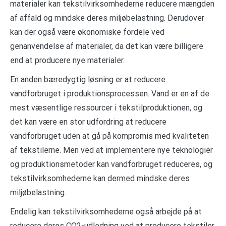
materialer kan tekstilvirksomhederne reducere mængden
af affald og mindske deres miljøbelastning. Derudover
kan der også være økonomiske fordele ved
genanvendelse af materialer, da det kan være billigere
end at producere nye materialer.
En anden bæredygtig løsning er at reducere
vandforbruget i produktionsprocessen. Vand er en af de
mest væsentlige ressourcer i tekstilproduktionen, og
det kan være en stor udfordring at reducere
vandforbruget uden at gå på kompromis med kvaliteten
af tekstilerne. Men ved at implementere nye teknologier
og produktionsmetoder kan vandforbruget reduceres, og
tekstilvirksomhederne kan dermed mindske deres
miljøbelastning.
Endelig kan tekstilvirksomhederne også arbejde på at
reducere deres CO2-udledning ved at producere tekstiler