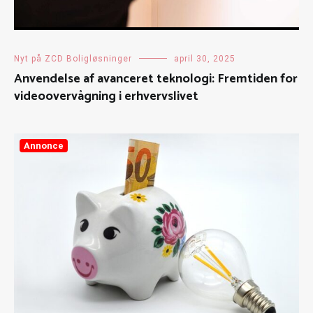
Nyt på ZCD Boligløsninger
april 30, 2025
Anvendelse af avanceret teknologi: Fremtiden for
videoovervågning i erhvervslivet
Annonce