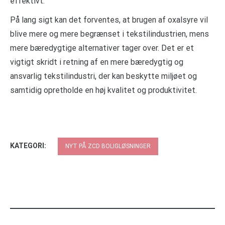
effektivt.
På lang sigt kan det forventes, at brugen af oxalsyre vil
blive mere og mere begrænset i tekstilindustrien, mens
mere bæredygtige alternativer tager over. Det er et
vigtigt skridt i retning af en mere bæredygtig og
ansvarlig tekstilindustri, der kan beskytte miljøet og
samtidig opretholde en høj kvalitet og produktivitet.
KATEGORI:
NYT PÅ ZCD BOLIGLØSNINGER