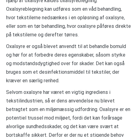
hjælp af oxalsyre kaldes oxalsyreblegning.
Oxalsyreblegning kan udføres som en våd behandling,
hvor tekstilerne nedsænkes i en opløsning af oxalsyre,
eller som en tør behandling, hvor oxalsyre påføres direkte
på tekstilerne og derefter tørres.
Oxalsyre er også blevet anvendt til at behandle bomuld
og hør for at forbedre deres egenskaber, såsom styrke
og modstandsdygtighed over for skader. Det kan også
bruges som et desinfektionsmiddel til tekstiler, der
kræver en særlig renhed.
Selvom oxalsyre har været en vigtig ingrediens i
tekstilindustrien, så er dens anvendelse nu blevet
betragtet som en miljømæssig udfordring. Oxalsyre er en
potentiel trussel mod miljøet, fordi det kan forårsage
alvorlige sundhedsskader, og det kan være svært at
bortskaffe sikkert. Derfor er der nu et stigende behov