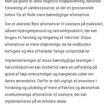
Men på grund af dens negative miljøpåvirkning, herunder
forurening af vandressourcer, er der et presserende
behov for at finde mere bæredygtige alternativer.
Der er allerede flere alternativer til oxalsyre på markedet,
såsom hydrogenperoxid og natriumhypoklorit, der kan
bruges til farvning og rengøring af tekstiler. Disse
alternativer er mere miljøvenlige, da de nedbrydes
hurtigere og ikke efterlader farlige restprodukter.
Implementeringen af ​​disse bæredygtige løsninger i
tekstilindustrien kan imidlertid være en udfordring på
grund af høje omkostninger og manglende viden om
deres anvendelse. Derfor er det vigtigt at investere i
forskning og udvikling af mere effektive og økonomisk
overkommelige alternativer til oxalsyre, der kan
implementeres på en bredere skala.