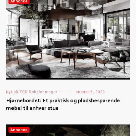
Annonce
Nyt på ZCD Boligløsninger
august 6, 2023
Hjørnebordet: Et praktisk og pladsbesparende
møbel til enhver stue
Annonce