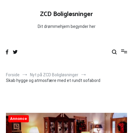
Videre
til
ZCD Boligløsninger
indhold
Dit drømmehjem begynder her
Forside
Nyt på ZCD Boligløsninger
Skab hygge og atmosfære med et rundt sofabord
Annonce