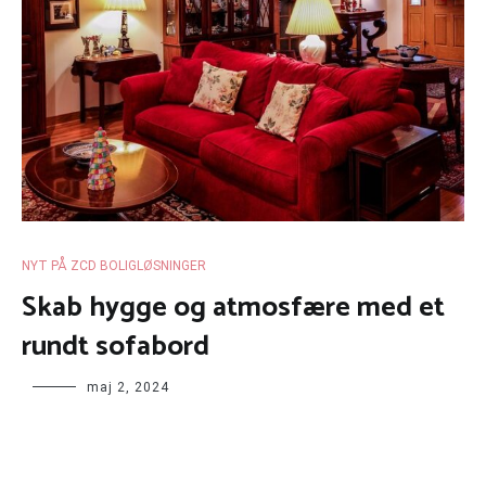
NYT PÅ ZCD BOLIGLØSNINGER
Skab hygge og atmosfære med et
rundt sofabord
maj 2, 2024