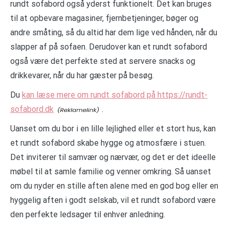
rundt sofabord også yderst funktionelt. Det kan bruges
til at opbevare magasiner, fjernbetjeninger, bøger og
andre småting, så du altid har dem lige ved hånden, når du
slapper af på sofaen. Derudover kan et rundt sofabord
også være det perfekte sted at servere snacks og
drikkevarer, når du har gæster på besøg.
Du
kan læse mere om rundt sofabord på https://rundt-
sofabord.dk
.
Uanset om du bor i en lille lejlighed eller et stort hus, kan
et rundt sofabord skabe hygge og atmosfære i stuen.
Det inviterer til samvær og nærvær, og det er det ideelle
møbel til at samle familie og venner omkring. Så uanset
om du nyder en stille aften alene med en god bog eller en
hyggelig aften i godt selskab, vil et rundt sofabord være
den perfekte ledsager til enhver anledning.