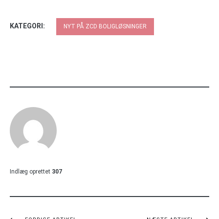
KATEGORI:
NYT PÅ ZCD BOLIGLØSNINGER
Indlæg oprettet
307