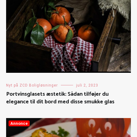
Nyt på ZCD Boligløsninger
juli 2, 2023
Portvinsglasets æstetik: Sådan tilføjer du
elegance til dit bord med disse smukke glas
Annonce