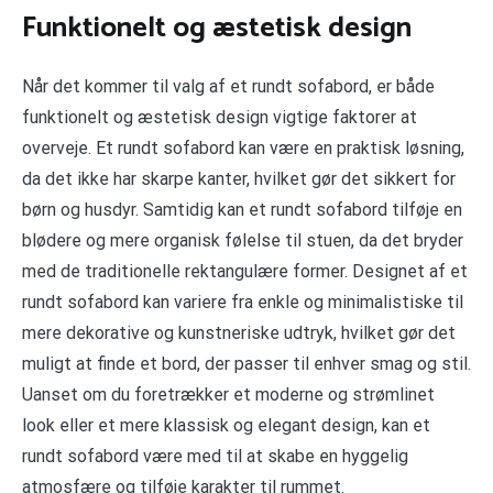
Funktionelt og æstetisk design
Når det kommer til valg af et rundt sofabord, er både
funktionelt og æstetisk design vigtige faktorer at
overveje. Et rundt sofabord kan være en praktisk løsning,
da det ikke har skarpe kanter, hvilket gør det sikkert for
børn og husdyr. Samtidig kan et rundt sofabord tilføje en
blødere og mere organisk følelse til stuen, da det bryder
med de traditionelle rektangulære former. Designet af et
rundt sofabord kan variere fra enkle og minimalistiske til
mere dekorative og kunstneriske udtryk, hvilket gør det
muligt at finde et bord, der passer til enhver smag og stil.
Uanset om du foretrækker et moderne og strømlinet
look eller et mere klassisk og elegant design, kan et
rundt sofabord være med til at skabe en hyggelig
atmosfære og tilføje karakter til rummet.