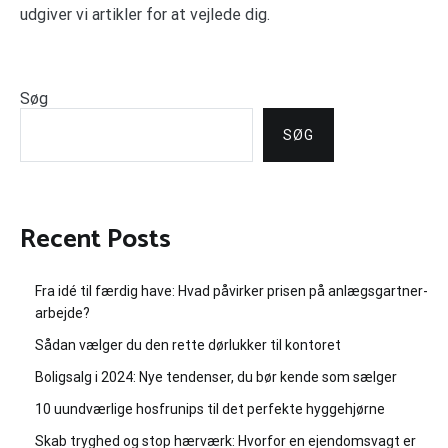
udgiver vi artikler for at vejlede dig.
Søg
SØG
Recent Posts
Fra idé til færdig have: Hvad påvirker prisen på anlægsgartner-
arbejde?
Sådan vælger du den rette dørlukker til kontoret
Boligsalg i 2024: Nye tendenser, du bør kende som sælger
10 uundværlige hosfrunips til det perfekte hyggehjørne
Skab tryghed og stop hærværk: Hvorfor en ejendomsvagt er