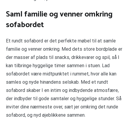
Saml familie og venner omkring
sofabordet
Et rundt sofabord er det perfekte møbel til at samle
familie og venner omkring. Med dets store bordplade er
der masser af plads til snacks, drikkevarer og spil, så I
kan tilbringe hyggelige timer sammen i stuen. Lad
sofabordet være midtpunktet i rummet, hvor alle kan
samles og nyde hinandens selskab. Med et rundt
sofabord skaber I en intim og indbydende atmosfære,
der indbyder til gode samtaler og hyggelige stunder. Så
inviter dine nærmeste over, sæt jer omkring det runde
sofabord, og nyd øjeblikkene sammen.