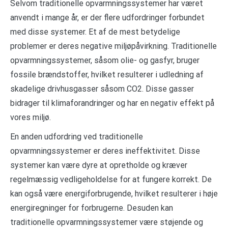
Selvom traditionelle opvarmningssystemer har været
anvendt i mange år, er der flere udfordringer forbundet
med disse systemer. Et af de mest betydelige
problemer er deres negative miljøpåvirkning. Traditionelle
opvarmningssystemer, såsom olie- og gasfyr, bruger
fossile brændstoffer, hvilket resulterer i udledning af
skadelige drivhusgasser såsom CO2. Disse gasser
bidrager til klimaforandringer og har en negativ effekt på
vores miljø.
En anden udfordring ved traditionelle
opvarmningssystemer er deres ineffektivitet. Disse
systemer kan være dyre at opretholde og kræver
regelmæssig vedligeholdelse for at fungere korrekt. De
kan også være energiforbrugende, hvilket resulterer i høje
energiregninger for forbrugerne. Desuden kan
traditionelle opvarmningssystemer være støjende og