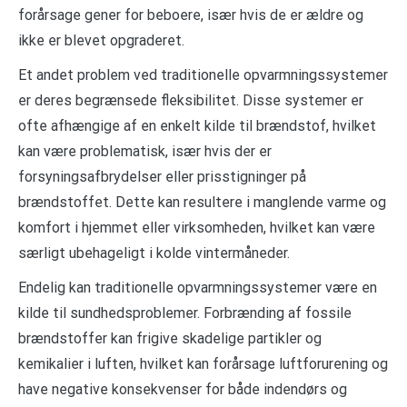
forårsage gener for beboere, især hvis de er ældre og
ikke er blevet opgraderet.
Et andet problem ved traditionelle opvarmningssystemer
er deres begrænsede fleksibilitet. Disse systemer er
ofte afhængige af en enkelt kilde til brændstof, hvilket
kan være problematisk, især hvis der er
forsyningsafbrydelser eller prisstigninger på
brændstoffet. Dette kan resultere i manglende varme og
komfort i hjemmet eller virksomheden, hvilket kan være
særligt ubehageligt i kolde vintermåneder.
Endelig kan traditionelle opvarmningssystemer være en
kilde til sundhedsproblemer. Forbrænding af fossile
brændstoffer kan frigive skadelige partikler og
kemikalier i luften, hvilket kan forårsage luftforurening og
have negative konsekvenser for både indendørs og