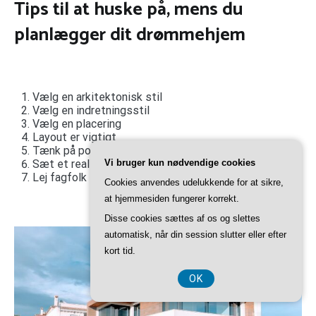
Tips til at huske på, mens du
planlægger dit drømmehjem
Vælg en arkitektonisk stil
Vælg en indretningsstil
Vælg en placering
Layout er vigtigt
Tænk på positionering og eksponering
Sæt et realistisk budget
Vi bruger kun nødvendige cookies
Lej fagfolk
Cookies anvendes udelukkende for at sikre,
at hjemmesiden fungerer korrekt.
Disse cookies sættes af os og slettes
automatisk, når din session slutter eller efter
kort tid.
OK