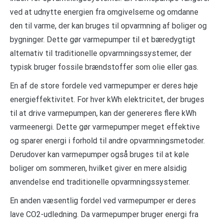
ved at udnytte energien fra omgivelserne og omdanne
den til varme, der kan bruges til opvarmning af boliger og
bygninger. Dette gør varmepumper til et bæredygtigt
alternativ til traditionelle opvarmningssystemer, der
typisk bruger fossile brændstoffer som olie eller gas.
En af de store fordele ved varmepumper er deres høje
energieffektivitet. For hver kWh elektricitet, der bruges
til at drive varmepumpen, kan der genereres flere kWh
varmeenergi. Dette gør varmepumper meget effektive
og sparer energi i forhold til andre opvarmningsmetoder.
Derudover kan varmepumper også bruges til at køle
boliger om sommeren, hvilket giver en mere alsidig
anvendelse end traditionelle opvarmningssystemer.
En anden væsentlig fordel ved varmepumper er deres
lave CO2-udledning. Da varmepumper bruger energi fra