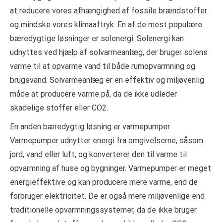
at reducere vores afhængighed af fossile brændstoffer
og mindske vores klimaaftryk. En af de mest populære
bæredygtige løsninger er solenergi. Solenergi kan
udnyttes ved hjælp af solvarmeanlæg, der bruger solens
varme til at opvarme vand til både rumopvarmning og
brugsvand. Solvarmeanlæg er en effektiv og miljøvenlig
måde at producere varme på, da de ikke udleder
skadelige stoffer eller CO2.
En anden bæredygtig løsning er varmepumper.
Varmepumper udnytter energi fra omgivelserne, såsom
jord, vand eller luft, og konverterer den til varme til
opvarmning af huse og bygninger. Varmepumper er meget
energieffektive og kan producere mere varme, end de
forbruger elektricitet. De er også mere miljøvenlige end
traditionelle opvarmningssystemer, da de ikke bruger