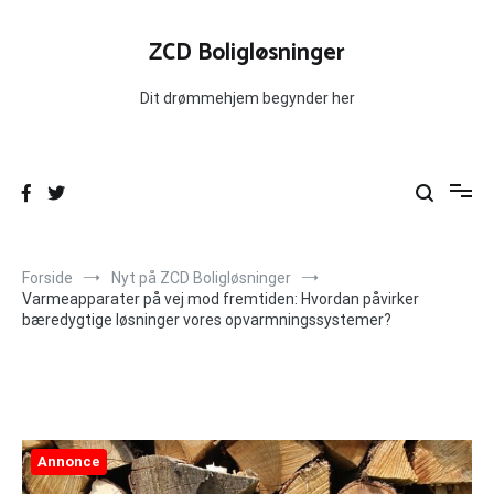
Videre
til
ZCD Boligløsninger
indhold
Dit drømmehjem begynder her
Forside
Nyt på ZCD Boligløsninger
Varmeapparater på vej mod fremtiden: Hvordan påvirker
bæredygtige løsninger vores opvarmningssystemer?
Annonce