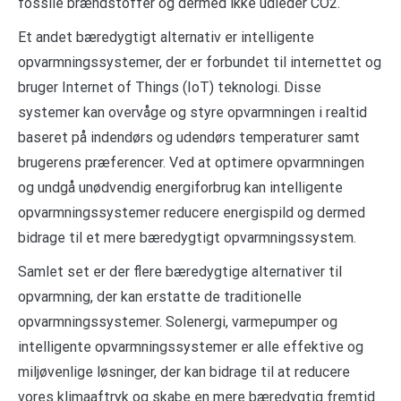
fossile brændstoffer og dermed ikke udleder CO2.
Et andet bæredygtigt alternativ er intelligente
opvarmningssystemer, der er forbundet til internettet og
bruger Internet of Things (IoT) teknologi. Disse
systemer kan overvåge og styre opvarmningen i realtid
baseret på indendørs og udendørs temperaturer samt
brugerens præferencer. Ved at optimere opvarmningen
og undgå unødvendig energiforbrug kan intelligente
opvarmningssystemer reducere energispild og dermed
bidrage til et mere bæredygtigt opvarmningssystem.
Samlet set er der flere bæredygtige alternativer til
opvarmning, der kan erstatte de traditionelle
opvarmningssystemer. Solenergi, varmepumper og
intelligente opvarmningssystemer er alle effektive og
miljøvenlige løsninger, der kan bidrage til at reducere
vores klimaaftryk og skabe en mere bæredygtig fremtid