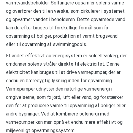
varmtvandsbeholder. Solfangere opsamler solens varme
og overfører den til en væske, som cirkulerer i systemet
og opvarmer vandet i beholderen. Dette opvarmede vand
kan derefter bruges til forskellige formål som fx
opvarmning af boliger, produktion af varmt brugsvand
eller til opvarmning af swimmingpools.
Et andet effektivt solenergisystem er solcelleanlæg, der
omdanner solens stråler direkte til elektricitet. Denne
elektricitet kan bruges til at drive varmepumper, der er
endnu en bæredygtig løsning inden for opvarmning.
Varmepumper udnytter den naturlige varmeenergi i
omgivelserne, som fx jord, luft eller vand, og forstærker
den for at producere varme til opvarmning af boliger eller
andre bygninger. Ved at kombinere solenergi med
varmepumper kan man opnå et endnu mere effektivt og
miljøvenligt opvarmningssystem.