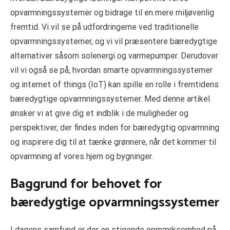
opvarmningssystemer og bidrage til en mere miljøvenlig
fremtid. Vi vil se på udfordringerne ved traditionelle
opvarmningssystemer, og vi vil præsentere bæredygtige
alternativer såsom solenergi og varmepumper. Derudover
vil vi også se på, hvordan smarte opvarmningssystemer
og internet of things (IoT) kan spille en rolle i fremtidens
bæredygtige opvarmningssystemer. Med denne artikel
ønsker vi at give dig et indblik i de muligheder og
perspektiver, der findes inden for bæredygtig opvarmning
og inspirere dig til at tænke grønnere, når det kommer til
opvarmning af vores hjem og bygninger.
Baggrund for behovet for
bæredygtige opvarmningssystemer
I dagens samfund er der en stigende opmærksomhed på