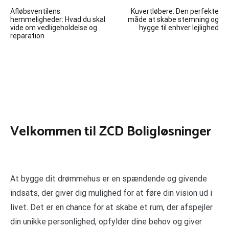
Indlægsnavigation
Afløbsventilens
Kuvertløbere: Den perfekte
hemmeligheder: Hvad du skal
måde at skabe stemning og
vide om vedligeholdelse og
hygge til enhver lejlighed
reparation
Velkommen til ZCD Boligløsninger
At bygge dit drømmehus er en spændende og givende
indsats, der giver dig mulighed for at føre din vision ud i
livet. Det er en chance for at skabe et rum, der afspejler
din unikke personlighed, opfylder dine behov og giver