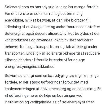
Solenergi som en bæredygtig løsning har mange fordele.
For det første er solen en ren og uudtømmelig
energikilde, hvilket betyder, at den ikke bidrager til
udledning af drivhusgasser og andre forurenende stoffer.
Solenergi er også decentraliseret, hvilket betyder, at den
kan produceres og anvendes lokalt, hvilket reducerer
behovet for lange transportruter og tab af energi under
transporten. Endelig kan solenergi bidrage til at reducere
afhængigheden af fossile brændstoffer og øge
energiforsyningens sikkerhed.
Selvom solenergi som en bæredygtig løsning har mange
fordele, er der stadig udfordringer forbundet med
implementeringen af solvarmeanlæg og solcelleanlæg. En
af udfordringerne er de høje omkostninger ved
installation og vedligeholdelse af solenergisystemer.