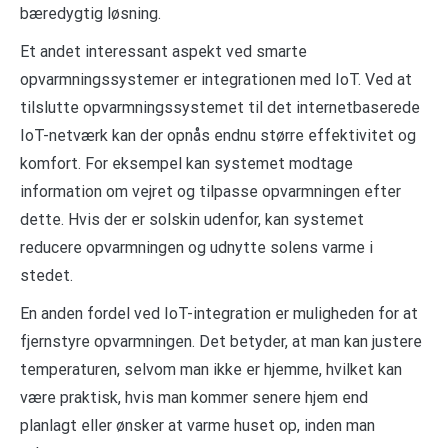
bæredygtig løsning.
Et andet interessant aspekt ved smarte
opvarmningssystemer er integrationen med IoT. Ved at
tilslutte opvarmningssystemet til det internetbaserede
IoT-netværk kan der opnås endnu større effektivitet og
komfort. For eksempel kan systemet modtage
information om vejret og tilpasse opvarmningen efter
dette. Hvis der er solskin udenfor, kan systemet
reducere opvarmningen og udnytte solens varme i
stedet.
En anden fordel ved IoT-integration er muligheden for at
fjernstyre opvarmningen. Det betyder, at man kan justere
temperaturen, selvom man ikke er hjemme, hvilket kan
være praktisk, hvis man kommer senere hjem end
planlagt eller ønsker at varme huset op, inden man