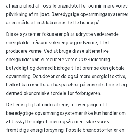
afhængighed af fossile brændstoffer og minimere vores
påvirkning af miljøet. Bæredygtige opvarmningssystemer
er en måde at imødekomme dette behov på.
Disse systemer fokuserer på at udnytte vedvarende
energikilder, såsom solenergi og jordvarme, til at
producere varme. Ved at bruge disse alternative
energikilder kan vi reducere vores CO2-udledning
betydeligt og dermed bidrage til at bremse den globale
opvarmning. Derudover er de også mere energieffektive,
hvilket kan resultere i besparelser på energiforbruget og
dermed økonomiske fordele for forbrugeren.
Det er vigtigt at understrege, at overgangen til
bæredygtige opvarmningssystemer ikke kun handler om
at beskytte miljøet, men også om at sikre vores
fremtidige energiforsyning. Fossile brændstoffer er en