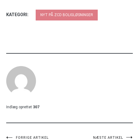
KATEGORI:
NYT PÅ ZCD BOLIGLØSNINGER
Indlæg oprettet
307
FORRIGE ARTIKEL
NÆSTE ARTIKEL