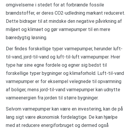
omgivelserne i stedet for at forbrænde fossile
brændstoffer, er deres CO2-udledning markant reduceret.
Dette bidrager til at mindske den negative påvirkning af
miljøet og klimaet og gør varmepumper til en mere
bæredygtig løsning.
Der findes forskellige typer varmepumper, herunder luft-
til-vand, jord-til-vand og luft-til-luft varmepumper. Hver
type har sine egne fordele og egner sig bedst til
forskellige typer bygninger og klimaforhold. Luft-til-vand
varmepumper er for eksempel velegnede til opvarmning
af boliger, mens jord-til-vand varmepumper kan udnytte
varmeenergien fra jorden til større bygninger.
Selvom varmepumper kan være en investering, kan de på
lang sigt være økonomisk fordelagtige. De kan hjælpe
med at reducere energiforbruget og dermed også