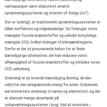
varmepumper samt diskuteret smarte
opvarmningssystemer og internet of things (IoT).
Det er tydeligt, at traditionelle opvarmningssystemer er
både ineffektive og miljøskadelige. De forbruger store
mængder fossile brændstoffer og udleder betydelige
mængder CO2, hvilket bidrager til klimaændringerne.
Derfor er der et presserende behov for at finde
bæredygtige alternativer, der kan reducere vores
afhængighed af fossile brændstoffer og mindske vores
CO2-udledning.
Solenergi er en lovende bæredygtig løsning, da den
udnytter den ubegrænsede energi fra solen. Solpaneler
kan konvertere solenergi til varme og elektricitet, og der
er allerede mange eksempler på
solopvarmningssystemer i brug. Ved at investere i