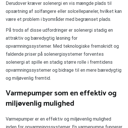
Derudover kræver solenergi en vis mængde plads til
opsætning af solfangere eller solcellepaneler, hvilket kan
være et problem i byområder med begrænset plads.
På trods af disse udfordringer er solenergi stadig en
attraktiv og bæredygtig løsning for
opvarmningssystemer. Med teknologiske fremskridt og
faldende priser på solenergisystemer forventes
solenergi at spille en stadig større rolle i fremtidens
opvarmningssystemer og bidrage til en mere bæredygtig
og miljøvenlig fremtid.
Varmepumper som en effektiv og
miljøvenlig mulighed
Varmepumper er en effektiv og miljøvenlig mulighed
inden for opvarmningssystemer. En varmepumpe fungerer