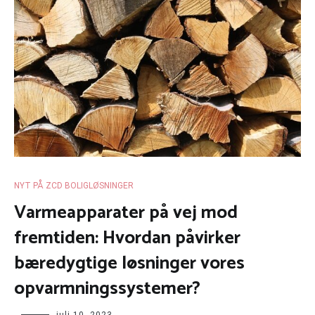
NYT PÅ ZCD BOLIGLØSNINGER
Varmeapparater på vej mod
fremtiden: Hvordan påvirker
bæredygtige løsninger vores
opvarmningssystemer?
juli 10, 2023