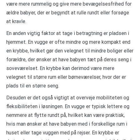
være mere rummelig og give mere bevægelsesfrihed for
ældre babyer, der er begyndt at rulle rundt eller forsøge
at kravle.
En anden vigtig faktor at tage i betragtning er pladsen i
hjemmet. En vugge er ofte mindre og mere kompakt end
en krybbe, hvilket gør den velegnet til mindre boliger eller
forældre, der ønsker at have babyen tæt på deres seng i
soveværelset. En krybbe kan derimod være mere
velegnet til større rum eller børneværelser, hvor der er
plads til en større seng.
Desuden er det også vigtigt at overveje mobiliteten og
fleksibiliteten i løsningen. En vugge er typisk lettere og
nemmere at flytte rundt på, hvilket kan være praktisk,
hvis man ønsker at have babyen med i forskellige rum i
huset eller tage vuggen med på rejser. En krybbe er