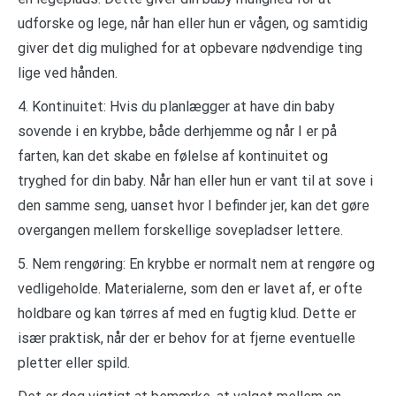
udforske og lege, når han eller hun er vågen, og samtidig
giver det dig mulighed for at opbevare nødvendige ting
lige ved hånden.
4. Kontinuitet: Hvis du planlægger at have din baby
sovende i en krybbe, både derhjemme og når I er på
farten, kan det skabe en følelse af kontinuitet og
tryghed for din baby. Når han eller hun er vant til at sove i
den samme seng, uanset hvor I befinder jer, kan det gøre
overgangen mellem forskellige sovepladser lettere.
5. Nem rengøring: En krybbe er normalt nem at rengøre og
vedligeholde. Materialerne, som den er lavet af, er ofte
holdbare og kan tørres af med en fugtig klud. Dette er
især praktisk, når der er behov for at fjerne eventuelle
pletter eller spild.