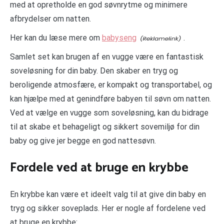
med at opretholde en god søvnrytme og minimere
afbrydelser om natten.
Her kan du læse mere om
babyseng
.
Samlet set kan brugen af en vugge være en fantastisk
soveløsning for din baby. Den skaber en tryg og
beroligende atmosfære, er kompakt og transportabel, og
kan hjælpe med at genindføre babyen til søvn om natten.
Ved at vælge en vugge som soveløsning, kan du bidrage
til at skabe et behageligt og sikkert sovemiljø for din
baby og give jer begge en god nattesøvn.
Fordele ved at bruge en krybbe
En krybbe kan være et ideelt valg til at give din baby en
tryg og sikker soveplads. Her er nogle af fordelene ved
at bruge en krybbe: