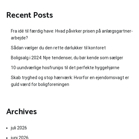
Recent Posts
Fra idé til færdig have: Hvad påvirker prisen på anlægsgartner-
arbejde?
Sådan vælger du den rette dørlukker til kontoret
Boligsalg i 2024: Nye tendenser, du bør kende som sælger
10 uundværlige hosfrunips til det perfekte hyggehjørne
Skab tryghed og stop hærværk: Hvorfor en ejendomsvagt er
guld værd for boligforeningen
Archives
juli 2026
juni 2026