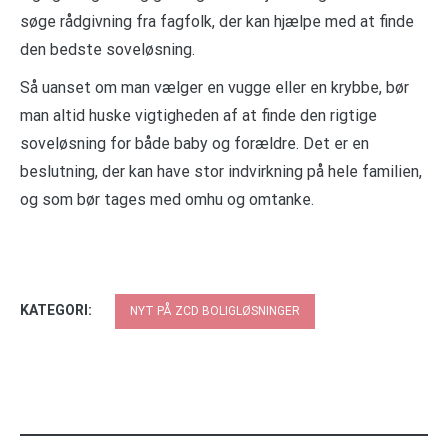
søge rådgivning fra fagfolk, der kan hjælpe med at finde
den bedste soveløsning.
Så uanset om man vælger en vugge eller en krybbe, bør
man altid huske vigtigheden af at finde den rigtige
soveløsning for både baby og forældre. Det er en
beslutning, der kan have stor indvirkning på hele familien,
og som bør tages med omhu og omtanke.
KATEGORI:
NYT PÅ ZCD BOLIGLØSNINGER