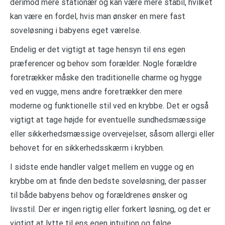
derimod mere stationær og kan være mere stabil, hvilket
kan være en fordel, hvis man ønsker en mere fast
soveløsning i babyens eget værelse.
Endelig er det vigtigt at tage hensyn til ens egen
præferencer og behov som forælder. Nogle forældre
foretrækker måske den traditionelle charme og hygge
ved en vugge, mens andre foretrækker den mere
moderne og funktionelle stil ved en krybbe. Det er også
vigtigt at tage højde for eventuelle sundhedsmæssige
eller sikkerhedsmæssige overvejelser, såsom allergi eller
behovet for en sikkerhedsskærm i krybben.
I sidste ende handler valget mellem en vugge og en
krybbe om at finde den bedste soveløsning, der passer
til både babyens behov og forældrenes ønsker og
livsstil. Der er ingen rigtig eller forkert løsning, og det er
vigtigt at lytte til ens egen intuition og følge