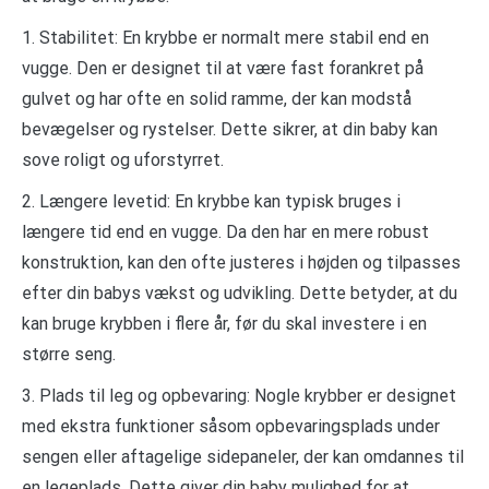
1. Stabilitet: En krybbe er normalt mere stabil end en
vugge. Den er designet til at være fast forankret på
gulvet og har ofte en solid ramme, der kan modstå
bevægelser og rystelser. Dette sikrer, at din baby kan
sove roligt og uforstyrret.
2. Længere levetid: En krybbe kan typisk bruges i
længere tid end en vugge. Da den har en mere robust
konstruktion, kan den ofte justeres i højden og tilpasses
efter din babys vækst og udvikling. Dette betyder, at du
kan bruge krybben i flere år, før du skal investere i en
større seng.
3. Plads til leg og opbevaring: Nogle krybber er designet
med ekstra funktioner såsom opbevaringsplads under
sengen eller aftagelige sidepaneler, der kan omdannes til
en legeplads. Dette giver din baby mulighed for at