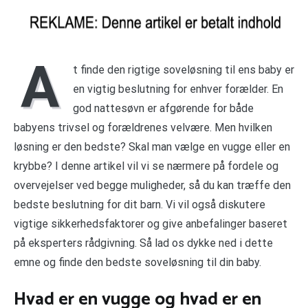
A
t finde den rigtige soveløsning til ens baby er
en vigtig beslutning for enhver forælder. En
god nattesøvn er afgørende for både
babyens trivsel og forældrenes velvære. Men hvilken
løsning er den bedste? Skal man vælge en vugge eller en
krybbe? I denne artikel vil vi se nærmere på fordele og
overvejelser ved begge muligheder, så du kan træffe den
bedste beslutning for dit barn. Vi vil også diskutere
vigtige sikkerhedsfaktorer og give anbefalinger baseret
på eksperters rådgivning. Så lad os dykke ned i dette
emne og finde den bedste soveløsning til din baby.
Hvad er en vugge og hvad er en