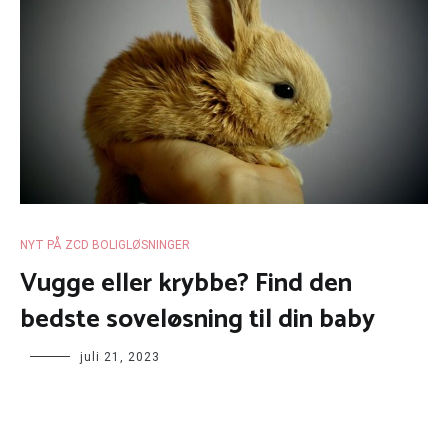
NYT PÅ ZCD BOLIGLØSNINGER
Vugge eller krybbe? Find den
bedste soveløsning til din baby
juli 21, 2023