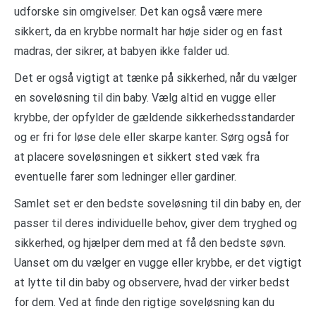
udforske sin omgivelser. Det kan også være mere
sikkert, da en krybbe normalt har høje sider og en fast
madras, der sikrer, at babyen ikke falder ud.
Det er også vigtigt at tænke på sikkerhed, når du vælger
en soveløsning til din baby. Vælg altid en vugge eller
krybbe, der opfylder de gældende sikkerhedsstandarder
og er fri for løse dele eller skarpe kanter. Sørg også for
at placere soveløsningen et sikkert sted væk fra
eventuelle farer som ledninger eller gardiner.
Samlet set er den bedste soveløsning til din baby en, der
passer til deres individuelle behov, giver dem tryghed og
sikkerhed, og hjælper dem med at få den bedste søvn.
Uanset om du vælger en vugge eller krybbe, er det vigtigt
at lytte til din baby og observere, hvad der virker bedst
for dem. Ved at finde den rigtige soveløsning kan du