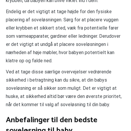
krybben, da babyen kan blive viklet ind i dem.
Endelig er det vigtigt at tage højde for den fysiske
placering af soveløsningen. Sørg for at placere vuggen
eller krybben et sikkert sted, væk fra potentielle farer
som varmeapparater, gardiner eller ledninger. Derudover
er det vigtigt at undgå at placere soveløsningen i
nærheden af høje møbler, hvor babyen potentielt kan
klatre op og falde ned.
Ved at tage disse særlige overvejelser vedrørende
sikkerhed i betragtning kan du sikre, at din babys
soveløsning er så sikker som muligt. Det er vigtigt at
huske, at sikkerhed altid bør være den øverste prioritet,
når det kommer til valg af soveløsning til din baby.
Anbefalinger til den bedste
soveløsning til baby