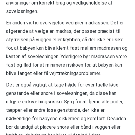
anvisninger om korrekt brug og vedligeholdelse af
soveløsningen.
En anden vigtig overvejelse vedrører madrassen. Det er
afgørende at vælge en madras, der passer præcist til
størrelsen på vuggen eller krybben, så der ikke er risiko
for, at babyen kan blive klemt fast mellem madrassen og
kanten af soveløsningen. Yderligere bør madrassen være
fast og flad for at minimere risikoen for, at babyen kan
blive fanget eller få vejrtrækningsproblemer.
Det er også vigtigt at tage højde for eventuelle løse
genstande eller snore i soveløsningen, da disse kan
udgøre en kvælningsrisiko. Sørg for at fjerne alle puder,
tæpper eller andre løse genstande, der ikke er
nødvendige for babyens sikkerhed og komfort. Desuden
bør du undgå at placere snore eller bånd i vuggen eller