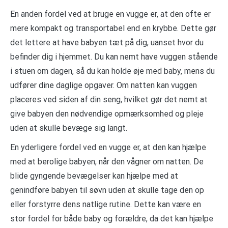
En anden fordel ved at bruge en vugge er, at den ofte er
mere kompakt og transportabel end en krybbe. Dette gør
det lettere at have babyen tæt på dig, uanset hvor du
befinder dig i hjemmet. Du kan nemt have vuggen stående
i stuen om dagen, så du kan holde øje med baby, mens du
udfører dine daglige opgaver. Om natten kan vuggen
placeres ved siden af din seng, hvilket gør det nemt at
give babyen den nødvendige opmærksomhed og pleje
uden at skulle bevæge sig langt.
En yderligere fordel ved en vugge er, at den kan hjælpe
med at berolige babyen, når den vågner om natten. De
blide gyngende bevægelser kan hjælpe med at
genindføre babyen til søvn uden at skulle tage den op
eller forstyrre dens natlige rutine. Dette kan være en
stor fordel for både baby og forældre, da det kan hjælpe