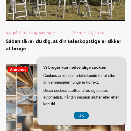
Nyt på ZCD Boligløsninger
februar 28, 2024
Sådan sikrer du dig, at din teleskopstige er sikker
at bruge
Vi bruger kun nødvendige cookies
Annonce
Cookies anvendes udelukkende for at sikre,
at hjemmesiden fungerer korrekt.
Disse cookies sættes af os og slettes
automatisk, når din session slutter eller efter
kort tid.
OK