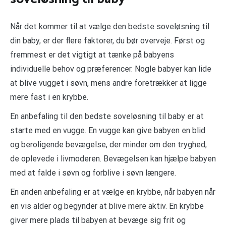
Når det kommer til at vælge den bedste soveløsning til
din baby, er der flere faktorer, du bør overveje. Først og
fremmest er det vigtigt at tænke på babyens
individuelle behov og præferencer. Nogle babyer kan lide
at blive vugget i søvn, mens andre foretrækker at ligge
mere fast i en krybbe.
En anbefaling til den bedste soveløsning til baby er at
starte med en vugge. En vugge kan give babyen en blid
og beroligende bevægelse, der minder om den tryghed,
de oplevede i livmoderen. Bevægelsen kan hjælpe babyen
med at falde i søvn og forblive i søvn længere.
En anden anbefaling er at vælge en krybbe, når babyen når
en vis alder og begynder at blive mere aktiv. En krybbe
giver mere plads til babyen at bevæge sig frit og