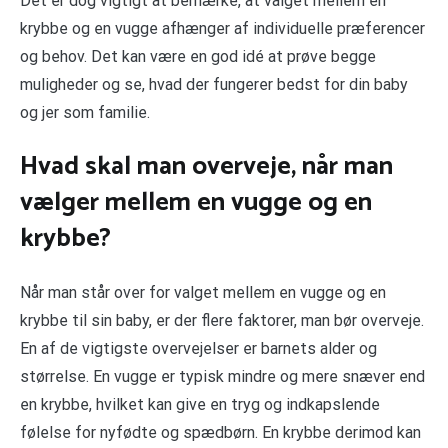
Det er dog vigtigt at bemærke, at valget mellem en
krybbe og en vugge afhænger af individuelle præferencer
og behov. Det kan være en god idé at prøve begge
muligheder og se, hvad der fungerer bedst for din baby
og jer som familie.
Hvad skal man overveje, når man
vælger mellem en vugge og en
krybbe?
Når man står over for valget mellem en vugge og en
krybbe til sin baby, er der flere faktorer, man bør overveje.
En af de vigtigste overvejelser er barnets alder og
størrelse. En vugge er typisk mindre og mere snæver end
en krybbe, hvilket kan give en tryg og indkapslende
følelse for nyfødte og spædbørn. En krybbe derimod kan