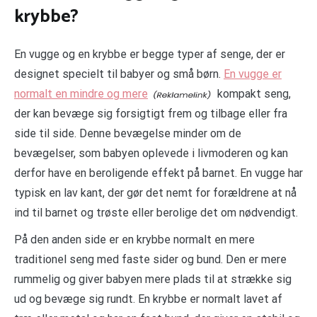
krybbe?
En vugge og en krybbe er begge typer af senge, der er
designet specielt til babyer og små børn.
En vugge er
normalt en mindre og mere
kompakt seng,
der kan bevæge sig forsigtigt frem og tilbage eller fra
side til side. Denne bevægelse minder om de
bevægelser, som babyen oplevede i livmoderen og kan
derfor have en beroligende effekt på barnet. En vugge har
typisk en lav kant, der gør det nemt for forældrene at nå
ind til barnet og trøste eller berolige det om nødvendigt.
På den anden side er en krybbe normalt en mere
traditionel seng med faste sider og bund. Den er mere
rummelig og giver babyen mere plads til at strække sig
ud og bevæge sig rundt. En krybbe er normalt lavet af