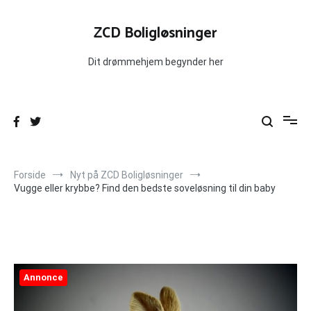
Videre
til
ZCD Boligløsninger
indhold
Dit drømmehjem begynder her
Forside
Nyt på ZCD Boligløsninger
Vugge eller krybbe? Find den bedste soveløsning til din baby
Annonce