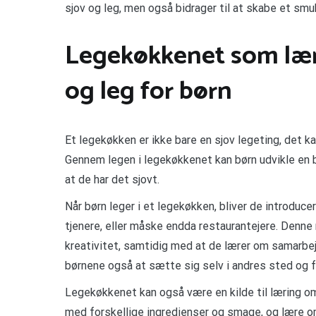
sjov og leg, men også bidrager til at skabe et smu
Legekøkkenet som lær
og leg for børn
Et legekøkken er ikke bare en sjov legeting, det k
Gennem legen i legekøkkenet kan børn udvikle en
at de har det sjovt.
Når børn leger i et legekøkken, bliver de introducer
tjenere, eller måske endda restaurantejere. Denne
kreativitet, samtidig med at de lærer om samarbej
børnene også at sætte sig selv i andres sted og 
Legekøkkenet kan også være en kilde til læring 
med forskellige ingredienser og smage, og lære o