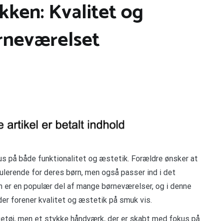
ken: Kvalitet og
ørneværelset
s på både funktionalitet og æstetik. Forældre ønsker at
mulerende for deres børn, men også passer ind i det
 er en populær del af mange børneværelser, og i denne
der forener kvalitet og æstetik på smuk vis.
etøj, men et stykke håndværk, der er skabt med fokus på