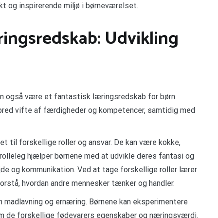
kt og inspirerende miljø i børneværelset.
ingsredskab: Udvikling
an også være et fantastisk læringsredskab for børn.
 bred vifte af færdigheder og kompetencer, samtidig med
et til forskellige roller og ansvar. De kan være kokke,
 rolleleg hjælper børnene med at udvikle deres fantasi og
de og kommunikation. Ved at tage forskellige roller lærer
forstå, hvordan andre mennesker tænker og handler.
om madlavning og ernæring. Børnene kan eksperimentere
m de forskellige fødevarers egenskaber og næringsværdi.