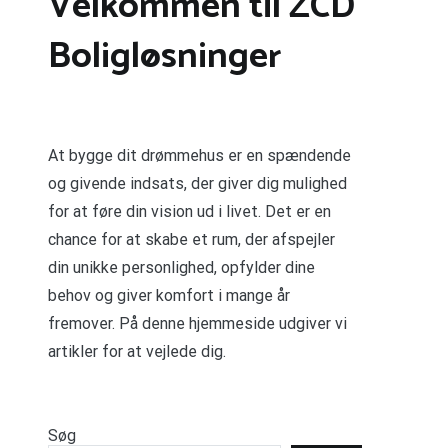
Velkommen til ZCD
Boligløsninger
At bygge dit drømmehus er en spændende
og givende indsats, der giver dig mulighed
for at føre din vision ud i livet. Det er en
chance for at skabe et rum, der afspejler
din unikke personlighed, opfylder dine
behov og giver komfort i mange år
fremover. På denne hjemmeside udgiver vi
artikler for at vejlede dig.
Søg