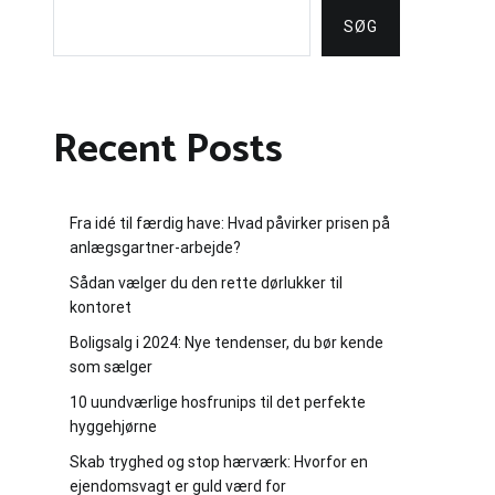
SØG
Recent Posts
Fra idé til færdig have: Hvad påvirker prisen på
anlægsgartner-arbejde?
Sådan vælger du den rette dørlukker til
kontoret
Boligsalg i 2024: Nye tendenser, du bør kende
som sælger
10 uundværlige hosfrunips til det perfekte
hyggehjørne
Skab tryghed og stop hærværk: Hvorfor en
ejendomsvagt er guld værd for