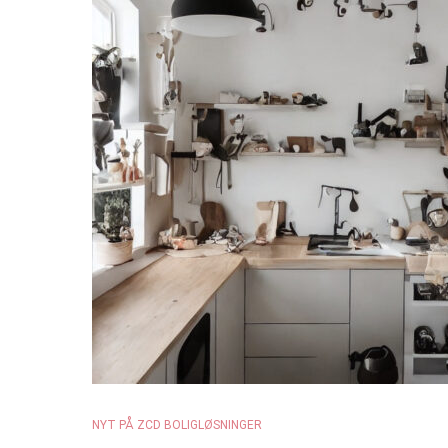
NYT PÅ ZCD BOLIGLØSNINGER