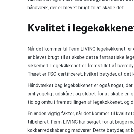
håndværk, der er blevet brugt til at skabe det.
Kvalitet i legekøkken
Når det kommer til Ferm LIVING legekøkkenet, er der
er blevet brugt til at skabe dette fantastiske leg
sikkerhed. Legekøkkenet er fremstillet af bæredyg
Træet er FSC-certificeret, hvilket betyder, at det
Håndværket bag legekøkkenet er også noget, der t
omhyggeligt udskåret og slebet for at skabe en glat
tid og omhu i fremstillingen af legekøkkenet, og d
En anden vigtig faktor, når det kommer til kvalitete
tilbehøret. Ferm LIVING har sørget for at bruge mate
køkkenredskaber og madvarer. Dette betyder, at b