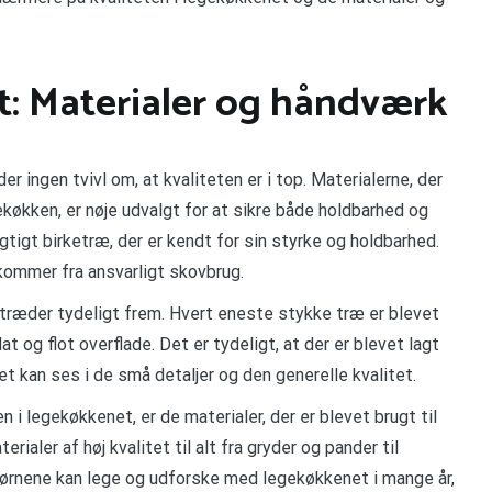
et: Materialer og håndværk
 ingen tvivl om, at kvaliteten er i top. Materialerne, der
ekøkken, er nøje udvalgt for at sikre både holdbarhed og
tigt birketræ, der er kendt for sin styrke og holdbarhed.
 kommer fra ansvarligt skovbrug.
ræder tydeligt frem. Hvert eneste stykke træ er blevet
 og flot overflade. Det er tydeligt, at der er blevet lagt
et kan ses i de små detaljer og den generelle kvalitet.
n i legekøkkenet, er de materialer, der er blevet brugt til
rialer af høj kvalitet til alt fra gryder og pander til
ørnene kan lege og udforske med legekøkkenet i mange år,