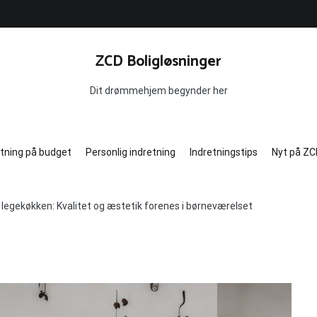
ZCD Boligløsninger
Dit drømmehjem begynder her
etning på budget
Personlig indretning
Indretningstips
Nyt på ZC
 legekøkken: Kvalitet og æstetik forenes i børneværelset