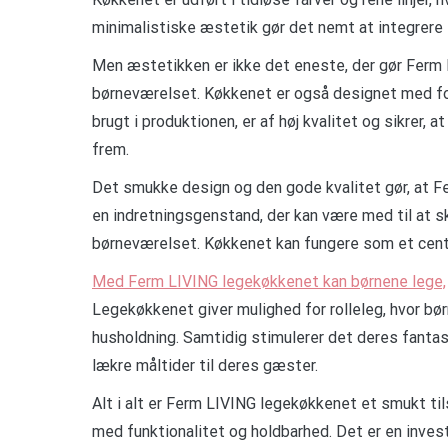
minimalistiske æstetik gør det nemt at integrere
Men æstetikken er ikke det eneste, der gør Ferm L
børneværelset. Køkkenet er også designet med fok
brugt i produktionen, er af høj kvalitet og sikrer,
frem.
Det smukke design og den gode kvalitet gør, at F
en indretningsgenstand, der kan være med til at 
børneværelset. Køkkenet kan fungere som et centra
Med Ferm LIVING legekøkkenet kan børnene lege,
Legekøkkenet giver mulighed for rolleleg, hvor b
husholdning. Samtidig stimulerer det deres fantasi 
lækre måltider til deres gæster.
Alt i alt er Ferm LIVING legekøkkenet et smukt ti
med funktionalitet og holdbarhed. Det er en investe