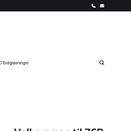
D Boligløsninger