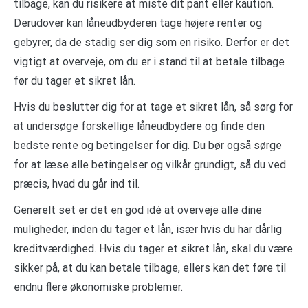
tilbage, kan du risikere at miste dit pant eller kaution.
Derudover kan låneudbyderen tage højere renter og
gebyrer, da de stadig ser dig som en risiko. Derfor er det
vigtigt at overveje, om du er i stand til at betale tilbage
før du tager et sikret lån.
Hvis du beslutter dig for at tage et sikret lån, så sørg for
at undersøge forskellige låneudbydere og finde den
bedste rente og betingelser for dig. Du bør også sørge
for at læse alle betingelser og vilkår grundigt, så du ved
præcis, hvad du går ind til.
Generelt set er det en god idé at overveje alle dine
muligheder, inden du tager et lån, især hvis du har dårlig
kreditværdighed. Hvis du tager et sikret lån, skal du være
sikker på, at du kan betale tilbage, ellers kan det føre til
endnu flere økonomiske problemer.