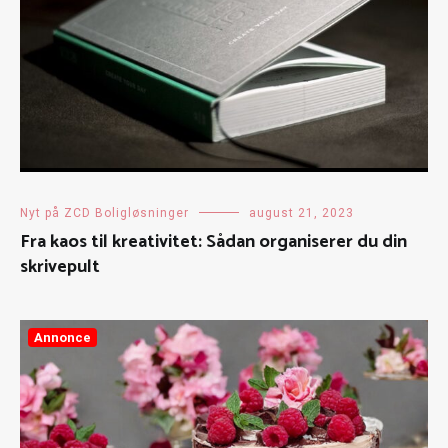
Nyt på ZCD Boligløsninger
august 21, 2023
Fra kaos til kreativitet: Sådan organiserer du din
skrivepult
Annonce