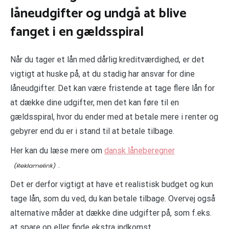
låneudgifter og undgå at blive
fanget i en gældsspiral
Når du tager et lån med dårlig kreditværdighed, er det
vigtigt at huske på, at du stadig har ansvar for dine
låneudgifter. Det kan være fristende at tage flere lån for
at dække dine udgifter, men det kan føre til en
gældsspiral, hvor du ender med at betale mere i renter og
gebyrer end du er i stand til at betale tilbage.
Her kan du læse mere om
dansk låneberegner
.
Det er derfor vigtigt at have et realistisk budget og kun
tage lån, som du ved, du kan betale tilbage. Overvej også
alternative måder at dække dine udgifter på, som f.eks.
at spare op eller finde ekstra indkomst.