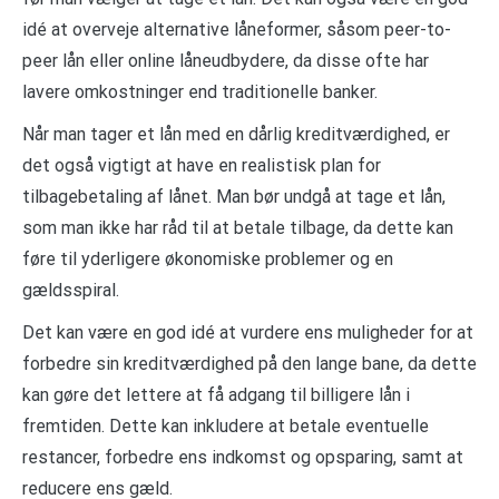
idé at overveje alternative låneformer, såsom peer-to-
peer lån eller online låneudbydere, da disse ofte har
lavere omkostninger end traditionelle banker.
Når man tager et lån med en dårlig kreditværdighed, er
det også vigtigt at have en realistisk plan for
tilbagebetaling af lånet. Man bør undgå at tage et lån,
som man ikke har råd til at betale tilbage, da dette kan
føre til yderligere økonomiske problemer og en
gældsspiral.
Det kan være en god idé at vurdere ens muligheder for at
forbedre sin kreditværdighed på den lange bane, da dette
kan gøre det lettere at få adgang til billigere lån i
fremtiden. Dette kan inkludere at betale eventuelle
restancer, forbedre ens indkomst og opsparing, samt at
reducere ens gæld.