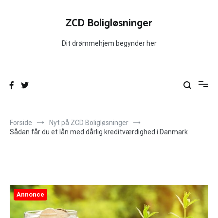
Videre
til
ZCD Boligløsninger
indhold
Dit drømmehjem begynder her
Forside
Nyt på ZCD Boligløsninger
Sådan får du et lån med dårlig kreditværdighed i Danmark
Annonce