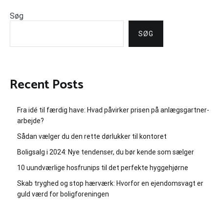
Søg
SØG
Recent Posts
Fra idé til færdig have: Hvad påvirker prisen på anlægsgartner-
arbejde?
Sådan vælger du den rette dørlukker til kontoret
Boligsalg i 2024: Nye tendenser, du bør kende som sælger
10 uundværlige hosfrunips til det perfekte hyggehjørne
Skab tryghed og stop hærværk: Hvorfor en ejendomsvagt er
guld værd for boligforeningen