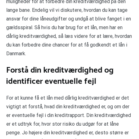
muligheder for at forbedre din kreditværdighed på den
lange bane. Endelig vil vi diskutere, hvordan du kan tage
ansvar for dine låneudgifter og undgå at blive fanget i en
gældsspiral. Så hvis du har brug for et lån, men har en
dårlig kreditværdighed, så læs videre for at lære, hvordan
du kan forbedre dine chancer for at få godkendt et lån i
Danmark.
Forstå din kreditværdighed og
identificer eventuelle fejl
For at kunne få et lån med dårlig kreditværdighed er det
vigtigt at forstå, hvad din kreditværdighed er, og om der
er eventuelle fejl i din kreditrapport. Din kreditværdighed
er et udtryk for, hvor stor risiko du udgør for at låne
penge. Jo højere din kreditværdighed er, desto større er