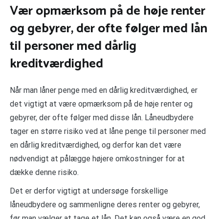
Vær opmærksom på de høje renter
og gebyrer, der ofte følger med lån
til personer med dårlig
kreditværdighed
Når man låner penge med en dårlig kreditværdighed, er
det vigtigt at være opmærksom på de høje renter og
gebyrer, der ofte følger med disse lån. Låneudbydere
tager en større risiko ved at låne penge til personer med
en dårlig kreditværdighed, og derfor kan det være
nødvendigt at pålægge højere omkostninger for at
dække denne risiko.
Det er derfor vigtigt at undersøge forskellige
låneudbydere og sammenligne deres renter og gebyrer,
før man vælger at tage et lån. Det kan også være en god