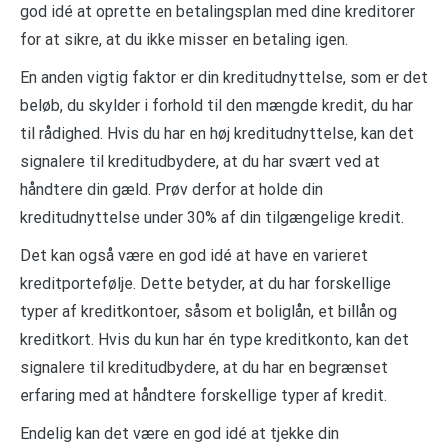
god idé at oprette en betalingsplan med dine kreditorer
for at sikre, at du ikke misser en betaling igen.
En anden vigtig faktor er din kreditudnyttelse, som er det
beløb, du skylder i forhold til den mængde kredit, du har
til rådighed. Hvis du har en høj kreditudnyttelse, kan det
signalere til kreditudbydere, at du har svært ved at
håndtere din gæld. Prøv derfor at holde din
kreditudnyttelse under 30% af din tilgængelige kredit.
Det kan også være en god idé at have en varieret
kreditportefølje. Dette betyder, at du har forskellige
typer af kreditkontoer, såsom et boliglån, et billån og
kreditkort. Hvis du kun har én type kreditkonto, kan det
signalere til kreditudbydere, at du har en begrænset
erfaring med at håndtere forskellige typer af kredit.
Endelig kan det være en god idé at tjekke din