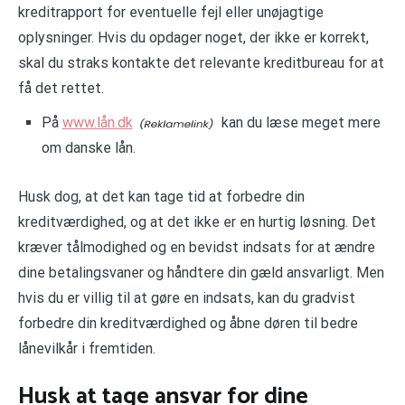
kreditrapport for eventuelle fejl eller unøjagtige
oplysninger. Hvis du opdager noget, der ikke er korrekt,
skal du straks kontakte det relevante kreditbureau for at
få det rettet.
På
www.lån.dk
kan du læse meget mere
om danske lån.
Husk dog, at det kan tage tid at forbedre din
kreditværdighed, og at det ikke er en hurtig løsning. Det
kræver tålmodighed og en bevidst indsats for at ændre
dine betalingsvaner og håndtere din gæld ansvarligt. Men
hvis du er villig til at gøre en indsats, kan du gradvist
forbedre din kreditværdighed og åbne døren til bedre
lånevilkår i fremtiden.
Husk at tage ansvar for dine