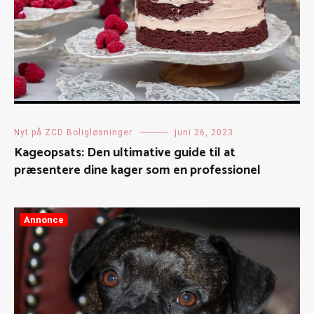
Nyt på ZCD Boligløsninger
juni 26, 2023
Kageopsats: Den ultimative guide til at
præsentere dine kager som en professionel
Annonce