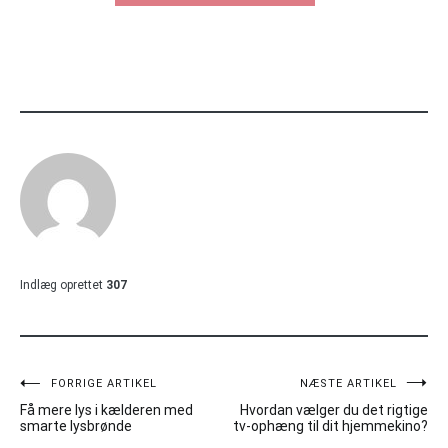
Indlæg oprettet
307
Indlægsnavigation
FORRIGE ARTIKEL
NÆSTE ARTIKEL
Få mere lys i kælderen med
Hvordan vælger du det rigtige
smarte lysbrønde
tv-ophæng til dit hjemmekino?