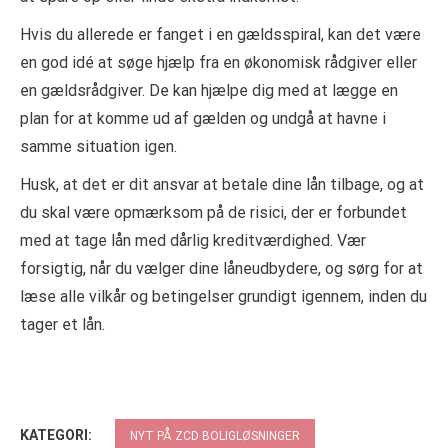
Hvis du allerede er fanget i en gældsspiral, kan det være
en god idé at søge hjælp fra en økonomisk rådgiver eller
en gældsrådgiver. De kan hjælpe dig med at lægge en
plan for at komme ud af gælden og undgå at havne i
samme situation igen.
Husk, at det er dit ansvar at betale dine lån tilbage, og at
du skal være opmærksom på de risici, der er forbundet
med at tage lån med dårlig kreditværdighed. Vær
forsigtig, når du vælger dine låneudbydere, og sørg for at
læse alle vilkår og betingelser grundigt igennem, inden du
tager et lån.
KATEGORI:
NYT PÅ ZCD BOLIGLØSNINGER