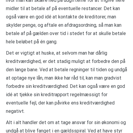
hvor man kan skære ned på udgifterne for at frigive flere
midler til at betale af på eventuelle restancer. Det kan
også være en god idé at kontakte de kreditorer, man
skylder penge, og aftale en afdragsordning, så man kan
betale af på gælden over tid i stedet for at skulle betale
hele beløbet på én gang.
Det er vigtigt at huske, at selvom man har dårlig
kreditværdighed, er det stadig muligt at forbedre den på
den lange bane. Ved at betale regninger til tiden og undgå
at optage nye lån, man ikke har råd til, kan man gradvist
forbedre sin kreditværdighed. Det kan også være en god
idé at tjekke sin kreditrapport regelmæssigt for
eventuelle fejl, der kan påvirke ens kreditværdighed
negativt.
Alt i alt handler det om at tage ansvar for sin økonomi og
undgå at blive fanget i en gældsspiral. Ved at have styr