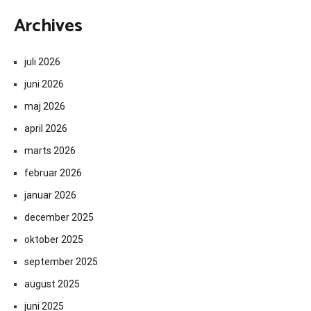
Archives
juli 2026
juni 2026
maj 2026
april 2026
marts 2026
februar 2026
januar 2026
december 2025
oktober 2025
september 2025
august 2025
juni 2025